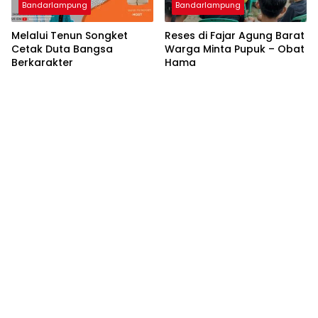
Bandarlampung
Bandarlampung
Melalui Tenun Songket
Reses di Fajar Agung Barat
Cetak Duta Bangsa
Warga Minta Pupuk – Obat
Berkarakter
Hama