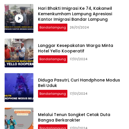
Hari Bhakti Imigrasi Ke 74, Kakanwil
Kemenkumham Lampung Apresiasi
Kantor Imigrasi Bandar Lampung
Bandarlampung
26/01/2024
Langgar Kesepakatan Warga Minta
Hotel Yello Kooperatif
Bandarlampung
17/01/2024
Diduga Pasutri, Curi Handphone Modus
Beli Uduk
Bandarlampung
17/01/2024
Melalui Tenun Songket Cetak Duta
Bangsa Berkarakter
Bandarlampung
17/01/2024