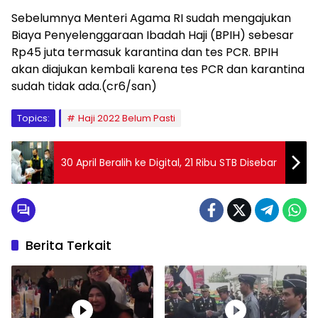
Sebelumnya Menteri Agama RI sudah mengajukan
Biaya Penyelenggaraan Ibadah Haji (BPIH) sebesar
Rp45 juta termasuk karantina dan tes PCR. BPIH
akan diajukan kembali karena tes PCR dan karantina
sudah tidak ada.(cr6/san)
Topics:
Haji 2022 Belum Pasti
30 April Beralih ke Digital, 21 Ribu STB Disebar
Berita Terkait