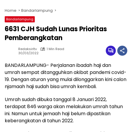
Home
Bandarlampung
Bandarlampung
6631 CJH Sudah Lunas Prioritas
Pemberangkatan
Redaksirltv
1 Min Read
30/03/2022
BANDARLAMPUNG- Perjalanan ibadah haji dan
umrah sempat ditangguhkan akibat pandemi covid-
19. Dengan aturan yang mulai dilonggarkan kini calon
njamaah haji sudah bisa umrah kembali.
Umrah sudah dibuka tanggal 8 Januari 2022,
terdapat 846 warga akan melakukan umrah tahun
ini. Namun untuk jemaah haji belum dipastikan
keberangkatan di tahun 2022.