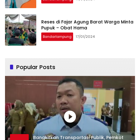
Reses di Fajar Agung Barat Warga Minta
Pupuk – Obat Hama
Bandarlampung
17/01/2024
Popular Posts
Bangkitkan Transportasi Publik, Pemkot