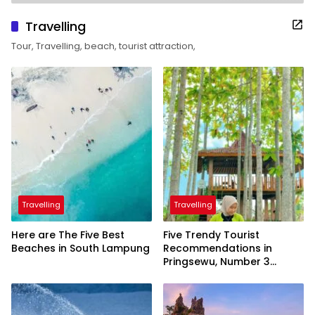
Travelling
Tour, Travelling, beach, tourist attraction,
Travelling
Travelling
Here are The Five Best
Five Trendy Tourist
Beaches in South Lampung
Recommendations in
Pringsewu, Number 3
Inaugurated by the
President