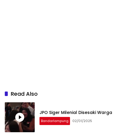
Read Also
JPO Siger Milenial Disesaki Warga
Bandarlampung
02/01/2025