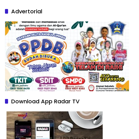
Nature Paintings
Advertorial
Download App Radar TV