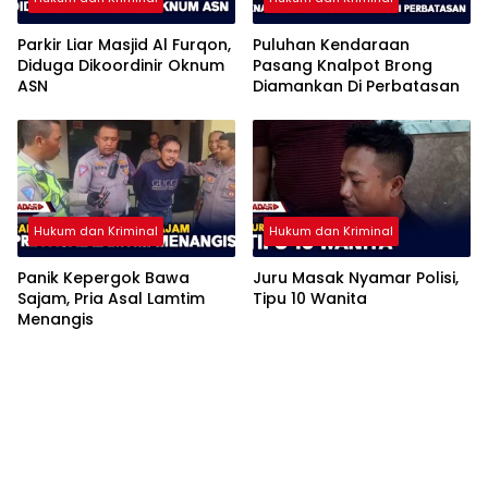
Parkir Liar Masjid Al Furqon,
Puluhan Kendaraan
Diduga Dikoordinir Oknum
Pasang Knalpot Brong
ASN
Diamankan Di Perbatasan
Hukum dan Kriminal
Hukum dan Kriminal
Panik Kepergok Bawa
Juru Masak Nyamar Polisi,
Sajam, Pria Asal Lamtim
Tipu 10 Wanita
Menangis