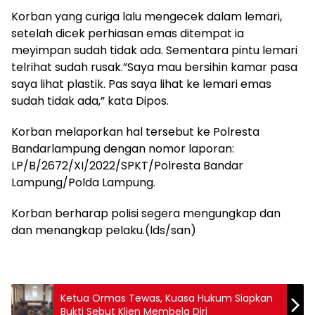
Korban yang curiga lalu mengecek dalam lemari,
setelah dicek perhiasan emas ditempat ia
meyimpan sudah tidak ada. Sementara pintu lemari
telrihat sudah rusak.”Saya mau bersihin kamar pasa
saya lihat plastik. Pas saya lihat ke lemari emas
sudah tidak ada,” kata Dipos.
Korban melaporkan hal tersebut ke Polresta
Bandarlampung dengan nomor laporan:
LP/B/2672/XI/2022/SPKT/Polresta Bandar
Lampung/Polda Lampung.
Korban berharap polisi segera mengungkap dan
dan menangkap pelaku.(lds/san)
Ketua Ormas Tewas, Kuasa Hukum Siapkan
Bukti Sebut Klien Membela Diri