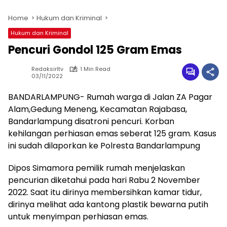
Home
Hukum dan Kriminal
Hukum dan Kriminal
Pencuri Gondol 125 Gram Emas
Redaksirltv
1 Min Read
03/11/2022
BANDARLAMPUNG- Rumah warga di Jalan ZA Pagar
Alam,Gedung Meneng, Kecamatan Rajabasa,
Bandarlampung disatroni pencuri. Korban
kehilangan perhiasan emas seberat 125 gram. Kasus
ini sudah dilaporkan ke Polresta Bandarlampung
Dipos Simamora pemilik rumah menjelaskan
pencurian diketahui pada hari Rabu 2 November
2022. Saat itu dirinya membersihkan kamar tidur,
dirinya melihat ada kantong plastik bewarna putih
untuk menyimpan perhiasan emas.