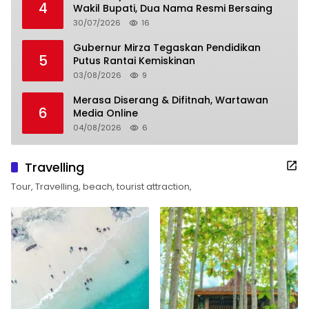
4
Wakil Bupati, Dua Nama Resmi Bersaing
30/07/2026
16
Gubernur Mirza Tegaskan Pendidikan
5
Putus Rantai Kemiskinan
03/08/2026
9
Merasa Diserang & Difitnah, Wartawan
6
Media Online
04/08/2026
6
Travelling
Tour, Travelling, beach, tourist attraction,