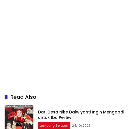
Read Also
Dari Desa Nike Dalwiyanti Ingin Mengabdi
untuk Ibu Pertiwi
Lampung Selatan
24/10/2023