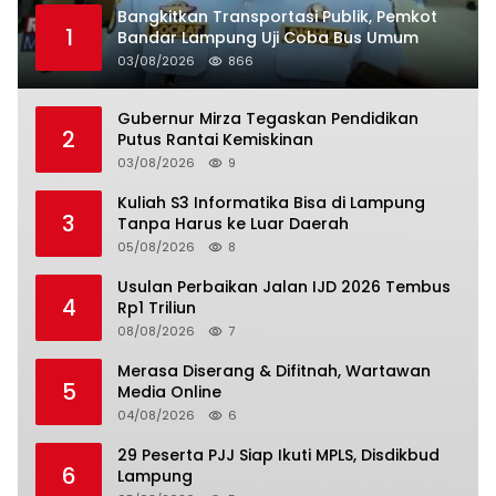
Bangkitkan Transportasi Publik, Pemkot
1
Bandar Lampung Uji Coba Bus Umum
03/08/2026
866
Gubernur Mirza Tegaskan Pendidikan
2
Putus Rantai Kemiskinan
03/08/2026
9
Kuliah S3 Informatika Bisa di Lampung
3
Tanpa Harus ke Luar Daerah
05/08/2026
8
Usulan Perbaikan Jalan IJD 2026 Tembus
4
Rp1 Triliun
08/08/2026
7
Merasa Diserang & Difitnah, Wartawan
5
Media Online
04/08/2026
6
29 Peserta PJJ Siap Ikuti MPLS, Disdikbud
6
Lampung