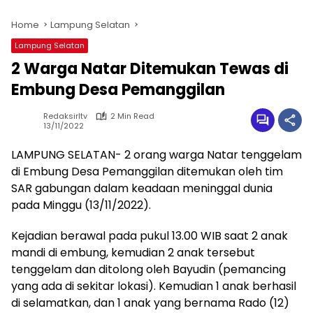
Home
Lampung Selatan
Lampung Selatan
2 Warga Natar Ditemukan Tewas di
Embung Desa Pemanggilan
Redaksirltv
2 Min Read
13/11/2022
LAMPUNG SELATAN- 2 orang warga Natar tenggelam
di Embung Desa Pemanggilan ditemukan oleh tim
SAR gabungan dalam keadaan meninggal dunia
pada Minggu (13/11/2022).
Kejadian berawal pada pukul 13.00 WIB saat 2 anak
mandi di embung, kemudian 2 anak tersebut
tenggelam dan ditolong oleh Bayudin (pemancing
yang ada di sekitar lokasi). Kemudian 1 anak berhasil
di selamatkan, dan 1 anak yang bernama Rado (12)