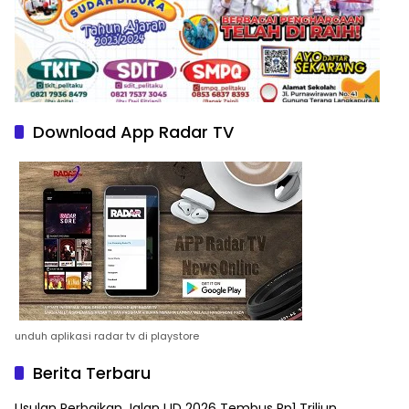
Download App Radar TV
unduh aplikasi radar tv di playstore
Berita Terbaru
Usulan Perbaikan Jalan IJD 2026 Tembus Rp1 Triliun