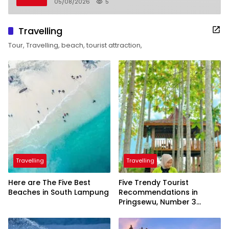
05/08/2026
5
Travelling
Tour, Travelling, beach, tourist attraction,
Travelling
Travelling
Here are The Five Best
Five Trendy Tourist
Beaches in South Lampung
Recommendations in
Pringsewu, Number 3
Inaugurated by the
President