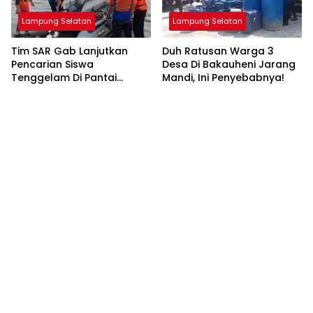
Lampung Selatan
Lampung Selatan
Tim SAR Gab Lanjutkan
Duh Ratusan Warga 3
Pencarian Siswa
Desa Di Bakauheni Jarang
Tenggelam Di Pantai
Mandi, Ini Penyebabnya!
Ketang