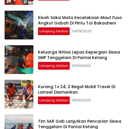
Kisah Saksi Mata Kecelakaan Maut Fuso
Angkut Gabah Di Pintu Tol Bakauheni
Lampung Selatan
24/09/2023
Keluarga Ikhlas Lepas Kepergian Siswa
SMP Tenggelam Di Pantai Ketang
Lampung Selatan
19/09/2023
Kurang 1 x 24, 2 Begal Mobil Travel Di
Lamsel Diamankan
Lampung Selatan
18/09/2023
Tim SAR Gab Lanjutkan Pencarian Siswa
Tenggelam Di Pantai Ketang