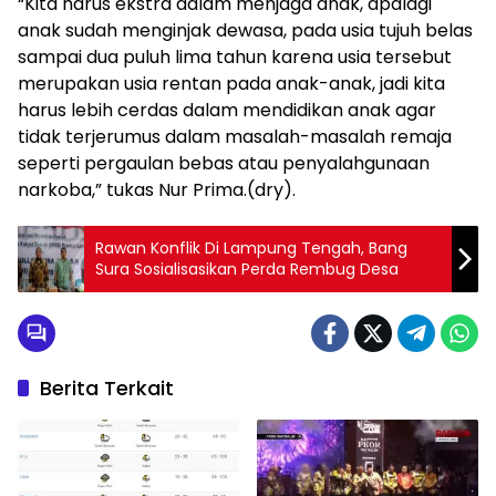
“Kita harus ekstra dalam menjaga anak, apalagi
anak sudah menginjak dewasa, pada usia tujuh belas
sampai dua puluh lima tahun karena usia tersebut
merupakan usia rentan pada anak-anak, jadi kita
harus lebih cerdas dalam mendidikan anak agar
tidak terjerumus dalam masalah-masalah remaja
seperti pergaulan bebas atau penyalahgunaan
narkoba,” tukas Nur Prima.(dry).
Rawan Konflik Di Lampung Tengah, Bang
Sura Sosialisasikan Perda Rembug Desa
Berita Terkait