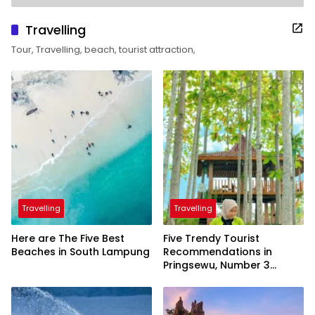
Travelling
Tour, Travelling, beach, tourist attraction,
Travelling
Travelling
Here are The Five Best
Five Trendy Tourist
Beaches in South Lampung
Recommendations in
Pringsewu, Number 3
Inaugurated by the
President