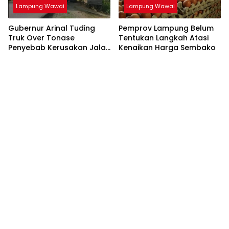
Lampung Wawai
Lampung Wawai
Gubernur Arinal Tuding
Pemprov Lampung Belum
Truk Over Tonase
Tentukan Langkah Atasi
Penyebab Kerusakan Jalan
Kenaikan Harga Sembako
di Lampung