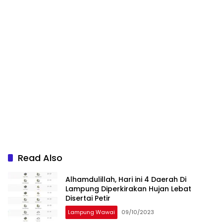
Read Also
Alhamdulillah, Hari ini 4 Daerah Di
Lampung Diperkirakan Hujan Lebat
Disertai Petir
Lampung Wawai
09/10/2023