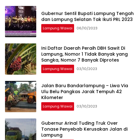
Gubernur Sentil Bupati Lampung Tengah
dan Lampung Selatan Tak Ikuti PRL 2023
Lampung Wawai
06/10/2023
Ini Daftar Daerah Peraih DBH Sawit Di
Lampung, Nomor 1 Tidak Banyak yang
Sangka, Nomor 7 Banyak Diprotes
Lampung Wawai
03/10/2023
Jalan Baru Bandarlampung – Liwa Via
Ulu Belu Pangkas Jarak Tempuh 42
Kilometer
Lampung Wawai
03/10/2023
Gubernur Arinal Tuding Truk Over
Tonase Penyebab Kerusakan Jalan di
Lampung