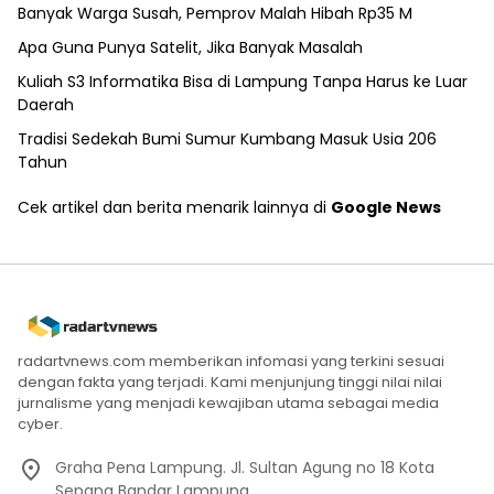
Banyak Warga Susah, Pemprov Malah Hibah Rp35 M
Apa Guna Punya Satelit, Jika Banyak Masalah
Kuliah S3 Informatika Bisa di Lampung Tanpa Harus ke Luar
Daerah
Tradisi Sedekah Bumi Sumur Kumbang Masuk Usia 206
Tahun
Cek artikel dan berita menarik lainnya di
Google News
radartvnews.com memberikan infomasi yang terkini sesuai
dengan fakta yang terjadi. Kami menjunjung tinggi nilai nilai
jurnalisme yang menjadi kewajiban utama sebagai media
cyber.
Graha Pena Lampung. Jl. Sultan Agung no 18 Kota
Sepang Bandar Lampung