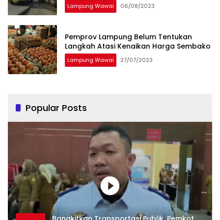
Lampung Wawai
06/08/2023
Pemprov Lampung Belum Tentukan
Langkah Atasi Kenaikan Harga Sembako
Lampung Wawai
27/07/2023
Popular Posts
Bangkitkan Transportasi Publik, Pemkot