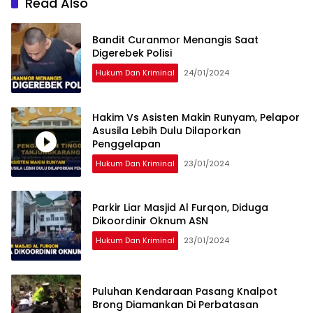
Read Also
Bandit Curanmor Menangis Saat
Digerebek Polisi
Hukum Dan Kriminal
24/01/2024
Hakim Vs Asisten Makin Runyam, Pelapor
Asusila Lebih Dulu Dilaporkan
Penggelapan
Hukum Dan Kriminal
23/01/2024
Parkir Liar Masjid Al Furqon, Diduga
Dikoordinir Oknum ASN
Hukum Dan Kriminal
23/01/2024
Puluhan Kendaraan Pasang Knalpot
Brong Diamankan Di Perbatasan