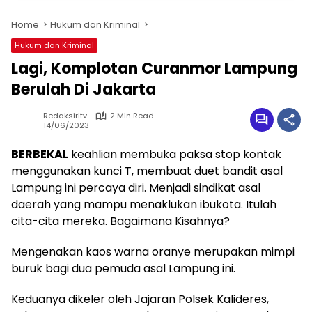
Home
Hukum dan Kriminal
Hukum dan Kriminal
Lagi, Komplotan Curanmor Lampung
Berulah Di Jakarta
Redaksirltv
2 Min Read
14/06/2023
BERBEKAL
keahlian membuka paksa stop kontak
menggunakan kunci T, membuat duet bandit asal
Lampung ini percaya diri. Menjadi sindikat asal
daerah yang mampu menaklukan ibukota. Itulah
cita-cita mereka. Bagaimana Kisahnya?
Mengenakan kaos warna oranye merupakan mimpi
buruk bagi dua pemuda asal Lampung ini.
Keduanya dikeler oleh Jajaran Polsek Kalideres,