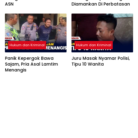
ASN
Diamankan Di Perbatasan
Hukum dan Kriminal
Hukum dan Kriminal
Panik Kepergok Bawa
Juru Masak Nyamar Polisi,
Sajam, Pria Asal Lamtim
Tipu 10 Wanita
Menangis