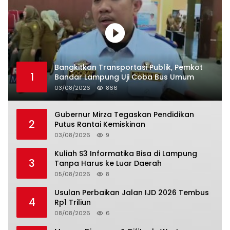
Bangkitkan Transportasi Publik, Pemkot
1
Bandar Lampung Uji Coba Bus Umum
03/08/2026
866
Gubernur Mirza Tegaskan Pendidikan
2
Putus Rantai Kemiskinan
03/08/2026
9
Kuliah S3 Informatika Bisa di Lampung
3
Tanpa Harus ke Luar Daerah
05/08/2026
8
Usulan Perbaikan Jalan IJD 2026 Tembus
4
Rp1 Triliun
08/08/2026
6