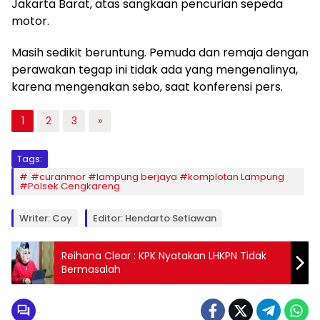
Jakarta Barat, atas sangkaan pencurian sepeda
motor.
Masih sedikit beruntung. Pemuda dan remaja dengan
perawakan tegap ini tidak ada yang mengenalinya,
karena mengenakan sebo, saat konferensi pers.
1
2
3
»
Tags:
#curanmor #lampung berjaya #komplotan Lampung
#Polsek Cengkareng
Writer: Coy
Editor: Hendarto Setiawan
Reihana Clear : KPK Nyatakan LHKPN Tidak
Bermasalah