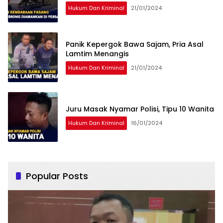
Hukum Dan Kriminal
21/01/2024
Panik Kepergok Bawa Sajam, Pria Asal
Lamtim Menangis
Hukum Dan Kriminal
21/01/2024
Juru Masak Nyamar Polisi, Tipu 10 Wanita
Hukum Dan Kriminal
16/01/2024
Popular Posts