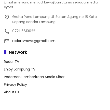
jurnalisme yang menjadi kewajiban utama sebagai media
cyber.
Graha Pena Lampung. Jl. Sultan Agung no 18 Kota
Sepang Bandar Lampung
0721-5610022
radartvnews@gmail.com
Network
Radar TV
Enjoy Lampung TV
Pedoman Pemberitaan Media Siber
Privacy Policy
About Us