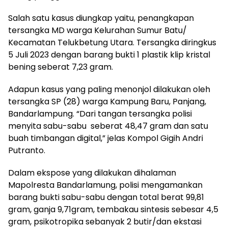
Salah satu kasus diungkap yaitu, penangkapan
tersangka MD warga Kelurahan Sumur Batu/
Kecamatan Telukbetung Utara. Tersangka diringkus
5 Juli 2023 dengan barang bukti 1 plastik klip kristal
bening seberat 7,23 gram.
Adapun kasus yang paling menonjol dilakukan oleh
tersangka SP (28) warga Kampung Baru, Panjang,
Bandarlampung. “Dari tangan tersangka polisi
menyita sabu-sabu seberat 48,47 gram dan satu
buah timbangan digital,” jelas Kompol Gigih Andri
Putranto.
Dalam ekspose yang dilakukan dihalaman
Mapolresta Bandarlamung, polisi mengamankan
barang bukti sabu-sabu dengan total berat 99,81
gram, ganja 9,71gram, tembakau sintesis sebesar 4,5
gram, psikotropika sebanyak 2 butir/dan ekstasi