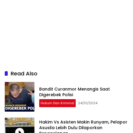
Read Also
Bandit Curanmor Menangis Saat
Digerebek Polisi
Hukum Dan Kriminal
24/01/2024
Hakim Vs Asisten Makin Runyam, Pelapor
Asusila Lebih Dulu Dilaporkan