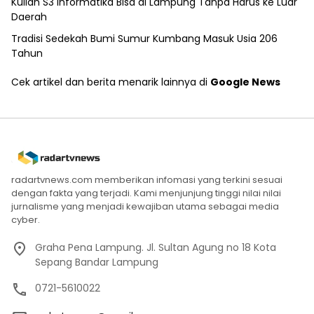
Kuliah S3 Informatika Bisa di Lampung Tanpa Harus ke Luar
Daerah
Tradisi Sedekah Bumi Sumur Kumbang Masuk Usia 206
Tahun
Cek artikel dan berita menarik lainnya di
Google News
radartvnews.com memberikan infomasi yang terkini sesuai
dengan fakta yang terjadi. Kami menjunjung tinggi nilai nilai
jurnalisme yang menjadi kewajiban utama sebagai media
cyber.
Graha Pena Lampung. Jl. Sultan Agung no 18 Kota
Sepang Bandar Lampung
0721-5610022