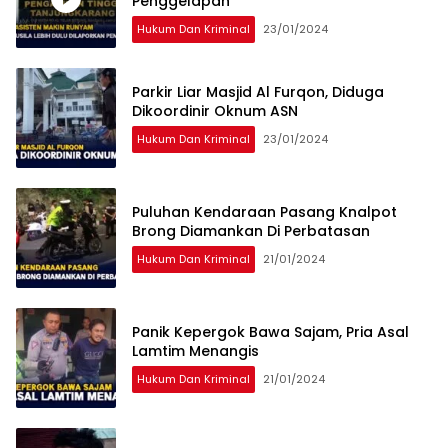
Penggelapan
Hukum Dan Kriminal
23/01/2024
Parkir Liar Masjid Al Furqon, Diduga
Dikoordinir Oknum ASN
Hukum Dan Kriminal
23/01/2024
Puluhan Kendaraan Pasang Knalpot
Brong Diamankan Di Perbatasan
Hukum Dan Kriminal
21/01/2024
Panik Kepergok Bawa Sajam, Pria Asal
Lamtim Menangis
Hukum Dan Kriminal
21/01/2024