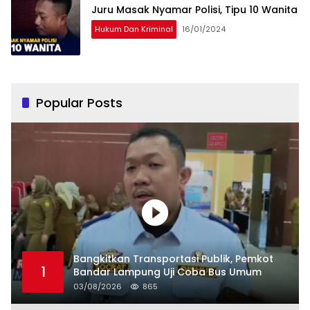
Juru Masak Nyamar Polisi, Tipu 10 Wanita
Hukum Dan Kriminal
16/01/2024
Popular Posts
Bangkitkan Transportasi Publik, Pemkot
1
Bandar Lampung Uji Coba Bus Umum
03/08/2026
865