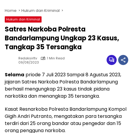
Home
Hukum dan Kriminal
Hukum dan Kriminal
Satres Narkoba Polresta
Bandarlampung Ungkap 23 Kasus,
Tangkap 35 Tersangka
Redaksirltv
1 Min Read
09/08/2023
Selama
priode 7 Juli 2023 Sampai 8 Agustus 2023,
jajaran Satres Narkoba Polresta Bandarlampung
berhasil mengungkap 23 kasus tindak pidana
narkotika dan menangkap 35 tersangka.
Kasat Resnarkoba Polresta Bandarlampung Kompol
Gigih Andri Putranto, mengatakan para tersangka
terdiri dari 25 orang bandar atau pengedar dan 15
orang pengguna narkoba.