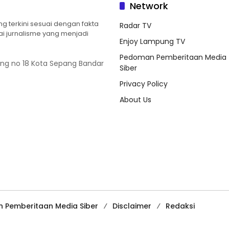
Network
 terkini sesuai dengan fakta
Radar TV
ilai jurnalisme yang menjadi
Enjoy Lampung TV
Pedoman Pemberitaan Media
ung no 18 Kota Sepang Bandar
Siber
Privacy Policy
About Us
 Pemberitaan Media Siber
Disclaimer
Redaksi