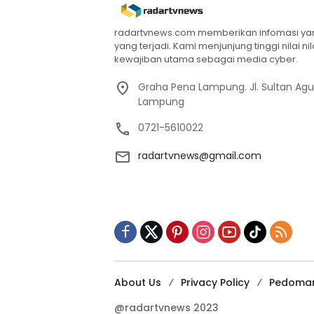
radartvnews.com memberikan infomasi yang
yang terjadi. Kami menjunjung tinggi nilai n
kewajiban utama sebagai media cyber.
Graha Pena Lampung. Jl. Sultan Ag
Lampung
0721-5610022
radartvnews@gmail.com
About Us
Privacy Policy
Pedoman
@radartvnews 2023