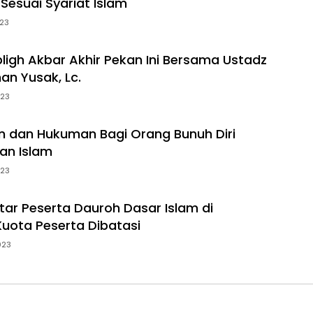
Sesuai Syariat Islam
23
ligh Akbar Akhir Pekan Ini Bersama Ustadz
n Yusak, Lc.
023
an dan Hukuman Bagi Orang Bunuh Diri
an Islam
023
tar Peserta Dauroh Dasar Islam di
uota Peserta Dibatasi
023