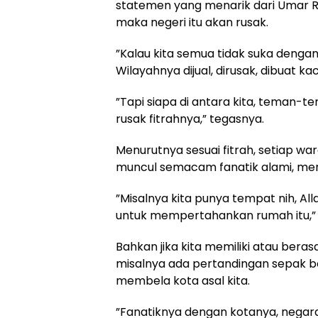
statemen yang menarik dari Umar Ra
maka negeri itu akan rusak.
”Kalau kita semua tidak suka dengan
Wilayahnya dijual, dirusak, dibuat kac
”Tapi siapa di antara kita, teman-t
rusak fitrahnya,” tegasnya.
Menurutnya sesuai fitrah, setiap w
muncul semacam fanatik alami, me
”Misalnya kita punya tempat nih, All
untuk mempertahankan rumah itu,”
Bahkan jika kita memiliki atau berasal
misalnya ada pertandingan sepak bol
membela kota asal kita.
”Fanatiknya dengan kotanya, negara