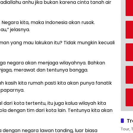
diallahu anhu jika bukan karena cinta tanah air
 Negara kita, maka Indonesia akan rusak.
au,” jelasnya.
eman yang mau lakukan itu? Tidak mungkin kecuali
arga negara akan menjaga wilayahnya. Bahkan
njaga, merawat dan tentunya bangga.
ah kasih kita rumah pasti kita akan punya fanatik
 paparnya.
 dari kota tertentu, itu juga kalua wilayah kita
a dengan tim dari kota lain. Tentunya kita akan
Tr
Tour, 
 dengan negara lawan tanding, luar biasa