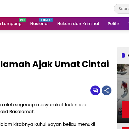
a Lampung
Nasional
Hukum dan Kriminal
Politik
alamah Ajak Umat Cintai
an oleh segenap masyarakat Indonesia.
alid Basalamah.
 dalam kitabnya Ruhul Bayan beliau menukil