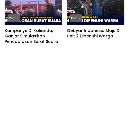
Politik
Politik
Kampanye Di Kalianda,
Gebyar Indonesia Maju Di
Ganjar Simulasikan
Unit 2 Dipenuhi Warga
Pencoblosan Surat Suara