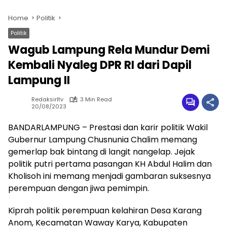
Home
Politik
Politik
Wagub Lampung Rela Mundur Demi
Kembali Nyaleg DPR RI dari Dapil
Lampung II
Redaksirltv
3 Min Read
20/08/2023
BANDARLAMPUNG – Prestasi dan karir politik Wakil
Gubernur Lampung Chusnunia Chalim memang
gemerlap bak bintang di langit nangelap. Jejak
politik putri pertama pasangan KH Abdul Halim dan
Kholisoh ini memang menjadi gambaran suksesnya
perempuan dengan jiwa pemimpin.
Kiprah politik perempuan kelahiran Desa Karang
Anom, Kecamatan Waway Karya, Kabupaten