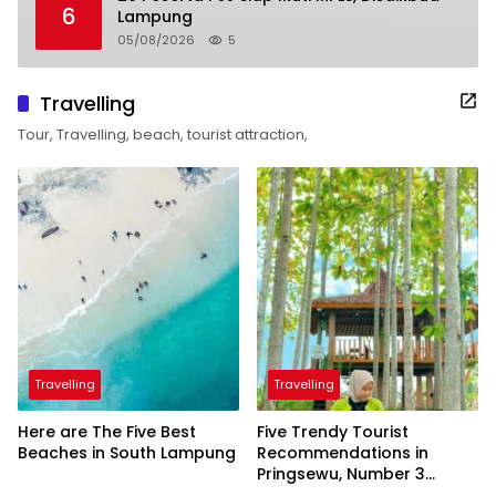
6
Lampung
05/08/2026
5
Travelling
Tour, Travelling, beach, tourist attraction,
Travelling
Travelling
Here are The Five Best
Five Trendy Tourist
Beaches in South Lampung
Recommendations in
Pringsewu, Number 3
Inaugurated by the