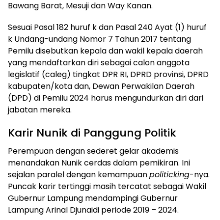
Bawang Barat, Mesuji dan Way Kanan.
Sesuai Pasal 182 huruf k dan Pasal 240 Ayat (1) huruf
k Undang-undang Nomor 7 Tahun 2017 tentang
Pemilu disebutkan kepala dan wakil kepala daerah
yang mendaftarkan diri sebagai calon anggota
legislatif (caleg) tingkat DPR RI, DPRD provinsi, DPRD
kabupaten/kota dan, Dewan Perwakilan Daerah
(DPD) di Pemilu 2024 harus mengundurkan diri dari
jabatan mereka.
Karir Nunik di Panggung Politik
Perempuan dengan sederet gelar akademis
menandakan Nunik cerdas dalam pemikiran. Ini
sejalan paralel dengan kemampuan
politicking
-nya.
Puncak karir tertinggi masih tercatat sebagai Wakil
Gubernur Lampung mendampingi Gubernur
Lampung Arinal Djunaidi periode 2019 – 2024.