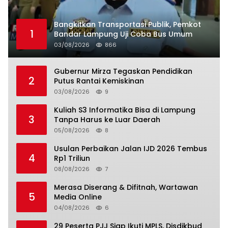
Bangkitkan Transportasi Publik, Pemkot
1
Bandar Lampung Uji Coba Bus Umum
03/08/2026
866
Gubernur Mirza Tegaskan Pendidikan
2
Putus Rantai Kemiskinan
03/08/2026
9
Kuliah S3 Informatika Bisa di Lampung
3
Tanpa Harus ke Luar Daerah
05/08/2026
8
Usulan Perbaikan Jalan IJD 2026 Tembus
4
Rp1 Triliun
08/08/2026
7
Merasa Diserang & Difitnah, Wartawan
5
Media Online
04/08/2026
6
29 Peserta PJJ Siap Ikuti MPLS, Disdikbud