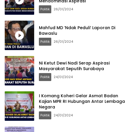
Mendominasi Aspirasi
Politik
26/01/2024
Mahfud MD ‘Ndak Peduli’ Laporan Di
Bawaslu
Politik
26/01/2024
Ni Ketut Dewi Nadi Serap Aspirasi
Masyarakat Seputih Surabaya
Politik
24/01/2024
I Komang Koheri Gelar Asmat Badan
Kajian MPR RI Hubungan Antar Lembaga
Negara
Politik
24/01/2024