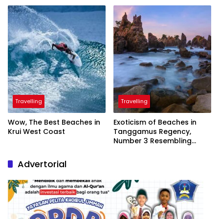
President
Travelling
Travelling
Wow, The Best Beaches in
Exoticism of Beaches in
Krui West Coast
Tanggamus Regency,
Number 3 Resembling
Nature Paintings
Advertorial