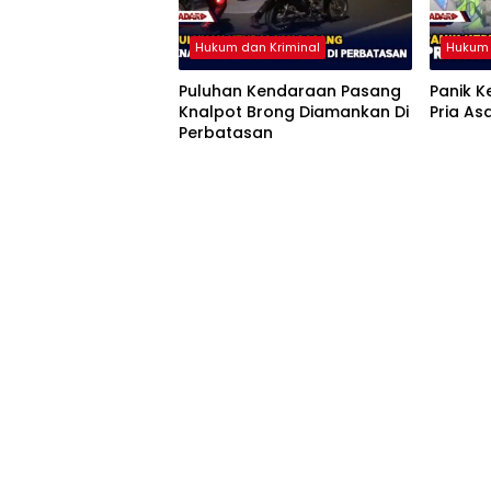
Hukum dan Kriminal
Hukum 
Puluhan Kendaraan Pasang
Panik 
Knalpot Brong Diamankan Di
Pria As
Perbatasan