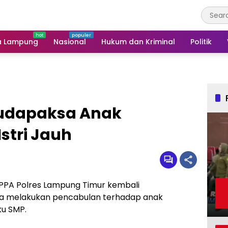
a Lampung
Nasional
Hukum dan Kriminal
Politik
Rudapaksa Anak
stri Jauh
 PPA Polres Lampung Timur kembali
 melakukan pencabulan terhadap anak
ku SMP.