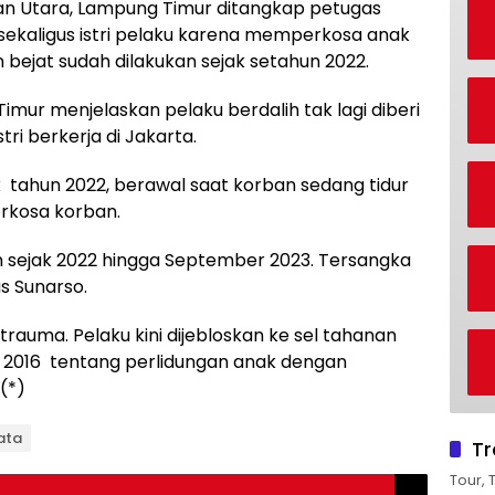
 Utara, Lampung Timur ditangkap petugas
u sekaligus istri pelaku karena memperkosa anak
ejat sudah dilakukan sejak setahun 2022.
mur menjelaskan pelaku berdalih tak lagi diberi
stri berkerja di Jakarta.
 tahun 2022, berawal saat korban sedang tidur
rkosa korban.
n sejak 2022 hingga September 2023. Tersangka
as Sunarso.
trauma. Pelaku kini dijebloskan ke sel tahanan
n 2016 tentang perlidungan anak dengan
(*)
nata
Tr
Tour, 