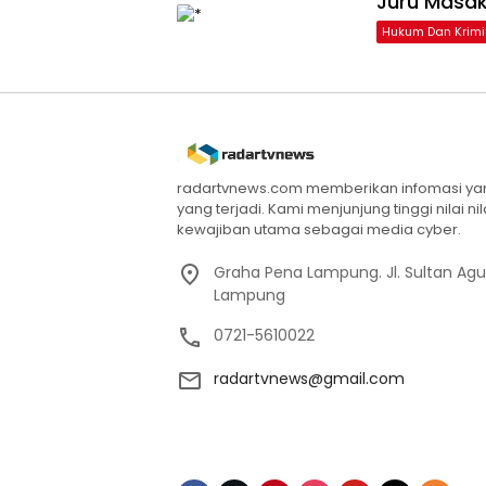
Juru Masak
Hukum Dan Krimi
radartvnews.com memberikan infomasi yang
yang terjadi. Kami menjunjung tinggi nilai n
kewajiban utama sebagai media cyber.
Graha Pena Lampung. Jl. Sultan Ag
Lampung
0721-5610022
radartvnews@gmail.com