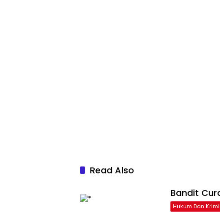
Read Also
Bandit Cur
Hukum Dan Krimi