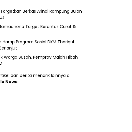
i Targetkan Berkas Arinal Rampung Bulan
us
Ramadhona Target Berantas Curat &
 Harap Program Sosial DKM Thoriqul
Berlanjut
k Warga Susah, Pemprov Malah Hibah
M
tikel dan berita menarik lainnya di
le News