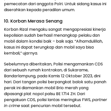
pemecatan dari anggota Polri. Untuk sidang kasus ini
diserahkan kepada peradilan umum.
10. Korban Merasa Senang
Korban Rizal mengaku sangat mengapresiasi kinerja
kepolisian sudah berhasil menangkap pelaku dan
mobil dalam kondisi baik – baik saja. “Alhamdulillah,
kasus ini dapat terungkap dan mobil saya bisa
kembali,” ujarnya.
Sebelumnya diberitakan, Polisi mengamankan CDS
dari sebuah rumah kontrakan, di Sukarame,
Bandarlampung, pada Kamis 12 Oktober 2023, dini
hari. Dari tangan polisi berpangkat balok satu panah
perak ini diamankan mobil Brio merah yang
dipasangi plat nopol palsu BE 1714 ZH. Dari
pengakuan CDS, polisi lantas meringkus FWS,
partner
in crime
saat pencurian mobil tersebut.