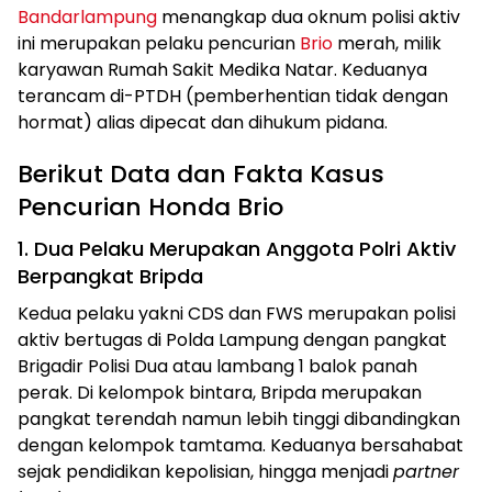
Bandarlampung
menangkap dua oknum polisi aktiv
ini merupakan pelaku pencurian
Brio
merah, milik
karyawan Rumah Sakit Medika Natar. Keduanya
terancam di-PTDH (pemberhentian tidak dengan
hormat) alias dipecat dan dihukum pidana.
Berikut Data dan Fakta Kasus
Pencurian Honda Brio
1. Dua Pelaku Merupakan Anggota Polri Aktiv
Berpangkat Bripda
Kedua pelaku yakni CDS dan FWS merupakan polisi
aktiv bertugas di Polda Lampung dengan pangkat
Brigadir Polisi Dua atau lambang 1 balok panah
perak. Di kelompok bintara, Bripda merupakan
pangkat terendah namun lebih tinggi dibandingkan
dengan kelompok tamtama. Keduanya bersahabat
sejak pendidikan kepolisian, hingga menjadi
partner