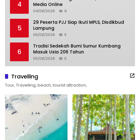
4
Media Online
04/08/2026
6
29 Peserta PJJ Siap Ikuti MPLS, Disdikbud
5
Lampung
05/08/2026
5
Tradisi Sedekah Bumi Sumur Kumbang
6
Masuk Usia 206 Tahun
05/08/2026
5
Travelling
Tour, Travelling, beach, tourist attraction,