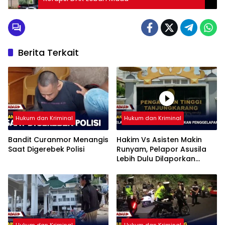
Berita Terkait
Hukum dan Kriminal
Hukum dan Kriminal
Bandit Curanmor Menangis
Hakim Vs Asisten Makin
Saat Digerebek Polisi
Runyam, Pelapor Asusila
Lebih Dulu Dilaporkan
Penggelapan