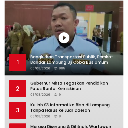
Bangkitkan Transportasi Publik, Pemkot
1
Bandar Lampung Uji Coba Bus Umum
03/08/2026
865
Gubernur Mirza Tegaskan Pendidikan
2
Putus Rantai Kemiskinan
03/08/2026
9
Kuliah S3 Informatika Bisa di Lampung
3
Tanpa Harus ke Luar Daerah
05/08/2026
8
Merasa Diserang & Difitnah, Wartawan