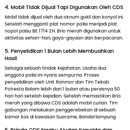
4. Mobil Tidak Dijual Tapi Digunakan Oleh CDS
Mobil tidak dijual oleh dua oknum gokil dan konyol ini.
Setelah mengganti plat nomor polisi menjadi plat
nopol palsu BE 1714 ZH. Brio merah digunakan untuk
aktivitas sehari-hari, gaya-gayaan dan berpacaran.
5. Penyelidikan 1 Bulan Lebih Membuahkan
Hasil
Sebagai sebuah tindak kejahatan. Usaha dua
anggota polisi ini nyaris sempurna. Proses
penyelidikan oleh Unit Ranmor dan Tim Tekab
Polresta Balam lebih dari 1 bulan atau persisnya 50
hari hari setelah kejadian. Setelah memastikan Brio
merah yang dibawa CDS adalah mobil curian. Tim
gabungan melakukan penggerebekan di sebuah
kamar kos di kawasan Suarame, Bandarlampung.
6. Bripda CDS Ngaku Ajudan Kapolda dan