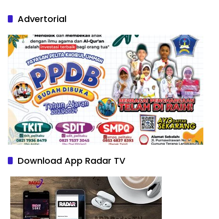
Nature Paintings
Advertorial
Download App Radar TV