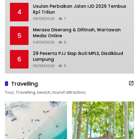
Usulan Perbaikan Jalan IJD 2026 Tembus
4
Rp1 Triliun
08/08/2026
7
Merasa Diserang & Difitnah, Wartawan
5
Media Online
04/08/2026
6
29 Peserta PJJ Siap Ikuti MPLS, Disdikbud
6
Lampung
05/08/2026
5
Travelling
Tour, Travelling, beach, tourist attraction,