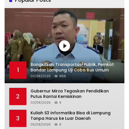
Bangkitkan Transportasi Publik, Pemkot
1
Bandar Lampung Uji Coba Bus Umum
03/08/2026
866
Gubernur Mirza Tegaskan Pendidikan
2
Putus Rantai Kemiskinan
03/08/2026
9
Kuliah S3 Informatika Bisa di Lampung
3
Tanpa Harus ke Luar Daerah
05/08/2026
8