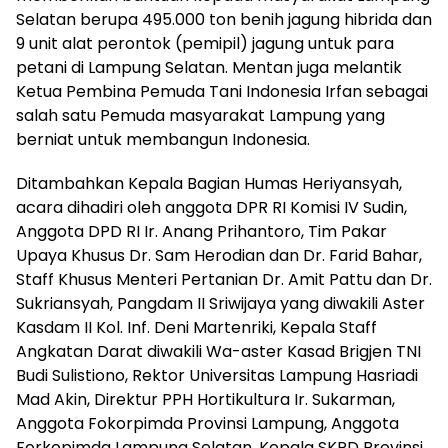
Selatan berupa 495.000 ton benih jagung hibrida dan
9 unit alat perontok (pemipil) jagung untuk para
petani di Lampung Selatan. Mentan juga melantik
Ketua Pembina Pemuda Tani Indonesia Irfan sebagai
salah satu Pemuda masyarakat Lampung yang
berniat untuk membangun Indonesia.
Ditambahkan Kepala Bagian Humas Heriyansyah,
acara dihadiri oleh anggota DPR RI Komisi IV Sudin,
Anggota DPD RI Ir. Anang Prihantoro, Tim Pakar
Upaya Khusus Dr. Sam Herodian dan Dr. Farid Bahar,
Staff Khusus Menteri Pertanian Dr. Amit Pattu dan Dr.
Sukriansyah, Pangdam II Sriwijaya yang diwakili Aster
Kasdam II Kol. Inf. Deni Martenriki, Kepala Staff
Angkatan Darat diwakili Wa-aster Kasad Brigjen TNI
Budi Sulistiono, Rektor Universitas Lampung Hasriadi
Mad Akin, Direktur PPH Hortikultura Ir. Sukarman,
Anggota Fokorpimda Provinsi Lampung, Anggota
Forkopimda Lampung Selatan, Kepala SKPD Provinsi