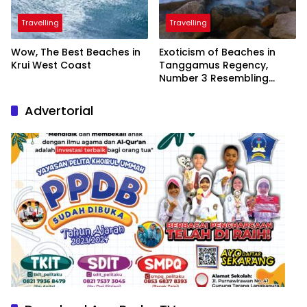
Travelling
Travelling
Wow, The Best Beaches in
Exoticism of Beaches in
Krui West Coast
Tanggamus Regency,
Number 3 Resembling
Nature Paintings
Advertorial