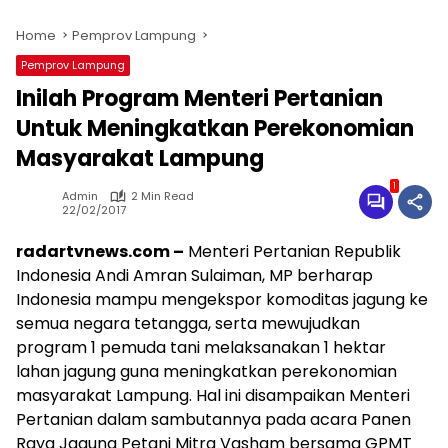
Home
Pemprov Lampung
Pemprov Lampung
Inilah Program Menteri Pertanian
Untuk Meningkatkan Perekonomian
Masyarakat Lampung
1
Admin
2 Min Read
22/02/2017
radartvnews.com –
Menteri Pertanian Republik
Indonesia Andi Amran Sulaiman, MP berharap
Indonesia mampu mengekspor komoditas jagung ke
semua negara tetangga, serta mewujudkan
program 1 pemuda tani melaksanakan 1 hektar
lahan jagung guna meningkatkan perekonomian
masyarakat Lampung. Hal ini disampaikan Menteri
Pertanian dalam sambutannya pada acara Panen
Raya Jagung Petani Mitra Vasham bersama GPMT