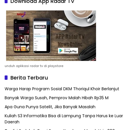
Download App Radar TV
unduh aplikasi radar tv di playstore
Berita Terbaru
Warga Harap Program Sosial DKM Thoriqul Khoir Berlanjut
Banyak Warga Susah, Pemprov Malah Hibah Rp35 M
Apa Guna Punya Satelit, Jika Banyak Masalah
Kuliah S3 Informatika Bisa di Lampung Tanpa Harus ke Luar
Daerah