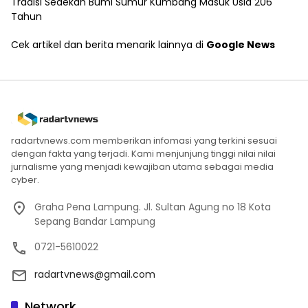
Tradisi Sedekah Bumi Sumur Kumbang Masuk Usia 206
Tahun
Cek artikel dan berita menarik lainnya di
Google News
radartvnews.com memberikan infomasi yang terkini sesuai
dengan fakta yang terjadi. Kami menjunjung tinggi nilai nilai
jurnalisme yang menjadi kewajiban utama sebagai media
cyber.
Graha Pena Lampung. Jl. Sultan Agung no 18 Kota
Sepang Bandar Lampung
0721-5610022
radartvnews@gmail.com
Network