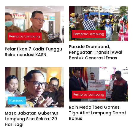
Pemprov Lampung
Pemprov Lampung
Parade Drumband,
Pelantikan 7 Kadis Tunggu
Penguatan Transisi Awal
Rekomendasi KASN
Bentuk Generasi Emas
Pemprov Lampung
Nasional
Raih Medali Sea Games,
Tiga Atlet Lampung Dapat
Masa Jabatan Gubernur
Bonus
Lampung Sisa Sekira 120
Hari Lagi