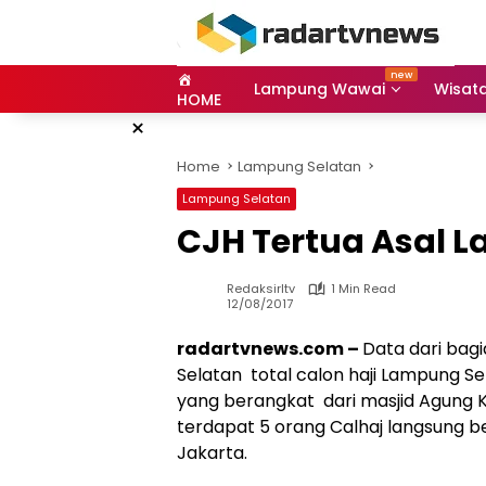
Skip
to
content
Lampung Wawai
Wisat
HOME
×
Home
Lampung Selatan
Lampung Selatan
CJH Tertua Asal 
Redaksirltv
1 Min Read
12/08/2017
radartvnews.com –
Data dari bag
Selatan total calon haji Lampung Se
yang berangkat dari masjid Agung K
terdapat 5 orang Calhaj langsung
Jakarta.