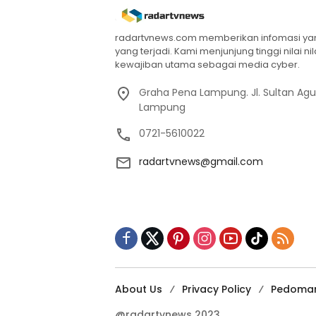
radartvnews.com memberikan infomasi yang
yang terjadi. Kami menjunjung tinggi nilai n
kewajiban utama sebagai media cyber.
Graha Pena Lampung. Jl. Sultan Ag
Lampung
0721-5610022
radartvnews@gmail.com
About Us
Privacy Policy
Pedoman
@radartvnews 2023