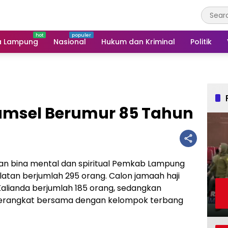
a Lampung
Nasional
Hukum dan Kriminal
Politik
Lamsel Berumur 85 Tahun
ian bina mental dan spiritual Pemkab Lampung
latan berjumlah 295 orang. Calon jamaah haji
alianda berjumlah 185 orang, sedangkan
 berangkat bersama dengan kelompok terbang