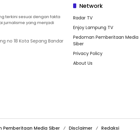
Network
 terkini sesuai dengan fakta
Radar TV
ilai jurnalisme yang menjadi
Enjoy Lampung TV
Pedoman Pemberitaan Media
ung no 18 Kota Sepang Bandar
Siber
Privacy Policy
About Us
 Pemberitaan Media Siber
Disclaimer
Redaksi