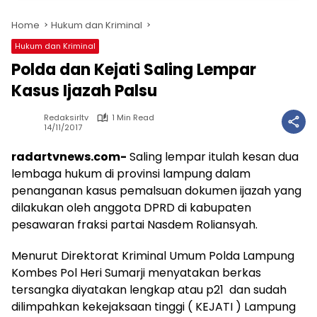
Home
Hukum dan Kriminal
Hukum dan Kriminal
Polda dan Kejati Saling Lempar
Kasus Ijazah Palsu
Redaksirltv
1 Min Read
14/11/2017
radartvnews.com-
Saling lempar itulah kesan dua
lembaga hukum di provinsi lampung dalam
penanganan kasus pemalsuan dokumen ijazah yang
dilakukan oleh anggota DPRD di kabupaten
pesawaran fraksi partai Nasdem Roliansyah.
Menurut Direktorat Kriminal Umum Polda Lampung
Kombes Pol Heri Sumarji menyatakan berkas
tersangka diyatakan lengkap atau p21 dan sudah
dilimpahkan kekejaksaan tinggi ( KEJATI ) Lampung