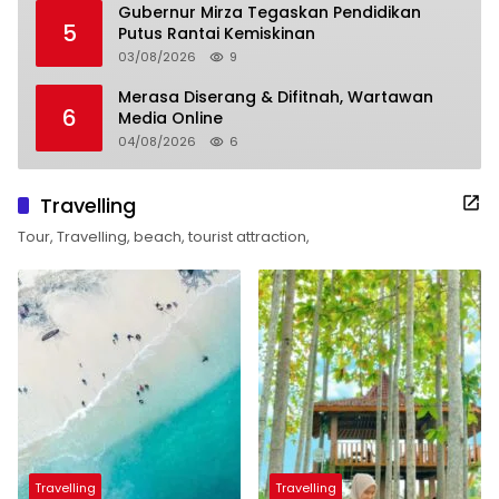
Gubernur Mirza Tegaskan Pendidikan
5
Putus Rantai Kemiskinan
03/08/2026
9
Merasa Diserang & Difitnah, Wartawan
6
Media Online
04/08/2026
6
Travelling
Tour, Travelling, beach, tourist attraction,
Travelling
Travelling