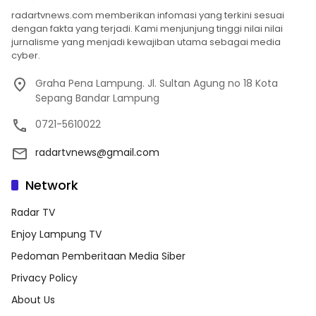
radartvnews.com memberikan infomasi yang terkini sesuai
dengan fakta yang terjadi. Kami menjunjung tinggi nilai nilai
jurnalisme yang menjadi kewajiban utama sebagai media
cyber.
Graha Pena Lampung. Jl. Sultan Agung no 18 Kota
Sepang Bandar Lampung
0721-5610022
radartvnews@gmail.com
Network
Radar TV
Enjoy Lampung TV
Pedoman Pemberitaan Media Siber
Privacy Policy
About Us