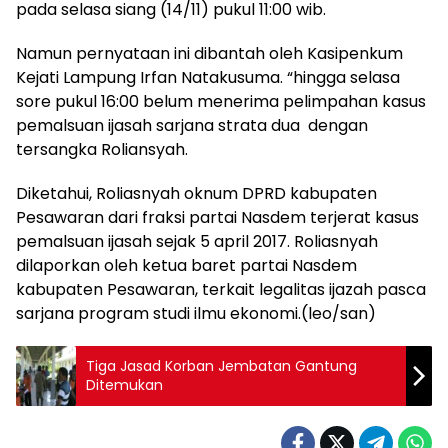
pada selasa siang (14/11) pukul 11:00 wib.
Namun pernyataan ini dibantah oleh Kasipenkum
Kejati Lampung Irfan Natakusuma. “hingga selasa
sore pukul 16:00 belum menerima pelimpahan kasus
pemalsuan ijasah sarjana strata dua dengan
tersangka Roliansyah.
Diketahui, Roliasnyah oknum DPRD kabupaten
Pesawaran dari fraksi partai Nasdem terjerat kasus
pemalsuan ijasah sejak 5 april 2017. Roliasnyah
dilaporkan oleh ketua baret partai Nasdem
kabupaten Pesawaran, terkait legalitas ijazah pasca
sarjana program studi ilmu ekonomi.(leo/san)
Tiga Jasad Korban Jembatan Gantung
Ditemukan