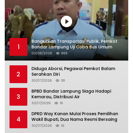
Bangkitkan Transportasi Publik, Pemkot
1
Bandar Lampung Uji Coba Bus Umum
03/08/2026
865
Diduga Aborsi, Pegawai Pemkot Balam
2
Serahkan Diri
30/07/2026
38
BPBD Bandar Lampung Siaga Hadapi
3
Kemarau, Distribusi Air
31/07/2026
18
DPRD Way Kanan Mulai Proses Pemilihan
4
Wakil Bupati, Dua Nama Resmi Bersaing
30/07/2026
16