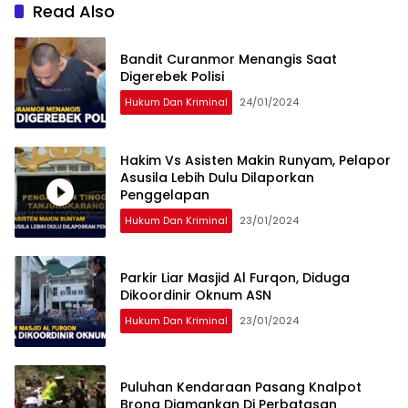
Read Also
Bandit Curanmor Menangis Saat
Digerebek Polisi
Hukum Dan Kriminal
24/01/2024
Hakim Vs Asisten Makin Runyam, Pelapor
Asusila Lebih Dulu Dilaporkan
Penggelapan
Hukum Dan Kriminal
23/01/2024
Parkir Liar Masjid Al Furqon, Diduga
Dikoordinir Oknum ASN
Hukum Dan Kriminal
23/01/2024
Puluhan Kendaraan Pasang Knalpot
Brong Diamankan Di Perbatasan