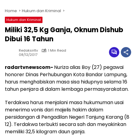
Home
Hukum dan Kriminal
Hukum dan Kriminal
Miliki 32,5 Kg Ganja, Oknum Dishub
Dibui 16 Tahun
Redaksirltv
1 Min Read
08/12/2017
radartvnewscom-
Nuriza alias Boy (27) pegawai
honorer Dinas Perhubungan Kota Bandar Lampung,
harus menghabiskan masa sisa hidupnya selama 16
tahun penjara di dalam lembaga permasyarakatan.
Terdakwa harus menjalani masa hukumuman usai
menerima vonis dari majelis hakim dalam
persidangan di Pengadilan Negeri Tanjung Karang (8
12). Terdakwa terbukti secara sah dan meyakinkan
memiliki 32,5 kilogram daun ganja.