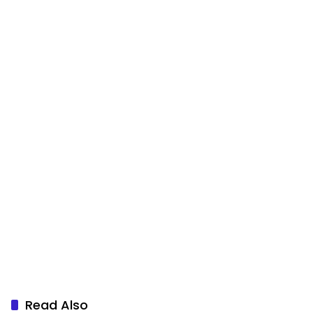
Read Also