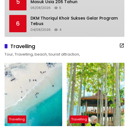
5
Masuk Usia 206 Tahun
05/08/2026
5
DKM Thoriqul Khoir Sukses Gelar Program
6
Tebus
04/08/2026
4
Travelling
Tour, Travelling, beach, tourist attraction,
Travelling
Travelling