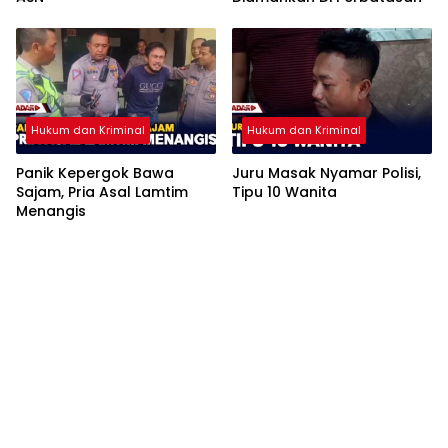
Hukum dan Kriminal
Hukum dan Kriminal
Panik Kepergok Bawa
Juru Masak Nyamar Polisi,
Sajam, Pria Asal Lamtim
Tipu 10 Wanita
Menangis