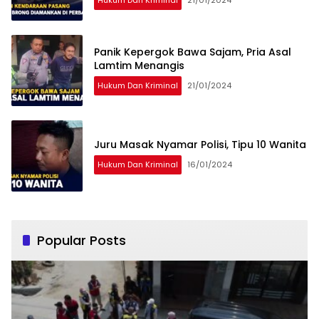
Hukum Dan Kriminal
21/01/2024
Panik Kepergok Bawa Sajam, Pria Asal
Lamtim Menangis
Hukum Dan Kriminal
21/01/2024
Juru Masak Nyamar Polisi, Tipu 10 Wanita
Hukum Dan Kriminal
16/01/2024
Popular Posts