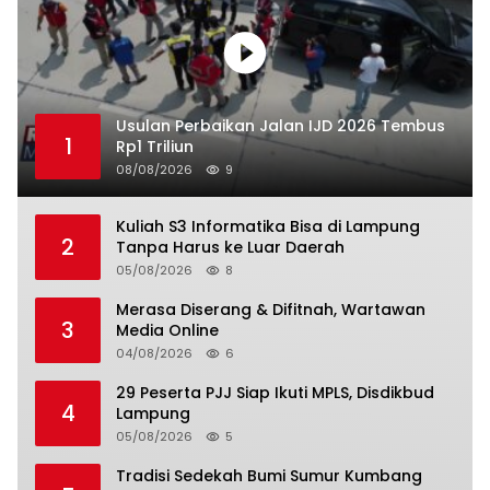
Usulan Perbaikan Jalan IJD 2026 Tembus
1
Rp1 Triliun
08/08/2026
9
Kuliah S3 Informatika Bisa di Lampung
2
Tanpa Harus ke Luar Daerah
05/08/2026
8
Merasa Diserang & Difitnah, Wartawan
3
Media Online
04/08/2026
6
29 Peserta PJJ Siap Ikuti MPLS, Disdikbud
4
Lampung
05/08/2026
5
Tradisi Sedekah Bumi Sumur Kumbang