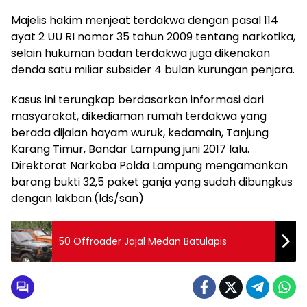
Majelis hakim menjeat terdakwa dengan pasal 114
ayat 2 UU RI nomor 35 tahun 2009 tentang narkotika,
selain hukuman badan terdakwa juga dikenakan
denda satu miliar subsider 4 bulan kurungan penjara.
Kasus ini terungkap berdasarkan informasi dari
masyarakat, dikediaman rumah terdakwa yang
berada dijalan hayam wuruk, kedamain, Tanjung
Karang Timur, Bandar Lampung juni 2017 lalu.
Direktorat Narkoba Polda Lampung mengamankan
barang bukti 32,5 paket ganja yang sudah dibungkus
dengan lakban.(lds/san)
50 Offroader Jajal Medan Batulapis