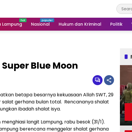
a Lampung
Nasional
Hukum dan Kriminal
Politik
Super Blue Moon
atkan betapa besarnya kekuasaan Allah SWT, 29
salat gerhana bulan total. Rencananya shalat
ungkan ibadah shalat isya.
 menghiasi langit Lampung, rabu besok (31/1).
si Lampung berencana menggelar shalat gerhana