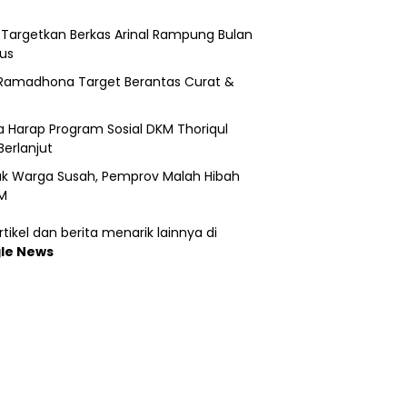
i Targetkan Berkas Arinal Rampung Bulan
us
Ramadhona Target Berantas Curat &
 Harap Program Sosial DKM Thoriqul
Berlanjut
k Warga Susah, Pemprov Malah Hibah
M
tikel dan berita menarik lainnya di
le News