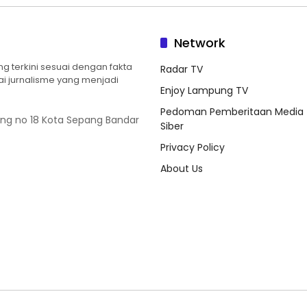
Network
 terkini sesuai dengan fakta
Radar TV
ilai jurnalisme yang menjadi
Enjoy Lampung TV
Pedoman Pemberitaan Media
ung no 18 Kota Sepang Bandar
Siber
Privacy Policy
About Us