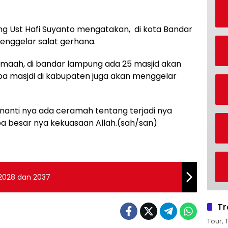
 Ust Hafi Suyanto mengatakan, di kota Bandar
nggelar salat gerhana.
amaah, di bandar lampung ada 25 masjid akan
pa masjdi di kabupaten juga akan menggelar
d nanti nya ada ceramah tentang terjadi nya
 besar nya kekuasaan Allah.(sah/san)
2028 dan 2037
Tr
Tour, 