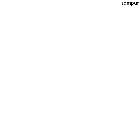
Lampun
Acara