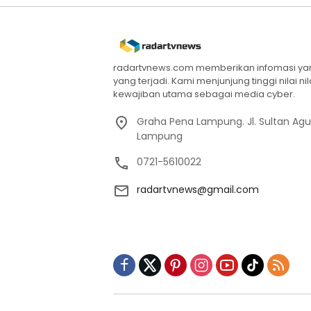
radartvnews.com memberikan infomasi yang
yang terjadi. Kami menjunjung tinggi nilai n
kewajiban utama sebagai media cyber.
Graha Pena Lampung. Jl. Sultan Ag
Lampung
0721-5610022
radartvnews@gmail.com