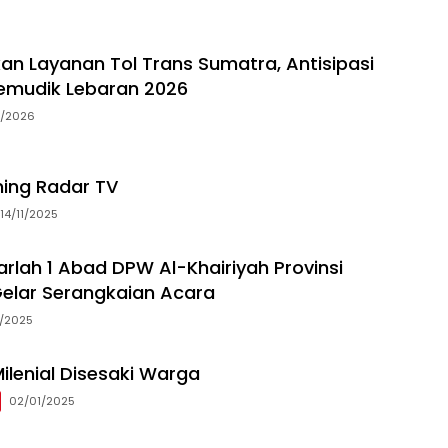
an Layanan Tol Trans Sumatra, Antisipasi
emudik Lebaran 2026
3/2026
ming Radar TV
14/11/2025
arlah 1 Abad DPW Al-Khairiyah Provinsi
elar Serangkaian Acara
5/2025
ilenial Disesaki Warga
02/01/2025