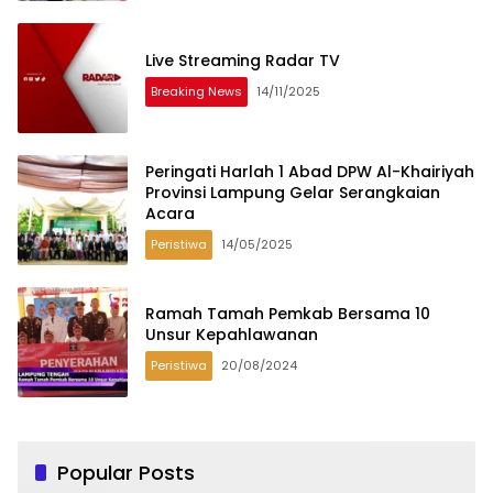
Live Streaming Radar TV
Breaking News
14/11/2025
Peringati Harlah 1 Abad DPW Al-Khairiyah
Provinsi Lampung Gelar Serangkaian
Acara
Peristiwa
14/05/2025
Ramah Tamah Pemkab Bersama 10
Unsur Kepahlawanan
Peristiwa
20/08/2024
Popular Posts