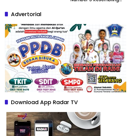
Nature Paintings
Advertorial
Download App Radar TV