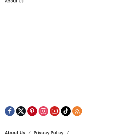
About Us
About Us
Privacy Policy