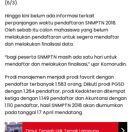
(6/3).
Hingga kini belum ada informasi terkait
perpanjangan waktu pendaftaran SNMPTN 2018.
Oleh sebab itu calon mahasiswa yang belum
melakukan pendaftaran untuk segera mendaftar
dan melakukan finalisasi data.
“bagi peserta SNMPTN masih ada satu hari untuk
mendaftar dan melakukan finalisasi,” ujar Komarudin.
Prodi manajemen menjadi prodi favorit dengan
pendaftar terbanyak 1.583 orang, Diikuti prodi PGSD
dengan 1.264 pendaftar, prodi Kedokteran ditempat
ketiga dengan 1.149 pendaftar dan Akuntansi dengan
1.110 pendaftar, hasil SNMPTN 2018 akan diumumkan
pada tanggal 17 April mendatang.
Timur Tengah Lirik Ternak Lampung