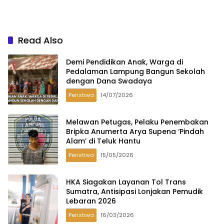
Read Also
Demi Pendidikan Anak, Warga di
Pedalaman Lampung Bangun Sekolah
dengan Dana Swadaya
Peristiwa
14/07/2026
Melawan Petugas, Pelaku Penembakan
Bripka Anumerta Arya Supena ‘Pindah
Alam’ di Teluk Hantu
Peristiwa
15/05/2026
HKA Siagakan Layanan Tol Trans
Sumatra, Antisipasi Lonjakan Pemudik
Lebaran 2026
Peristiwa
16/03/2026