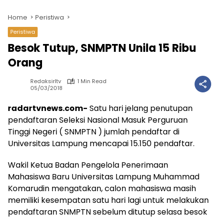
Home
Peristiwa
Peristiwa
Besok Tutup, SNMPTN Unila 15 Ribu
Orang
Redaksirltv
1 Min Read
05/03/2018
radartvnews.com-
Satu hari jelang penutupan
pendaftaran Seleksi Nasional Masuk Perguruan
Tinggi Negeri ( SNMPTN ) jumlah pendaftar di
Universitas Lampung mencapai 15.150 pendaftar.
Wakil Ketua Badan Pengelola Penerimaan
Mahasiswa Baru Universitas Lampung Muhammad
Komarudin mengatakan, calon mahasiswa masih
memiliki kesempatan satu hari lagi untuk melakukan
pendaftaran SNMPTN sebelum ditutup selasa besok