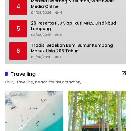
Merasa Diserang & Difitnah, Wartawan
4
Media Online
04/08/2026
6
29 Peserta PJJ Siap Ikuti MPLS, Disdikbud
5
Lampung
05/08/2026
5
Tradisi Sedekah Bumi Sumur Kumbang
6
Masuk Usia 206 Tahun
05/08/2026
5
Travelling
Tour, Travelling, beach, tourist attraction,