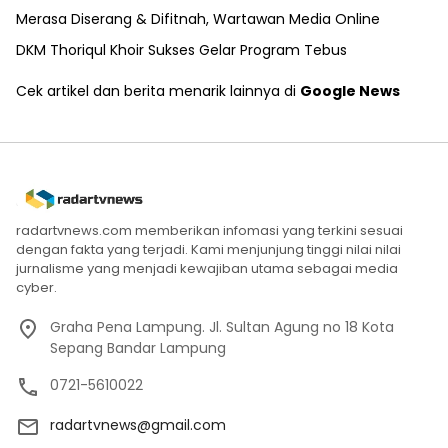
Merasa Diserang & Difitnah, Wartawan Media Online
DKM Thoriqul Khoir Sukses Gelar Program Tebus
Cek artikel dan berita menarik lainnya di
Google News
radartvnews.com memberikan infomasi yang terkini sesuai
dengan fakta yang terjadi. Kami menjunjung tinggi nilai nilai
jurnalisme yang menjadi kewajiban utama sebagai media
cyber.
Graha Pena Lampung. Jl. Sultan Agung no 18 Kota
Sepang Bandar Lampung
0721-5610022
radartvnews@gmail.com