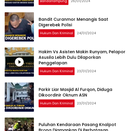
Bandarlampung
26/01/2024
Bandit Curanmor Menangis Saat
Digerebek Polisi
Hukum Dan Kriminal
24/01/2024
Hakim Vs Asisten Makin Runyam, Pelapor
Asusila Lebih Dulu Dilaporkan
Penggelapan
Hukum Dan Kriminal
23/01/2024
Parkir Liar Masjid Al Furqon, Diduga
Dikoordinir Oknum ASN
Hukum Dan Kriminal
23/01/2024
Puluhan Kendaraan Pasang Knalpot
Brong Diamankan Di Perbatasan