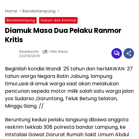
Home
Bandarlampung
Bandarlampung
Hukum dan Kriminal
Diamuk Masa Dua Pelaku Ranmor
Kritis
Redaksirltv
1 Min Read
02/09/2019
Beginilah kondisi Wandi 25 tahun dan herMAWAN 37
tahun warga Negara Batin Jabung, lampung
timur,usai di amuk warga saat akan melakukan
pencurian sepeda motor milik salah satu warga jalan
yos Sudarso ,Garuntang, Teluk Betung Selatan,
Minggu Siang. //
Beruntung kedua pelaku langsung dibawa anggota
reskrim tekkab 308 polresta bandar Lampung, ke
Intstalasi Gawat Darurat Rumah Sakit Umum Abdul