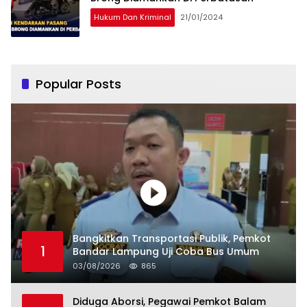
Hukum Dan Kriminal
21/01/2024
Popular Posts
Bangkitkan Transportasi Publik, Pemkot
1
Bandar Lampung Uji Coba Bus Umum
03/08/2026
865
Diduga Aborsi, Pegawai Pemkot Balam