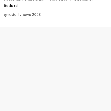
Redaksi
@radartvnews 2023