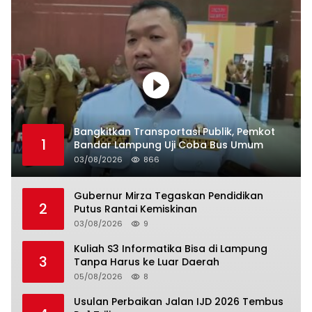
Bangkitkan Transportasi Publik, Pemkot
1
Bandar Lampung Uji Coba Bus Umum
03/08/2026
866
Gubernur Mirza Tegaskan Pendidikan
2
Putus Rantai Kemiskinan
03/08/2026
9
Kuliah S3 Informatika Bisa di Lampung
3
Tanpa Harus ke Luar Daerah
05/08/2026
8
Usulan Perbaikan Jalan IJD 2026 Tembus