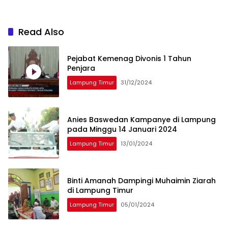
Read Also
Pejabat Kemenag Divonis 1 Tahun
Penjara
Lampung Timur
31/12/2024
Anies Baswedan Kampanye di Lampung
pada Minggu 14 Januari 2024
Lampung Timur
13/01/2024
Binti Amanah Dampingi Muhaimin Ziarah
di Lampung Timur
Lampung Timur
05/01/2024