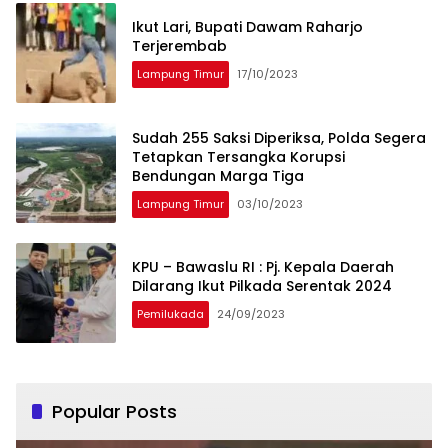
Ikut Lari, Bupati Dawam Raharjo
Terjerembab
Lampung Timur
17/10/2023
Sudah 255 Saksi Diperiksa, Polda Segera
Tetapkan Tersangka Korupsi
Bendungan Marga Tiga
Lampung Timur
03/10/2023
KPU – Bawaslu RI : Pj. Kepala Daerah
Dilarang Ikut Pilkada Serentak 2024
Pemilukada
24/09/2023
Popular Posts