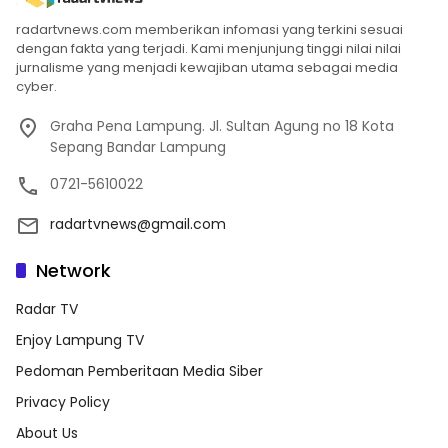
radartvnews.com memberikan infomasi yang terkini sesuai
dengan fakta yang terjadi. Kami menjunjung tinggi nilai nilai
jurnalisme yang menjadi kewajiban utama sebagai media
cyber.
Graha Pena Lampung. Jl. Sultan Agung no 18 Kota
Sepang Bandar Lampung
0721-5610022
radartvnews@gmail.com
Network
Radar TV
Enjoy Lampung TV
Pedoman Pemberitaan Media Siber
Privacy Policy
About Us