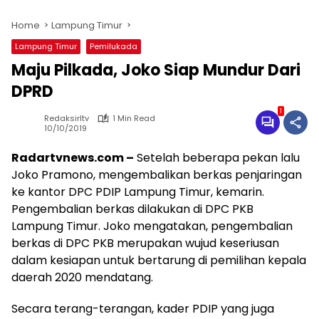
Home
Lampung Timur
Lampung Timur
Pemilukada
Maju Pilkada, Joko Siap Mundur Dari
DPRD
1
Redaksirltv
1 Min Read
10/10/2019
Radartvnews.com –
Setelah beberapa pekan lalu
Joko Pramono, mengembalikan berkas penjaringan
ke kantor DPC PDIP Lampung Timur, kemarin.
Pengembalian berkas dilakukan di DPC PKB
Lampung Timur. Joko mengatakan, pengembalian
berkas di DPC PKB merupakan wujud keseriusan
dalam kesiapan untuk bertarung di pemilihan kepala
daerah 2020 mendatang.
Secara terang-terangan, kader PDIP yang juga