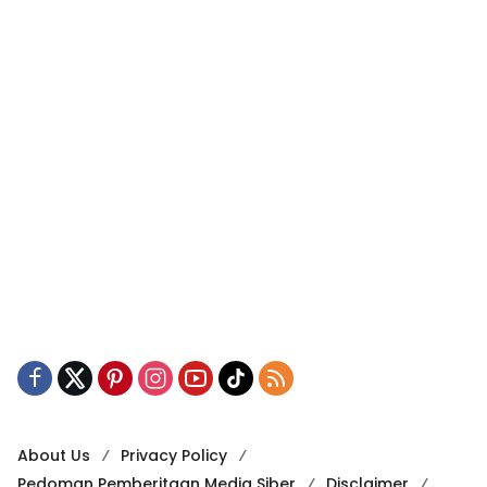
About Us
Privacy Policy
Pedoman Pemberitaan Media Siber
Disclaimer