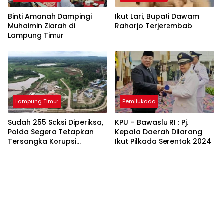
Binti Amanah Dampingi
Ikut Lari, Bupati Dawam
Muhaimin Ziarah di
Raharjo Terjerembab
Lampung Timur
Lampung Timur
Pemilukada
Sudah 255 Saksi Diperiksa,
KPU – Bawaslu RI : Pj.
Polda Segera Tetapkan
Kepala Daerah Dilarang
Tersangka Korupsi
Ikut Pilkada Serentak 2024
Bendungan Marga Tiga