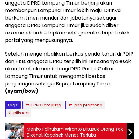
anggota DPRD Lampung Timur berjanji akan
membangun Lampung Timur lebih maju. Dirinya
berkomitmen mundur dari jabatanya sebagai
anggota DPRD Lampung Timur jika sudah diberi
rekomendasi ditetapkan sebagai calon bupati oleh
partai yang mengusungnya.
Setelah mengembalikan berkas pendaftaran di PDIP
dan PKB, anggota DPRD terpilih ini rencananya esok
akan kembali mendatangi DPD Partai Golkar
Lampung Timur untuk mengambil berkas
penjaringan sebagai Bupati Lampung Timur.
(syam/bow)
Tags:
DPRD Lampung
joko pramono
pilkada
Menko Polhukam Wiranto Ditusuk Orang Tak
Dikenal, Kapolsek Menes Terluka