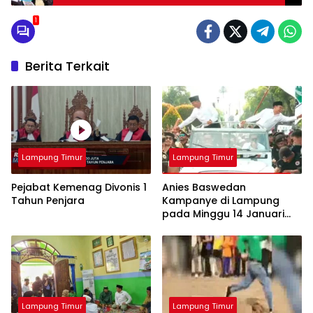
1
Berita Terkait
Lampung Timur
Lampung Timur
Pejabat Kemenag Divonis 1
Anies Baswedan
Tahun Penjara
Kampanye di Lampung
pada Minggu 14 Januari
2024
Lampung Timur
Lampung Timur