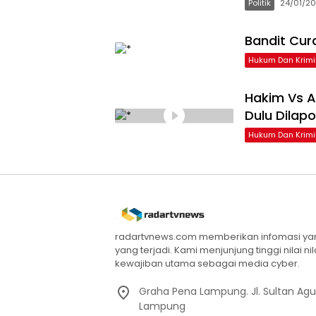
Politik
24/01/2
Bandit Cur
Hukum Dan Krimi
Hakim Vs A
Dulu Dilap
Hukum Dan Krimi
radartvnews.com memberikan infomasi yang
yang terjadi. Kami menjunjung tinggi nilai n
kewajiban utama sebagai media cyber.
Graha Pena Lampung. Jl. Sultan Ag
Lampung