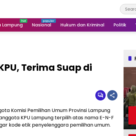
a Lampung
Nasional
Hukum dan Kriminal
Politik
KPU, Terima Suap di
gota Komisi Pemilihan Umum Provinsi Lampung
anggota KPU Lampung terpilih atas nama E-N-F
ar kode etik penyelenggara pemilihan umum.