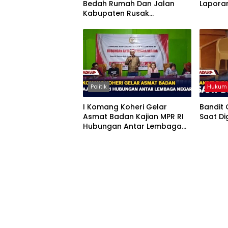
Bedah Rumah Dan Jalan
Lapora
Kabupaten Rusak
Mendominasi Aspirasi
Politik
Hukum 
I Komang Koheri Gelar
Bandit
Asmat Badan Kajian MPR RI
Saat Di
Hubungan Antar Lembaga
Negara