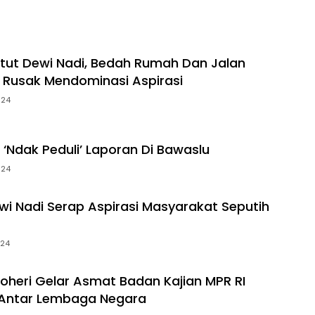
etut Dewi Nadi, Bedah Rumah Dan Jalan
Rusak Mendominasi Aspirasi
024
‘Ndak Peduli’ Laporan Di Bawaslu
024
ewi Nadi Serap Aspirasi Masyarakat Seputih
024
oheri Gelar Asmat Badan Kajian MPR RI
Antar Lembaga Negara