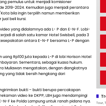
uang pemulus untuk menjadi komisioner
ode 2019-2024. Kemudian juga menjadi perantara
Kota bila ingin terpilih namun memberikan
ual beli kursi.
video yang didalamnya ada L- P dan E-N-F. Lobi-
rjadi di salah satu kamar Hotel Swisbell, pada 3
, kesepakatan antara E-N-F bersama L-P dengan
uang Rp100 juta kepada L-P di lobi Horison Hotel
embayaran. Sementara, sebagai kuasa hukum.
ra Muliawan mengatakan, dengan diangkatnya
ng yang tidak bersih hengkang dari
girimkan bukti – bukti berupa percakapan
rekaman video ke DKPP, LBH juga mendampingi
Tr
E-N-F ke Polda Lampung untuk ranah pidana nya.
Tour, 