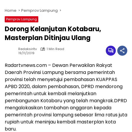
Home
Pemprov Lampung
Pemprov Lampung
Dorong Kelanjutan Kotabaru,
Masterplan Ditinjau Ulang
Redaksirltv
1 Min Read
19/11/2019
Radartvnews.com –
Dewan Perwakilan Rakyat
Daerah Provinsi Lampung bersama pemerintah
provinsi telah menyetujui pembahasan KUAPPAS
APBD 2020, dalam pembahasan, DPRD mendorong
pemerintah untuk kembali melanjutkan
pembangunan Kotabaru yang telah mangkrak.
DPRD
mengalokasikan tambahan anggaran kepada
pemerintah provinsi lampung sebesar lima ratus juta
rupiah untuk meninjau kembali masterplan kota
baru.