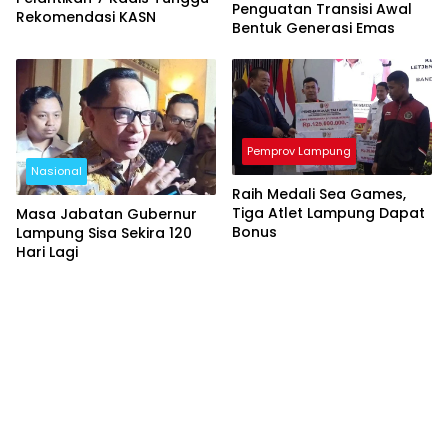
Penguatan Transisi Awal
Rekomendasi KASN
Bentuk Generasi Emas
Pemprov Lampung
Nasional
Raih Medali Sea Games,
Tiga Atlet Lampung Dapat
Masa Jabatan Gubernur
Bonus
Lampung Sisa Sekira 120
Hari Lagi