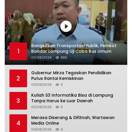
Bangkitkan Transportasi Publik, Pemkot
1
Bandar Lampung Uji Coba Bus Umum
03/08/2026
865
Gubernur Mirza Tegaskan Pendidikan
2
Putus Rantai Kemiskinan
03/08/2026
9
Kuliah S3 Informatika Bisa di Lampung
3
Tanpa Harus ke Luar Daerah
05/08/2026
8
Merasa Diserang & Difitnah, Wartawan
4
Media Online
04/08/2026
6