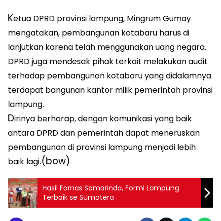
K
etua DPRD provinsi lampung, Mingrum Gumay
mengatakan, pembangunan kotabaru harus di
lanjutkan karena telah menggunakan uang negara.
DPRD juga mendesak pihak terkait melakukan audit
terhadap pembangunan kotabaru yang didalamnya
terdapat bangunan kantor milik pemerintah provinsi
.
lampung
D
irinya berharap, dengan komunikasi yang baik
antara DPRD dan pemerintah dapat meneruskan
pembangunan di provinsi lampung menjadi lebih
.(bow)
baik lagi
Hasil Fornas Samarinda, Formi Lampung
Terbaik se Sumatera