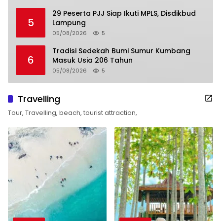
29 Peserta PJJ Siap Ikuti MPLS, Disdikbud
5
Lampung
05/08/2026
5
Tradisi Sedekah Bumi Sumur Kumbang
6
Masuk Usia 206 Tahun
05/08/2026
5
Travelling
Tour, Travelling, beach, tourist attraction,