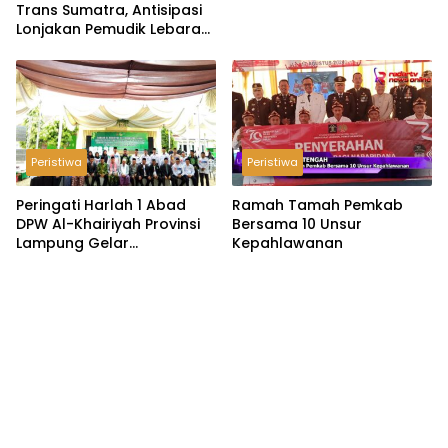
Trans Sumatra, Antisipasi
Lonjakan Pemudik Lebaran
2026
Peristiwa
Peristiwa
Peringati Harlah 1 Abad
Ramah Tamah Pemkab
DPW Al-Khairiyah Provinsi
Bersama 10 Unsur
Lampung Gelar
Kepahlawanan
Serangkaian Acara