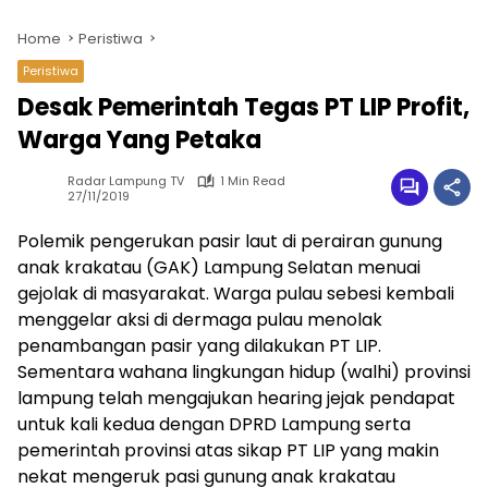
Home
Peristiwa
Peristiwa
Desak Pemerintah Tegas PT LIP Profit,
Warga Yang Petaka
Radar Lampung TV
1 Min Read
27/11/2019
Polemik pengerukan pasir laut di perairan gunung
anak krakatau (GAK) Lampung Selatan menuai
gejolak di masyarakat. Warga pulau sebesi kembali
menggelar aksi di dermaga pulau menolak
penambangan pasir yang dilakukan PT LIP.
Sementara wahana lingkungan hidup (walhi) provinsi
lampung telah mengajukan hearing jejak pendapat
untuk kali kedua dengan DPRD Lampung serta
pemerintah provinsi atas sikap PT LIP yang makin
nekat mengeruk pasi gunung anak krakatau