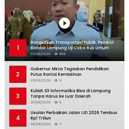
Bangkitkan Transportasi Publik, Pemkot
1
Bandar Lampung Uji Coba Bus Umum
03/08/2026
866
Gubernur Mirza Tegaskan Pendidikan
2
Putus Rantai Kemiskinan
03/08/2026
9
Kuliah S3 Informatika Bisa di Lampung
3
Tanpa Harus ke Luar Daerah
05/08/2026
8
Usulan Perbaikan Jalan IJD 2026 Tembus
4
Rp1 Triliun
08/08/2026
7