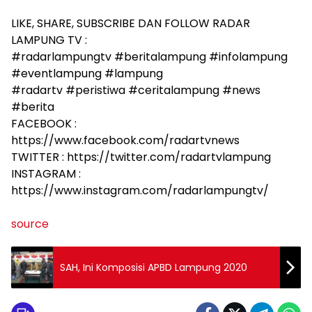
LIKE, SHARE, SUBSCRIBE DAN FOLLOW RADAR
LAMPUNG TV :
#radarlampungtv #beritalampung #infolampung
#eventlampung #lampung
#radartv #peristiwa #ceritalampung #news
#berita
FACEBOOK :
https://www.facebook.com/radartvnews
TWITTER : https://twitter.com/radartvlampung
INSTAGRAM :
https://www.instagram.com/radarlampungtv/
source
SAH, Ini Komposisi APBD Lampung 2020