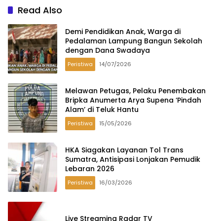
Read Also
Demi Pendidikan Anak, Warga di
Pedalaman Lampung Bangun Sekolah
dengan Dana Swadaya
Peristiwa
14/07/2026
Melawan Petugas, Pelaku Penembakan
Bripka Anumerta Arya Supena ‘Pindah
Alam’ di Teluk Hantu
Peristiwa
15/05/2026
HKA Siagakan Layanan Tol Trans
Sumatra, Antisipasi Lonjakan Pemudik
Lebaran 2026
Peristiwa
16/03/2026
Live Streaming Radar TV