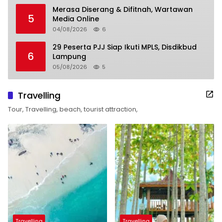
Merasa Diserang & Difitnah, Wartawan
5
Media Online
04/08/2026
6
29 Peserta PJJ Siap Ikuti MPLS, Disdikbud
6
Lampung
05/08/2026
5
Travelling
Tour, Travelling, beach, tourist attraction,
Travelling
Travelling