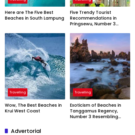
Here are The Five Best
Five Trendy Tourist
Beaches in South Lampung
Recommendations in
Pringsewu, Number 3
Inaugurated by the
President
Travelling
Travelling
Wow, The Best Beaches in
Exoticism of Beaches in
Krui West Coast
Tanggamus Regency,
Number 3 Resembling
Nature Paintings
Advertorial