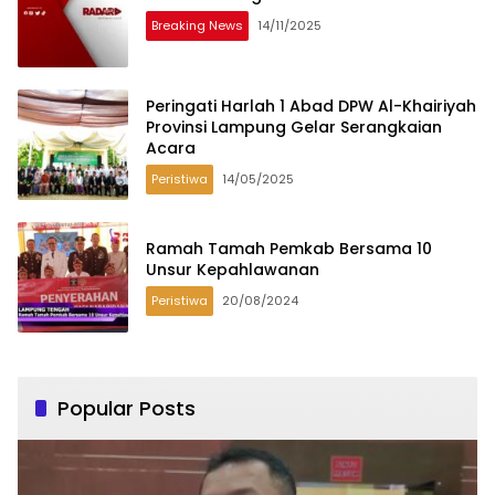
Breaking News
14/11/2025
Peringati Harlah 1 Abad DPW Al-Khairiyah
Provinsi Lampung Gelar Serangkaian
Acara
Peristiwa
14/05/2025
Ramah Tamah Pemkab Bersama 10
Unsur Kepahlawanan
Peristiwa
20/08/2024
Popular Posts