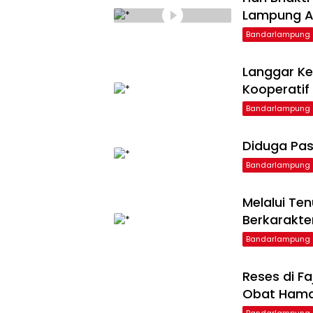
Lampung Ap
Bandarlampung
Langgar Ke
Kooperatif
Bandarlampung
Diduga Pas
Bandarlampung
Melalui Te
Berkarakte
Bandarlampung
Reses di F
Obat Ham