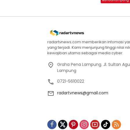
Bandarlampung
radartvnews.com memberikan infomasi yang
yang terjadi. Kami menjunjung tinggi nilai n
kewajiban utama sebagai media cyber.
Graha Pena Lampung. Jl. Sultan Ag
Lampung
0721-5610022
radartvnews@gmail.com