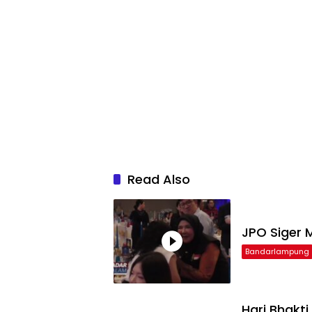
Read Also
JPO Siger M
Bandarlampung
Hari Bhakt