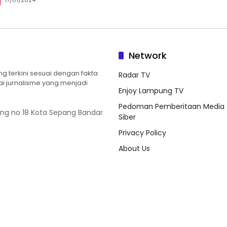
17/01/2024
Network
 terkini sesuai dengan fakta
Radar TV
ilai jurnalisme yang menjadi
Enjoy Lampung TV
Pedoman Pemberitaan Media
ung no 18 Kota Sepang Bandar
Siber
Privacy Policy
About Us