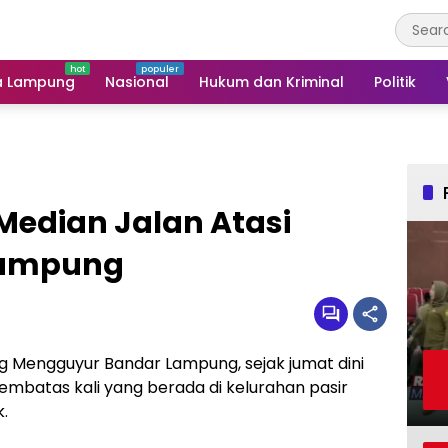
a Lampung
Nasional
Hukum dan Kriminal
Politik
Median Jalan Atasi
 Lampung
 Mengguyur Bandar Lampung, sejak jumat dini
mbatas kali yang berada di kelurahan pasir
.