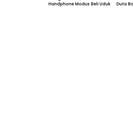
Handphone Modus Beli Uduk
Duta B