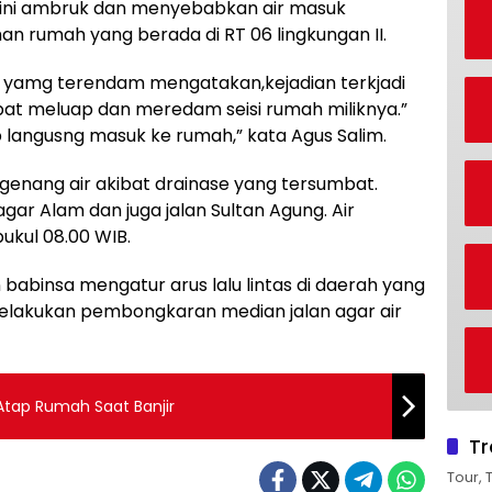
 ini ambruk dan menyebabkan air masuk
rumah yang berada di RT 06 lingkungan II.
ah yamg terendam mengatakan,kejadian terkjadi
epat meluap dan meredam seisi rumah miliknya.”
ap langusng masuk ke rumah,” kata Agus Salim.
ergenang air akibat drainase yang tersumbat.
agar Alam dan juga jalan Sultan Agung. Air
ukul 08.00 WIB.
babinsa mengatur arus lalu lintas di daerah yang
 melakukan pembongkaran median jalan agar air
 Atap Rumah Saat Banjir
Tr
Tour, 