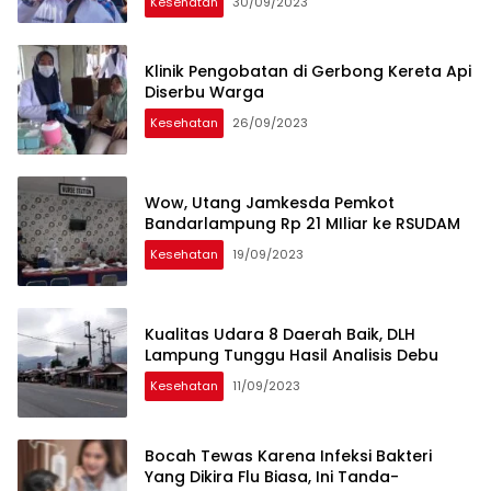
Kesehatan
30/09/2023
Klinik Pengobatan di Gerbong Kereta Api
Diserbu Warga
Kesehatan
26/09/2023
Wow, Utang Jamkesda Pemkot
Bandarlampung Rp 21 MIliar ke RSUDAM
Kesehatan
19/09/2023
Kualitas Udara 8 Daerah Baik, DLH
Lampung Tunggu Hasil Analisis Debu
Kesehatan
11/09/2023
Bocah Tewas Karena Infeksi Bakteri
Yang Dikira Flu Biasa, Ini Tanda-