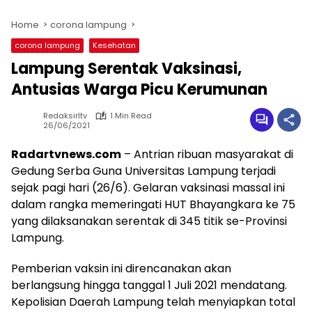
Home
corona lampung
corona lampung
Kesehatan
Lampung Serentak Vaksinasi,
Antusias Warga Picu Kerumunan
Redaksirltv
1 Min Read
26/06/2021
Radartvnews.com
– Antrian ribuan masyarakat di
Gedung Serba Guna Universitas Lampung terjadi
sejak pagi hari (26/6). Gelaran vaksinasi massal ini
dalam rangka memeringati HUT Bhayangkara ke 75
yang dilaksanakan serentak di 345 titik se-Provinsi
Lampung.
Pemberian vaksin ini direncanakan akan
berlangsung hingga tanggal 1 Juli 2021 mendatang.
Kepolisian Daerah Lampung telah menyiapkan total