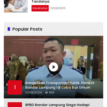
Tandanya
Kesehatan
11/09/2023
Popular Posts
Bangkitkan Transportasi Publik, Pemkot
1
Bandar Lampung Uji Coba Bus Umum
03/08/2026
865
BPBD Bandar Lampung Siaga Hadapi