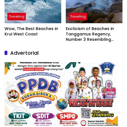
Travelling
Travelling
Wow, The Best Beaches in
Exoticism of Beaches in
Krui West Coast
Tanggamus Regency,
Number 3 Resembling
Nature Paintings
Advertorial