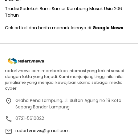
Tradisi Sedekah Bumi Sumur Kumbang Masuk Usia 206
Tahun
Cek artikel dan berita menarik lainnya di
Google News
radartvnews.com memberikan infomasi yang terkini sesuai
dengan fakta yang terjadi. Kami menjunjung tinggi nilai nilai
jurnalisme yang menjadi kewajiban utama sebagai media
cyber.
Graha Pena Lampung. Jl. Sultan Agung no 18 Kota
Sepang Bandar Lampung
0721-5610022
radartvnews@gmail.com