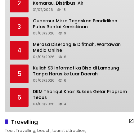
2
Kemarau, Distribusi Air
31/07/2026
18
Gubernur Mirza Tegaskan Pendidikan
3
Putus Rantai Kemiskinan
03/08/2026
9
Merasa Diserang & Difitnah, Wartawan
4
Media Online
04/08/2026
6
Kuliah S3 Informatika Bisa di Lampung
5
Tanpa Harus ke Luar Daerah
05/08/2026
6
DKM Thoriqul Khoir Sukses Gelar Program
6
Tebus
04/08/2026
4
Travelling
Tour, Travelling, beach, tourist attraction,