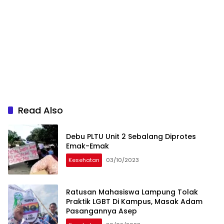
Read Also
Debu PLTU Unit 2 Sebalang Diprotes
Emak-Emak
Kesehatan
03/10/2023
Ratusan Mahasiswa Lampung Tolak
Praktik LGBT Di Kampus, Masak Adam
Pasangannya Asep