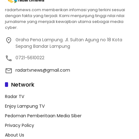
radartvnews.com memberikan infomasi yang terkini sesuai
dengan fakta yang terjadi. Kami menjunjung tinggi nilai nilai
jurnalisme yang menjadi kewajiban utama sebagai media
cyber.
Graha Pena Lampung. Jl. Sultan Agung no 18 Kota
Sepang Bandar Lampung
0721-5610022
radartvnews@gmail.com
Network
Radar TV
Enjoy Lampung TV
Pedoman Pemberitaan Media Siber
Privacy Policy
About Us