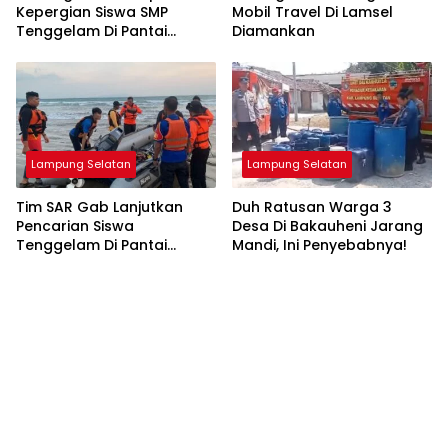
Kepergian Siswa SMP
Mobil Travel Di Lamsel
Tenggelam Di Pantai
Diamankan
Ketang
Lampung Selatan
Lampung Selatan
Tim SAR Gab Lanjutkan
Duh Ratusan Warga 3
Pencarian Siswa
Desa Di Bakauheni Jarang
Tenggelam Di Pantai
Mandi, Ini Penyebabnya!
Ketang