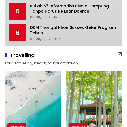
Kuliah S3 Informatika Bisa di Lampung
5
Tanpa Harus ke Luar Daerah
05/08/2026
6
DKM Thoriqul Khoir Sukses Gelar Program
6
Tebus
04/08/2026
4
Travelling
Tour, Travelling, beach, tourist attraction,
Travelling
Travelling