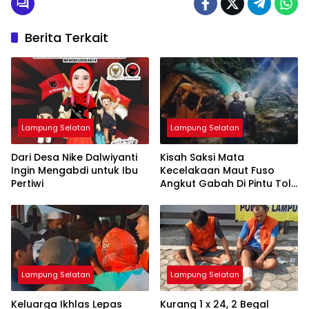
Berita Terkait
Lampung Selatan
Lampung Selatan
Dari Desa Nike Dalwiyanti
Kisah Saksi Mata
Ingin Mengabdi untuk Ibu
Kecelakaan Maut Fuso
Pertiwi
Angkut Gabah Di Pintu Tol
Bakauheni
Lampung Selatan
Lampung Selatan
Keluarga Ikhlas Lepas
Kurang 1 x 24, 2 Begal