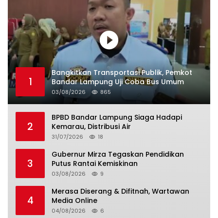
Bangkitkan Transportasi Publik, Pemkot
1
Bandar Lampung Uji Coba Bus Umum
03/08/2026
865
BPBD Bandar Lampung Siaga Hadapi
2
Kemarau, Distribusi Air
31/07/2026
18
Gubernur Mirza Tegaskan Pendidikan
3
Putus Rantai Kemiskinan
03/08/2026
9
Merasa Diserang & Difitnah, Wartawan
4
Media Online
04/08/2026
6