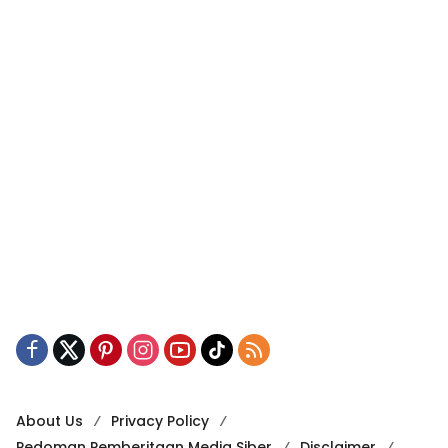
About Us
Privacy Policy
Pedoman Pemberitaan Media Siber
Disclaimer