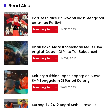
Read Also
Dari Desa Nike Dalwiyanti Ingin Mengabdi
untuk Ibu Pertiwi
Lampung Selatan
24/10/2023
Kisah Saksi Mata Kecelakaan Maut Fuso
Angkut Gabah Di Pintu Tol Bakauheni
Lampung Selatan
24/09/2023
Keluarga Ikhlas Lepas Kepergian Siswa
SMP Tenggelam Di Pantai Ketang
Lampung Selatan
19/09/2023
Kurang 1 x 24, 2 Begal Mobil Travel Di