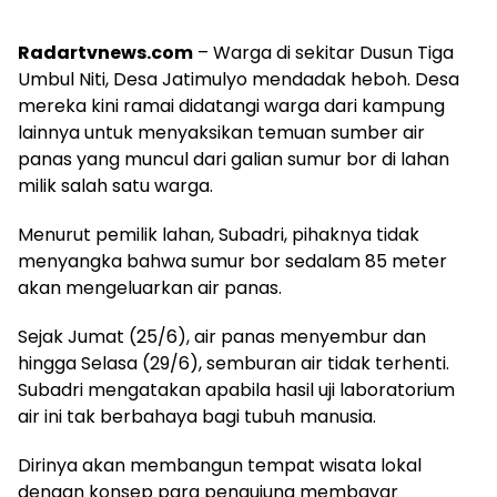
Radartvnews.com
– Warga di sekitar Dusun Tiga
Umbul Niti, Desa Jatimulyo mendadak heboh. Desa
mereka kini ramai didatangi warga dari kampung
lainnya untuk menyaksikan temuan sumber air
panas yang muncul dari galian sumur bor di lahan
milik salah satu warga.
Menurut pemilik lahan, Subadri, pihaknya tidak
menyangka bahwa sumur bor sedalam 85 meter
akan mengeluarkan air panas.
Sejak Jumat (25/6), air panas menyembur dan
hingga Selasa (29/6), semburan air tidak terhenti.
Subadri mengatakan apabila hasil uji laboratorium
air ini tak berbahaya bagi tubuh manusia.
Dirinya akan membangun tempat wisata lokal
dengan konsep para pengujung membayar