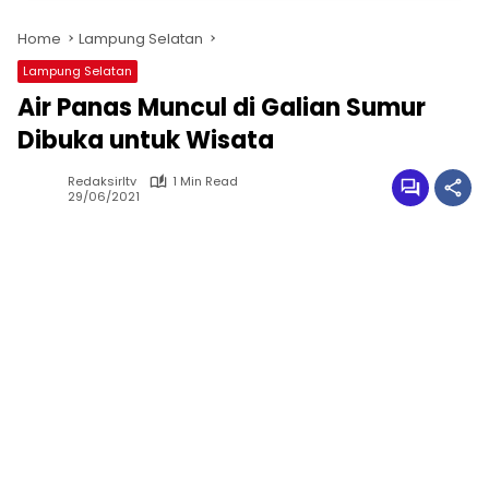
Home
Lampung Selatan
Lampung Selatan
Air Panas Muncul di Galian Sumur
Dibuka untuk Wisata
Redaksirltv
1 Min Read
29/06/2021