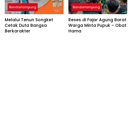
Bandarlampung
Bandarlampung
Melalui Tenun Songket
Reses di Fajar Agung Barat
Cetak Duta Bangsa
Warga Minta Pupuk – Obat
Berkarakter
Hama