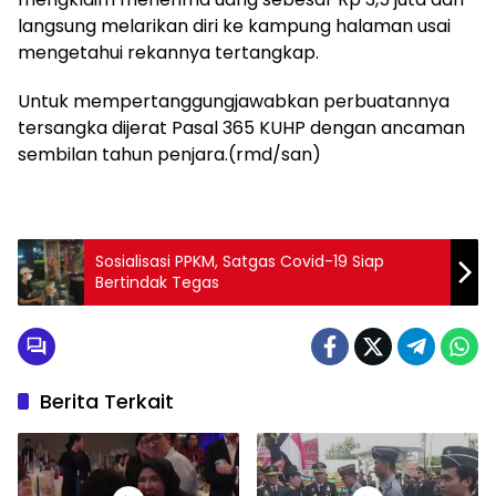
langsung melarikan diri ke kampung halaman usai
mengetahui rekannya tertangkap.
Untuk mempertanggungjawabkan perbuatannya
tersangka dijerat Pasal 365 KUHP dengan ancaman
sembilan tahun penjara.(rmd/san)
Sosialisasi PPKM, Satgas Covid-19 Siap
Bertindak Tegas
Berita Terkait