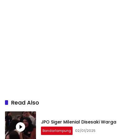
Read Also
JPO Siger Milenial Disesaki Warga
Bandarlampung
02/01/2025