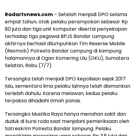
Radartvnews.com
– Setelah menjadi DPO selama
empat tahun, otak pelaku perampokan sebesar Rp
80 juta dan tiga unit komputer disertai penyekapan
terhadap tiga pegawai BPJS Bandar Lampung
akhirnya berhasil dilumpuhkan Tim Reserse Mobile
(Resmob) Polresta Bandar Lampung di kampung
halamannya di Ogan Komering Ulu (OKU), Sumatera
Selatan, Rabu (7/7).
Tersangka telah menjadi DPO kepolisian sejak 2017
lalu, sementara lima pelaku lainnya telah diamankan
terlebih dahulu. Karena melawan, kedua pelaku
terpaksa dihadiahi timah panas.
Tersangka Mustika Raya hanya menahan sakit dan
duduk di kursi roda saat menjalani pemeriksaan oleh
Satreskrim Polresta Bandar lampung. Pelaku
mengklaim menerima uang sebesar Rp 3,5 juta dan