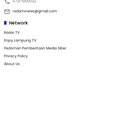
0721-5610022
radartvnews@gmail.com
Network
Radar TV
Enjoy Lampung TV
Pedoman Pemberitaan Media Siber
Privacy Policy
About Us