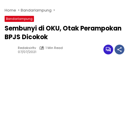
Home
Bandarlampung
Bandarlampung
Sembunyi di OKU, Otak Perampokan
BPJS Dicokok
Redaksirltv
1 Min Read
07/07/2021