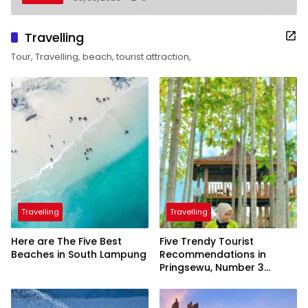
Travelling
Tour, Travelling, beach, tourist attraction,
Travelling
Travelling
Here are The Five Best
Five Trendy Tourist
Beaches in South Lampung
Recommendations in
Pringsewu, Number 3
Inaugurated by the
President