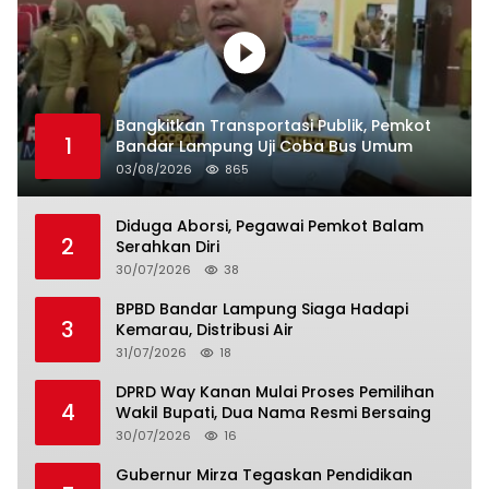
Bangkitkan Transportasi Publik, Pemkot
1
Bandar Lampung Uji Coba Bus Umum
03/08/2026
865
Diduga Aborsi, Pegawai Pemkot Balam
2
Serahkan Diri
30/07/2026
38
BPBD Bandar Lampung Siaga Hadapi
3
Kemarau, Distribusi Air
31/07/2026
18
DPRD Way Kanan Mulai Proses Pemilihan
4
Wakil Bupati, Dua Nama Resmi Bersaing
30/07/2026
16
Gubernur Mirza Tegaskan Pendidikan