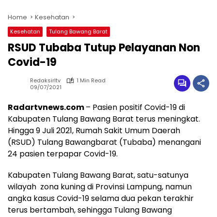
Home
Kesehatan
Kesehatan
Tulang Bawang Barat
RSUD Tubaba Tutup Pelayanan Non
Covid-19
Redaksirltv
1 Min Read
09/07/2021
Radartvnews.com
– Pasien positif Covid-19 di
Kabupaten Tulang Bawang Barat terus meningkat.
Hingga 9 Juli 2021, Rumah Sakit Umum Daerah
(RSUD) Tulang Bawangbarat (Tubaba) menangani
24 pasien terpapar Covid-19.
Kabupaten Tulang Bawang Barat, satu-satunya
wilayah zona kuning di Provinsi Lampung, namun
angka kasus Covid-19 selama dua pekan terakhir
terus bertambah, sehingga Tulang Bawang