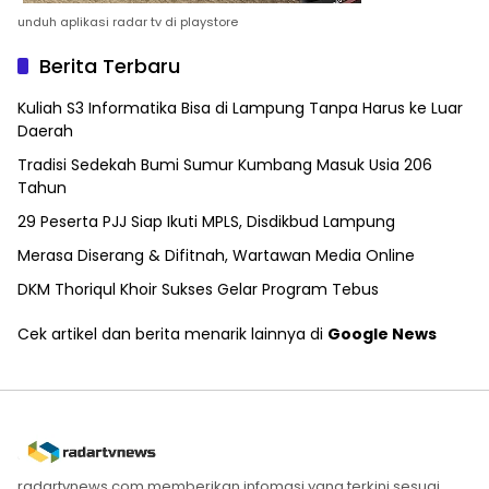
unduh aplikasi radar tv di playstore
Berita Terbaru
Kuliah S3 Informatika Bisa di Lampung Tanpa Harus ke Luar
Daerah
Tradisi Sedekah Bumi Sumur Kumbang Masuk Usia 206
Tahun
29 Peserta PJJ Siap Ikuti MPLS, Disdikbud Lampung
Merasa Diserang & Difitnah, Wartawan Media Online
DKM Thoriqul Khoir Sukses Gelar Program Tebus
Cek artikel dan berita menarik lainnya di
Google News
radartvnews.com memberikan infomasi yang terkini sesuai