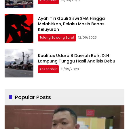
Kesehatan
19/09/2023
Ayah Tiri Gauli Siswi SMA Hingga
Melahirkan, Pelaku Masih Bebas
Keluyuran
Tulang Bawang Barat
12/09/2023
Kualitas Udara 8 Daerah Baik, DLH
Lampung Tunggu Hasil Analisis Debu
Kesehatan
11/09/2023
Popular Posts