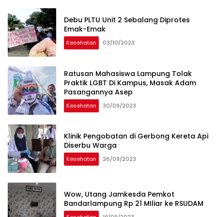
Debu PLTU Unit 2 Sebalang Diprotes
Emak-Emak
Kesehatan
03/10/2023
Ratusan Mahasiswa Lampung Tolak
Praktik LGBT Di Kampus, Masak Adam
Pasangannya Asep
Kesehatan
30/09/2023
Klinik Pengobatan di Gerbong Kereta Api
Diserbu Warga
Kesehatan
26/09/2023
Wow, Utang Jamkesda Pemkot
Bandarlampung Rp 21 MIliar ke RSUDAM