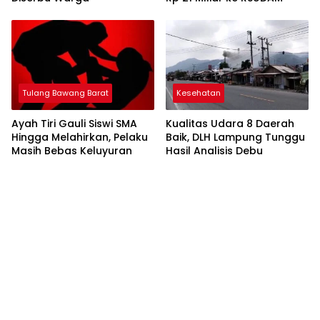
Tulang Bawang Barat
Kesehatan
Ayah Tiri Gauli Siswi SMA
Kualitas Udara 8 Daerah
Hingga Melahirkan, Pelaku
Baik, DLH Lampung Tunggu
Masih Bebas Keluyuran
Hasil Analisis Debu