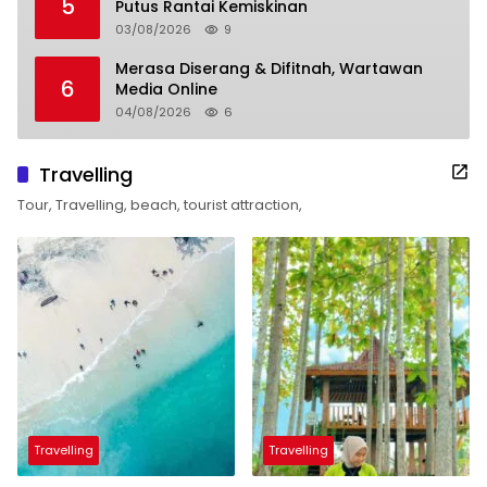
5
Putus Rantai Kemiskinan
03/08/2026
9
Merasa Diserang & Difitnah, Wartawan
6
Media Online
04/08/2026
6
Travelling
Tour, Travelling, beach, tourist attraction,
Travelling
Travelling