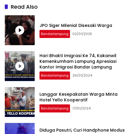
Read Also
JPO Siger Milenial Disesaki Warga
Bandarlampung
02/01/2025
Hari Bhakti Imigrasi Ke 74, Kakanwil
Kemenkumham Lampung Apresiasi
Kantor Imigrasi Bandar Lampung
Bandarlampung
26/01/2024
Langgar Kesepakatan Warga Minta
Hotel Yello Kooperatif
Bandarlampung
17/01/2024
Diduga Pasutri, Curi Handphone Modus