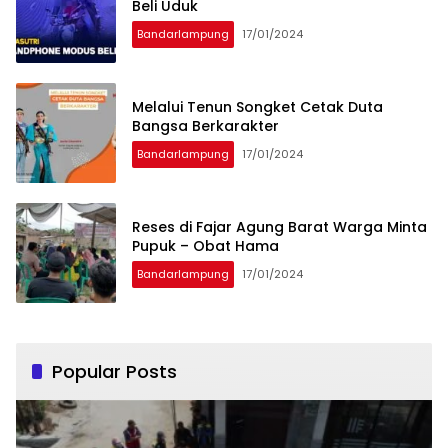
Beli Uduk
Bandarlampung
17/01/2024
Melalui Tenun Songket Cetak Duta
Bangsa Berkarakter
Bandarlampung
17/01/2024
Reses di Fajar Agung Barat Warga Minta
Pupuk – Obat Hama
Bandarlampung
17/01/2024
Popular Posts