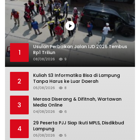
Usulan Perbaikan Jalan IJD 2026 Tembus
1
Rp1 Triliun
08/08/2026
9
Kuliah S3 Informatika Bisa di Lampung
2
Tanpa Harus ke Luar Daerah
05/08/2026
8
Merasa Diserang & Difitnah, Wartawan
3
Media Online
04/08/2026
6
29 Peserta PJJ Siap Ikuti MPLS, Disdikbud
4
Lampung
05/08/2026
5