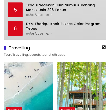
Tradisi Sedekah Bumi Sumur Kumbang
5
Masuk Usia 206 Tahun
05/08/2026
5
DKM Thoriqul Khoir Sukses Gelar Program
6
Tebus
04/08/2026
4
Travelling
Tour, Travelling, beach, tourist attraction,
Travelling
Travelling