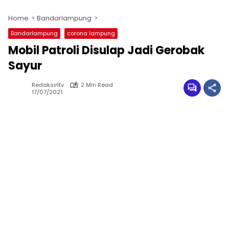
Home
Bandarlampung
Bandarlampung
corona lampung
Mobil Patroli Disulap Jadi Gerobak
Sayur
Redaksirltv
2 Min Read
17/07/2021