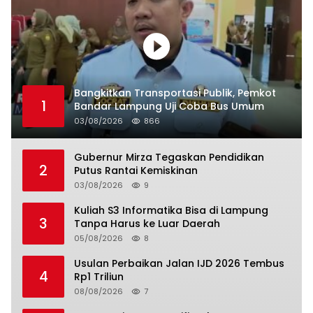
Bangkitkan Transportasi Publik, Pemkot
1
Bandar Lampung Uji Coba Bus Umum
03/08/2026
866
Gubernur Mirza Tegaskan Pendidikan
2
Putus Rantai Kemiskinan
03/08/2026
9
Kuliah S3 Informatika Bisa di Lampung
3
Tanpa Harus ke Luar Daerah
05/08/2026
8
Usulan Perbaikan Jalan IJD 2026 Tembus
4
Rp1 Triliun
08/08/2026
7