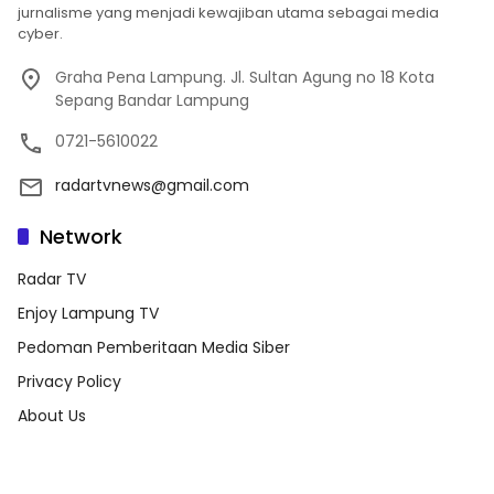
jurnalisme yang menjadi kewajiban utama sebagai media
cyber.
Graha Pena Lampung. Jl. Sultan Agung no 18 Kota
Sepang Bandar Lampung
0721-5610022
radartvnews@gmail.com
Network
Radar TV
Enjoy Lampung TV
Pedoman Pemberitaan Media Siber
Privacy Policy
About Us