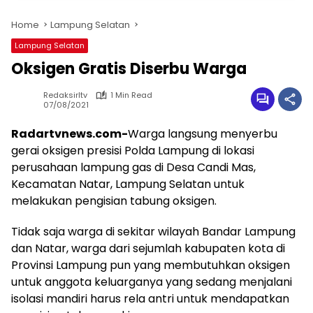
Home
Lampung Selatan
Lampung Selatan
Oksigen Gratis Diserbu Warga
Redaksirltv
1 Min Read
07/08/2021
Radartvnews.com-
Warga langsung menyerbu
gerai oksigen presisi Polda Lampung di lokasi
perusahaan lampung gas di Desa Candi Mas,
Kecamatan Natar, Lampung Selatan untuk
melakukan pengisian tabung oksigen.
Tidak saja warga di sekitar wilayah Bandar Lampung
dan Natar, warga dari sejumlah kabupaten kota di
Provinsi Lampung pun yang membutuhkan oksigen
untuk anggota keluarganya yang sedang menjalani
isolasi mandiri harus rela antri untuk mendapatkan