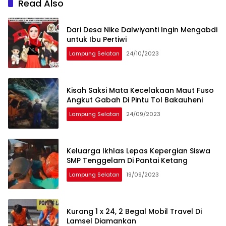
Read Also
Dari Desa Nike Dalwiyanti Ingin Mengabdi
untuk Ibu Pertiwi
Lampung Selatan
24/10/2023
Kisah Saksi Mata Kecelakaan Maut Fuso
Angkut Gabah Di Pintu Tol Bakauheni
Lampung Selatan
24/09/2023
Keluarga Ikhlas Lepas Kepergian Siswa
SMP Tenggelam Di Pantai Ketang
Lampung Selatan
19/09/2023
Kurang 1 x 24, 2 Begal Mobil Travel Di
Lamsel Diamankan