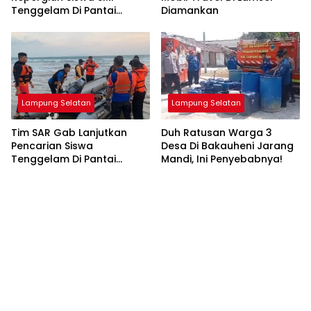
Tenggelam Di Pantai
Diamankan
Ketang
Lampung Selatan
Lampung Selatan
Tim SAR Gab Lanjutkan
Duh Ratusan Warga 3
Pencarian Siswa
Desa Di Bakauheni Jarang
Tenggelam Di Pantai
Mandi, Ini Penyebabnya!
Ketang