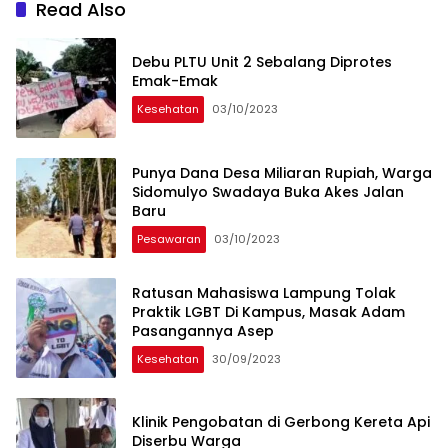
Read Also
Debu PLTU Unit 2 Sebalang Diprotes
Emak-Emak
Kesehatan
03/10/2023
Punya Dana Desa Miliaran Rupiah, Warga
Sidomulyo Swadaya Buka Akes Jalan
Baru
Pesawaran
03/10/2023
Ratusan Mahasiswa Lampung Tolak
Praktik LGBT Di Kampus, Masak Adam
Pasangannya Asep
Kesehatan
30/09/2023
Klinik Pengobatan di Gerbong Kereta Api
Diserbu Warga