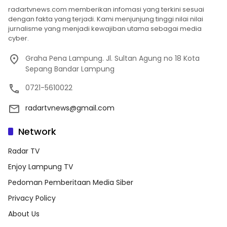
radartvnews.com memberikan infomasi yang terkini sesuai
dengan fakta yang terjadi. Kami menjunjung tinggi nilai nilai
jurnalisme yang menjadi kewajiban utama sebagai media
cyber.
Graha Pena Lampung. Jl. Sultan Agung no 18 Kota
Sepang Bandar Lampung
0721-5610022
radartvnews@gmail.com
Network
Radar TV
Enjoy Lampung TV
Pedoman Pemberitaan Media Siber
Privacy Policy
About Us