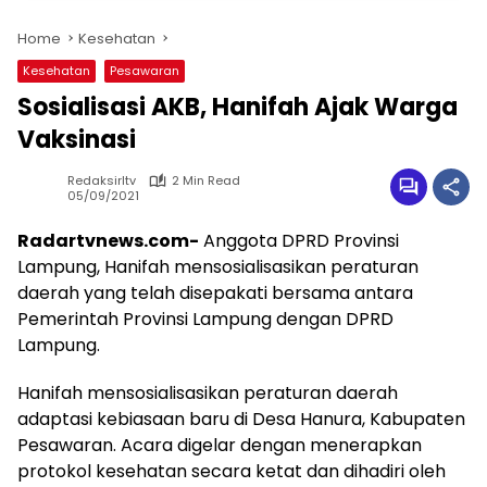
Home
Kesehatan
Kesehatan
Pesawaran
Sosialisasi AKB, Hanifah Ajak Warga
Vaksinasi
Redaksirltv
2 Min Read
05/09/2021
Radartvnews.com-
Anggota DPRD Provinsi
Lampung, Hanifah mensosialisasikan peraturan
daerah yang telah disepakati bersama antara
Pemerintah Provinsi Lampung dengan DPRD
Lampung.
Hanifah mensosialisasikan peraturan daerah
adaptasi kebiasaan baru di Desa Hanura, Kabupaten
Pesawaran. Acara digelar dengan menerapkan
protokol kesehatan secara ketat dan dihadiri oleh