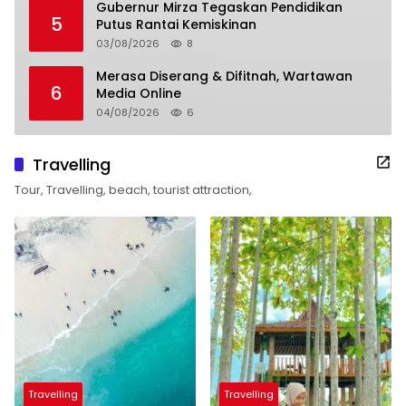
Gubernur Mirza Tegaskan Pendidikan
5
Putus Rantai Kemiskinan
03/08/2026
8
Merasa Diserang & Difitnah, Wartawan
6
Media Online
04/08/2026
6
Travelling
Tour, Travelling, beach, tourist attraction,
Travelling
Travelling