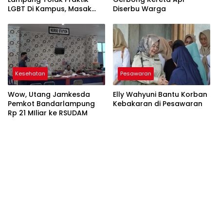
LGBT Di Kampus, Masak
Diserbu Warga
Adam Pasangannya Asep
Kesehatan
Pesawaran
Wow, Utang Jamkesda
Elly Wahyuni Bantu Korban
Pemkot Bandarlampung
Kebakaran di Pesawaran
Rp 21 MIliar ke RSUDAM