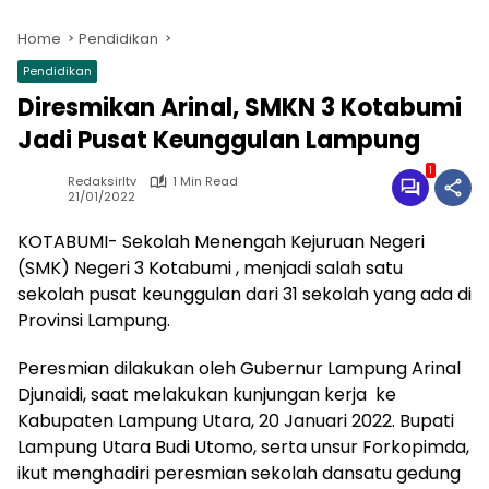
Home
Pendidikan
Pendidikan
Diresmikan Arinal, SMKN 3 Kotabumi
Jadi Pusat Keunggulan Lampung
1
Redaksirltv
1 Min Read
21/01/2022
KOTABUMI- Sekolah Menengah Kejuruan Negeri
(SMK) Negeri 3 Kotabumi , menjadi salah satu
sekolah pusat keunggulan dari 31 sekolah yang ada di
Provinsi Lampung.
Peresmian dilakukan oleh Gubernur Lampung Arinal
Djunaidi, saat melakukan kunjungan kerja ke
Kabupaten Lampung Utara, 20 Januari 2022. Bupati
Lampung Utara Budi Utomo, serta unsur Forkopimda,
ikut menghadiri peresmian sekolah dansatu gedung