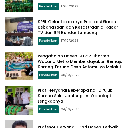
Pendidikan
17/10/2023
KPBL Gelar Lokakarya Publikasi Siaran
Kebahasaan dan Kesastraan di Radar
TV dan RRI Bandar Lampung
Pendidikan
17/10/2023
Pengabdian Dosen STIPER Dharma
Wacana Metro Memberdayakan Remaja
Karang Taruna Desa Astomulyo Melalui
Program PMP
Pendidikan
08/10/2023
Prof. Heryandi Beberapa Kali Dirujuk
Karena Sakit Jantung, Ini Kronologi
Lengkapnya
Pendidikan
04/10/2023
Profesor Heryandi : Dari Dosen Terbaik