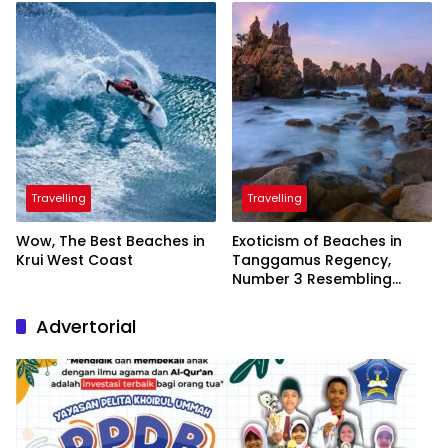
President
Travelling
Travelling
Wow, The Best Beaches in
Exoticism of Beaches in
Krui West Coast
Tanggamus Regency,
Number 3 Resembling
Nature Paintings
Advertorial