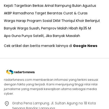
Kejati Targetkan Berkas Arinal Rampung Bulan Agustus
AKBP Ramadhona Target Berantas Curat & Curas
Warga Harap Program Sosial DKM Thoriqul Khoir Berlanjut
Banyak Warga Susah, Pemprov Malah Hibah Rp35 M
Apa Guna Punya Satelit, Jika Banyak Masalah
Cek artikel dan berita menarik lainnya di
Google News
radartvnews.com memberikan infomasi yang terkini sesuai
dengan fakta yang terjadi. Kami menjunjung tinggi nilai nilai
jurnalisme yang menjadi kewajiban utama sebagai media
cyber.
Graha Pena Lampung. Jl. Sultan Agung no 18 Kota
Sepang Bandar Lampung