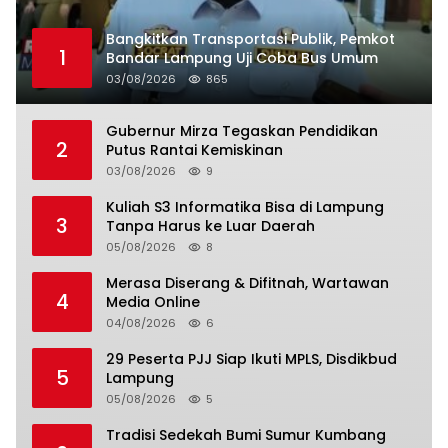
Bangkitkan Transportasi Publik, Pemkot
1
Bandar Lampung Uji Coba Bus Umum
03/08/2026
865
Gubernur Mirza Tegaskan Pendidikan
2
Putus Rantai Kemiskinan
03/08/2026
9
Kuliah S3 Informatika Bisa di Lampung
3
Tanpa Harus ke Luar Daerah
05/08/2026
8
Merasa Diserang & Difitnah, Wartawan
4
Media Online
04/08/2026
6
29 Peserta PJJ Siap Ikuti MPLS, Disdikbud
5
Lampung
05/08/2026
5
Tradisi Sedekah Bumi Sumur Kumbang