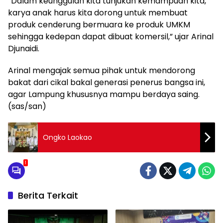
“Dalam keunggulan kita tunjukan kemampuan kita,
karya anak harus kita dorong untuk membuat
produk cenderung bermuara ke produk UMKM
sehingga kedepan dapat dibuat komersil,” ujar Arinal
Djunaidi.
Arinal mengajak semua pihak untuk mendorong
bakat dari cikal bakal generasi penerus bangsa ini,
agar Lampung khususnya mampu berdaya saing.
(sas/san)
Ongko Laokao
1
Berita Terkait