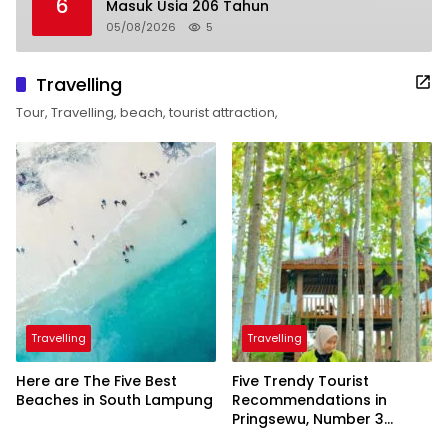
6
Masuk Usia 206 Tahun
05/08/2026
5
Travelling
Tour, Travelling, beach, tourist attraction,
Travelling
Travelling
Here are The Five Best
Five Trendy Tourist
Beaches in South Lampung
Recommendations in
Pringsewu, Number 3
Inaugurated by the