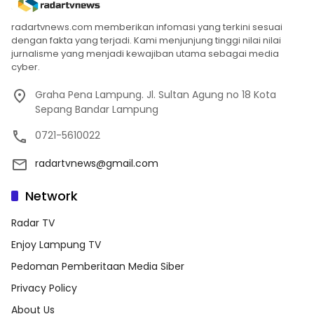
radartvnews.com memberikan infomasi yang terkini sesuai
dengan fakta yang terjadi. Kami menjunjung tinggi nilai nilai
jurnalisme yang menjadi kewajiban utama sebagai media
cyber.
Graha Pena Lampung. Jl. Sultan Agung no 18 Kota
Sepang Bandar Lampung
0721-5610022
radartvnews@gmail.com
Network
Radar TV
Enjoy Lampung TV
Pedoman Pemberitaan Media Siber
Privacy Policy
About Us