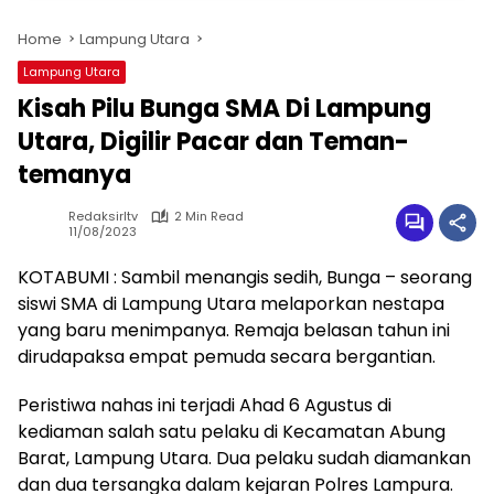
Home
Lampung Utara
Lampung Utara
Kisah Pilu Bunga SMA Di Lampung
Utara, Digilir Pacar dan Teman-
temanya
Redaksirltv
2 Min Read
11/08/2023
KOTABUMI : Sambil menangis sedih, Bunga – seorang
siswi SMA di Lampung Utara melaporkan nestapa
yang baru menimpanya. Remaja belasan tahun ini
dirudapaksa empat pemuda secara bergantian.
Peristiwa nahas ini terjadi Ahad 6 Agustus di
kediaman salah satu pelaku di Kecamatan Abung
Barat, Lampung Utara. Dua pelaku sudah diamankan
dan dua tersangka dalam kejaran Polres Lampura.