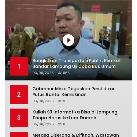
Bangkitkan Transportasi Publik, Pemkot
1
Bandar Lampung Uji Coba Bus Umum
03/08/2026
865
Gubernur Mirza Tegaskan Pendidikan
2
Putus Rantai Kemiskinan
03/08/2026
9
Kuliah S3 Informatika Bisa di Lampung
3
Tanpa Harus ke Luar Daerah
05/08/2026
8
Merasa Diserang & Difitnah, Wartawan