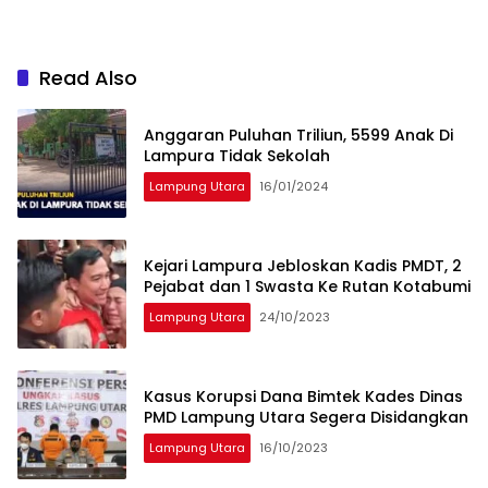
Read Also
Anggaran Puluhan Triliun, 5599 Anak Di
Lampura Tidak Sekolah
Lampung Utara
16/01/2024
Kejari Lampura Jebloskan Kadis PMDT, 2
Pejabat dan 1 Swasta Ke Rutan Kotabumi
Lampung Utara
24/10/2023
Kasus Korupsi Dana Bimtek Kades Dinas
PMD Lampung Utara Segera Disidangkan
Lampung Utara
16/10/2023