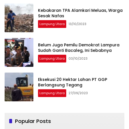
Kebakaran TPA Alamkari Meluas, Warga
Sesak Nafas
Lampung Utara
13/10/2023
Belum Juga Pemilu Demokrat Lampura
Sudah Ganti Bacaleg, Ini Sebabnya
Lampung Utara
03/10/2023
Eksekusi 20 Hektar Lahan PT GGP
Berlangsung Tegang
Lampung Utara
27/09/2023
Popular Posts