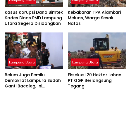
Kasus Korupsi Dana Bimtek
Kebakaran TPA Alamkari
Kades Dinas PMD Lampung
Meluas, Warga Sesak
Utara Segera Disidangkan
Nafas
Lampung Utara
Lampung Utara
Belum Juga Pemilu
Eksekusi 20 Hektar Lahan
Demokrat Lampura Sudah
PT GGP Berlangsung
Ganti Bacaleg, Ini
Tegang
Sebabnya