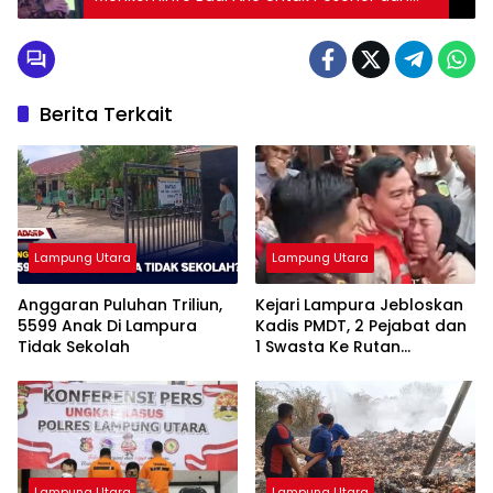
Influencer
Berita Terkait
Lampung Utara
Lampung Utara
Anggaran Puluhan Triliun,
Kejari Lampura Jebloskan
5599 Anak Di Lampura
Kadis PMDT, 2 Pejabat dan
Tidak Sekolah
1 Swasta Ke Rutan
Kotabumi
Lampung Utara
Lampung Utara