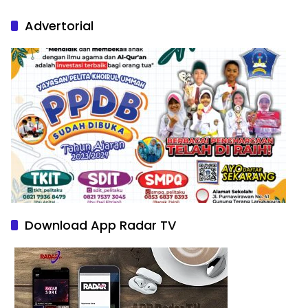
Nature Paintings
Advertorial
Download App Radar TV