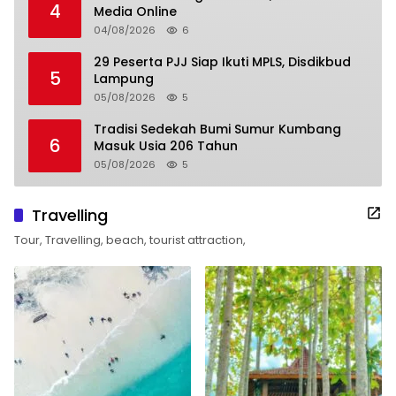
4
Media Online
04/08/2026
6
29 Peserta PJJ Siap Ikuti MPLS, Disdikbud
5
Lampung
05/08/2026
5
Tradisi Sedekah Bumi Sumur Kumbang
6
Masuk Usia 206 Tahun
05/08/2026
5
Travelling
Tour, Travelling, beach, tourist attraction,