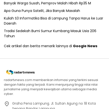
Banyak Warga Susah, Pemprov Malah Hibah Rp35 M
Apa Guna Punya Satelit, Jika Banyak Masalah
Kuliah S3 Informatika Bisa di Lampung Tanpa Harus ke Luar
Daerah
Tradisi Sedekah Bumi Sumur Kumbang Masuk Usia 206
Tahun
Cek artikel dan berita menarik lainnya di
Google News
radartvnews.com memberikan infomasi yang terkini sesuai
dengan fakta yang terjadi. Kami menjunjung tinggi nilai nilai
jurnalisme yang menjadi kewajiban utama sebagai media
cyber.
Graha Pena Lampung. Jl. Sultan Agung no 18 Kota
Sepang Bandar Lampung