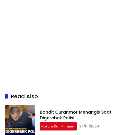
Read Also
Bandit Curanmor Menangis Saat
Digerebek Polisi
Hukum Dan Kriminal
24/01/2024