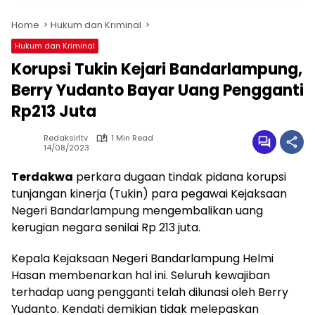
Home
Hukum dan Kriminal
Hukum dan Kriminal
Korupsi Tukin Kejari Bandarlampung,
Berry Yudanto Bayar Uang Pengganti
Rp213 Juta
Redaksirltv
1 Min Read
14/08/2023
Terdakwa
perkara dugaan tindak pidana korupsi
tunjangan kinerja (Tukin) para pegawai Kejaksaan
Negeri Bandarlampung mengembalikan uang
kerugian negara senilai Rp 213 juta.
Kepala Kejaksaan Negeri Bandarlampung Helmi
Hasan membenarkan hal ini. Seluruh kewajiban
terhadap uang pengganti telah dilunasi oleh Berry
Yudanto. Kendati demikian tidak melepaskan