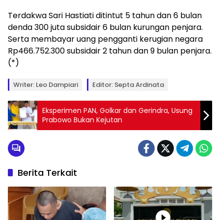
Terdakwa Sari Hastiati ditintut 5 tahun dan 6 bulan
denda 300 juta subsidair 6 bulan kurungan penjara.
Serta membayar uang pengganti kerugian negara
Rp466.752.300 subsidair 2 tahun dan 9 bulan penjara.
(*)
Writer: Leo Dampiari
Editor: Septa Ardinata
Eksperimen PAN, Golkar dan Gerindra, Usung
Prabowo Bukan Kejutan
Berita Terkait