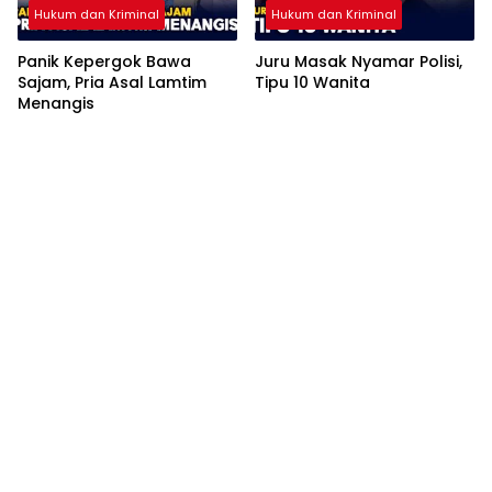
Hukum dan Kriminal
Hukum dan Kriminal
Panik Kepergok Bawa
Juru Masak Nyamar Polisi,
Sajam, Pria Asal Lamtim
Tipu 10 Wanita
Menangis