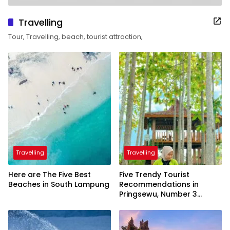
Travelling
Tour, Travelling, beach, tourist attraction,
Travelling
Travelling
Here are The Five Best
Five Trendy Tourist
Beaches in South Lampung
Recommendations in
Pringsewu, Number 3
Inaugurated by the
President