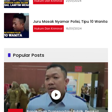
Hukum Dan Kriminal
21/01/2024
Juru Masak Nyamar Polisi, Tipu 10 Wanita
Hukum Dan Kriminal
16/01/2024
Popular Posts
Bangkitkan Transportasi Publik, Pemkot