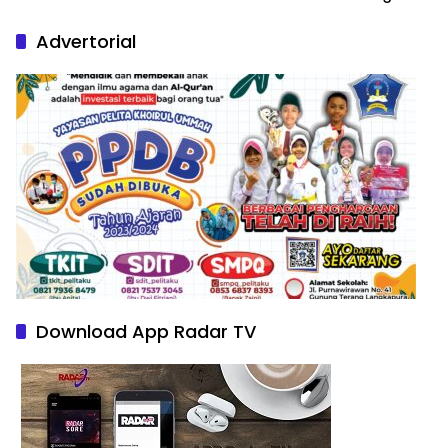
Nature Paintings
Advertorial
Download App Radar TV