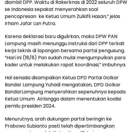
diambil DPP. Waktu di Rakerknas di 2022 seluruh DPW
se Indonesia sepakat menyerahkan soal
pencapresan ke Ketua Umum Zulkifli Hasan,” jelas
Irham Jafar Lan Putra.
Karena deklarasi baru digulirkan, maka DPW PAN
Lampung masih menunggu instruksi dari DPP terkait
kerja teknis di lapangan bersama partai pengusung.
“Hari ini (18/8) Pan sudah mulai mengumpulkan para
kader untuk melakukan rapat koordinasi,” imbuhnya.
Hal senada disampaikan Ketua DPD Partai Golkar
Bandar Lampung Yuhadi mengatakan, DPD Golkar
BandarLampung menyerahkan sepenuhnya kepada
Ketua Umum Airlangga dalam menentukan koalisi
pemilu presiden 2024.
Menurutnya, arah dukungan partai beringin ke
Prabowo Subianto pasti telah dipertimbangkan