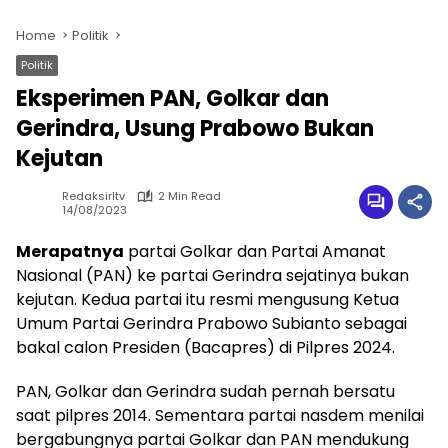
Home
Politik
Politik
Eksperimen PAN, Golkar dan
Gerindra, Usung Prabowo Bukan
Kejutan
Redaksirltv
2 Min Read
14/08/2023
Merapatnya
partai Golkar dan Partai Amanat
Nasional (PAN) ke partai Gerindra sejatinya bukan
kejutan. Kedua partai itu resmi mengusung Ketua
Umum Partai Gerindra Prabowo Subianto sebagai
bakal calon Presiden (Bacapres) di Pilpres 2024.
PAN, Golkar dan Gerindra sudah pernah bersatu
saat pilpres 2014. Sementara partai nasdem menilai
bergabungnya partai Golkar dan PAN mendukung