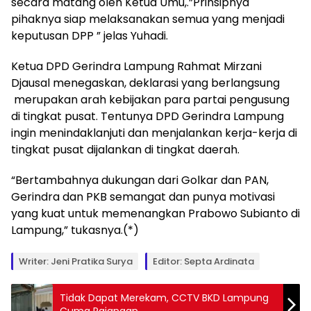
secara matang oleh Ketua Umu,.”Prinsipnya
pihaknya siap melaksanakan semua yang menjadi
keputusan DPP ” jelas Yuhadi.
Ketua DPD Gerindra Lampung Rahmat Mirzani
Djausal menegaskan, deklarasi yang berlangsung
merupakan arah kebijakan para partai pengusung
di tingkat pusat. Tentunya DPD Gerindra Lampung
ingin menindaklanjuti dan menjalankan kerja-kerja di
tingkat pusat dijalankan di tingkat daerah.
“Bertambahnya dukungan dari Golkar dan PAN,
Gerindra dan PKB semangat dan punya motivasi
yang kuat untuk memenangkan Prabowo Subianto di
Lampung,” tukasnya.(*)
Writer: Jeni Pratika Surya
Editor: Septa Ardinata
Tidak Dapat Merekam, CCTV BKD Lampung