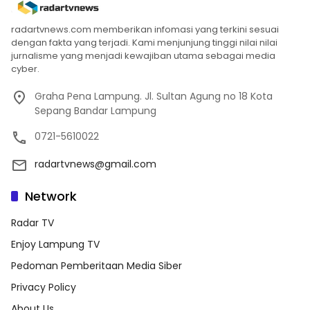
radartvnews.com memberikan infomasi yang terkini sesuai
dengan fakta yang terjadi. Kami menjunjung tinggi nilai nilai
jurnalisme yang menjadi kewajiban utama sebagai media
cyber.
Graha Pena Lampung. Jl. Sultan Agung no 18 Kota
Sepang Bandar Lampung
0721-5610022
radartvnews@gmail.com
Network
Radar TV
Enjoy Lampung TV
Pedoman Pemberitaan Media Siber
Privacy Policy
About Us