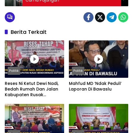
Cuma Pajangan
Berita Terkait
Politik
Politik
Reses Ni Ketut Dewi Nadi,
Mahfud MD ‘Ndak Peduli’
Bedah Rumah Dan Jalan
Laporan Di Bawaslu
Kabupaten Rusak
Mendominasi Aspirasi