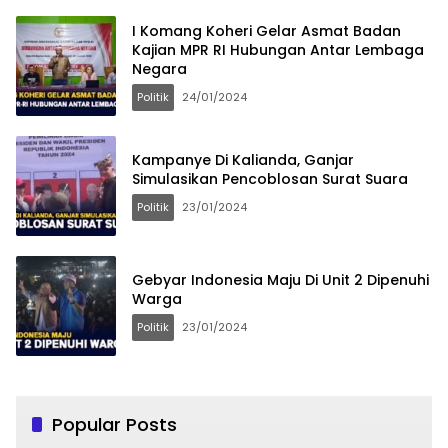
I Komang Koheri Gelar Asmat Badan
Kajian MPR RI Hubungan Antar Lembaga
Negara
Politik
24/01/2024
Kampanye Di Kalianda, Ganjar
Simulasikan Pencoblosan Surat Suara
Politik
23/01/2024
Gebyar Indonesia Maju Di Unit 2 Dipenuhi
Warga
Politik
23/01/2024
Popular Posts