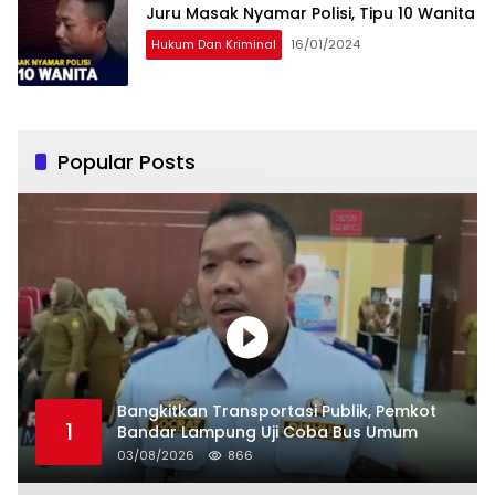
Juru Masak Nyamar Polisi, Tipu 10 Wanita
Hukum Dan Kriminal
16/01/2024
Popular Posts
Bangkitkan Transportasi Publik, Pemkot
1
Bandar Lampung Uji Coba Bus Umum
03/08/2026
866