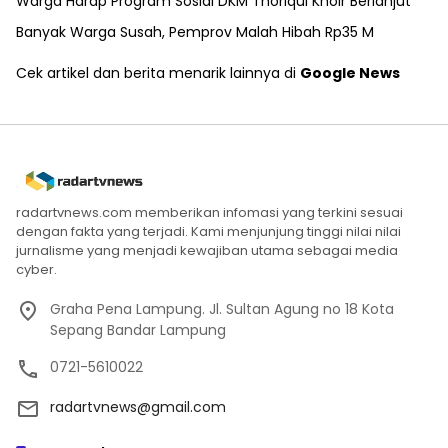
Warga Harap Program Sosial DKM Thoriqul Khoir Berlanjut
Banyak Warga Susah, Pemprov Malah Hibah Rp35 M
Cek artikel dan berita menarik lainnya di
Google News
radartvnews.com memberikan infomasi yang terkini sesuai
dengan fakta yang terjadi. Kami menjunjung tinggi nilai nilai
jurnalisme yang menjadi kewajiban utama sebagai media
cyber.
Graha Pena Lampung. Jl. Sultan Agung no 18 Kota
Sepang Bandar Lampung
0721-5610022
radartvnews@gmail.com