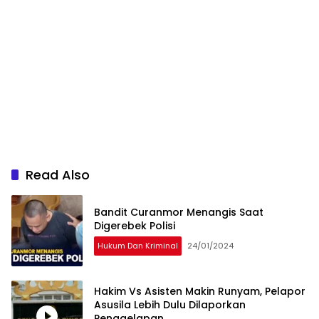
Read Also
Bandit Curanmor Menangis Saat
Digerebek Polisi
Hukum Dan Kriminal
24/01/2024
Hakim Vs Asisten Makin Runyam, Pelapor
Asusila Lebih Dulu Dilaporkan
Penggelapan