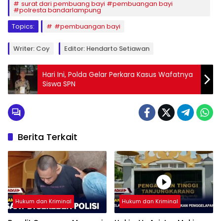
surat dari pembuang bayi #pembuangan bayi
#polresta bandarlampung
Topics:
#pembuangan bayi
Writer: Coy
Editor: Hendarto Setiawan
Hari Ini, Polda Gelar Perkara Kasus Wafatnya
Siswa SPN
Berita Terkait
Hukum dan Kriminal
Hukum dan Kriminal