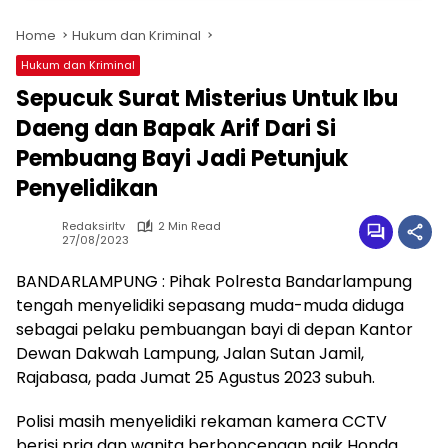
Home
Hukum dan Kriminal
Hukum dan Kriminal
Sepucuk Surat Misterius Untuk Ibu
Daeng dan Bapak Arif Dari Si
Pembuang Bayi Jadi Petunjuk
Penyelidikan
Redaksirltv
2 Min Read
27/08/2023
BANDARLAMPUNG : Pihak Polresta Bandarlampung
tengah menyelidiki sepasang muda-muda diduga
sebagai pelaku pembuangan bayi di depan Kantor
Dewan Dakwah Lampung, Jalan Sutan Jamil,
Rajabasa, pada Jumat 25 Agustus 2023 subuh.
Polisi masih menyelidiki rekaman kamera CCTV
berisi pria dan wanita berboncengan naik Honda