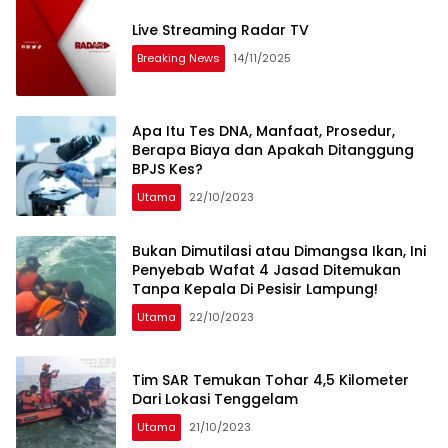
Live Streaming Radar TV
Breaking News
14/11/2025
Apa Itu Tes DNA, Manfaat, Prosedur,
Berapa Biaya dan Apakah Ditanggung
BPJS Kes?
Utama
22/10/2023
Bukan Dimutilasi atau Dimangsa Ikan, Ini
Penyebab Wafat 4 Jasad Ditemukan
Tanpa Kepala Di Pesisir Lampung!
Utama
22/10/2023
Tim SAR Temukan Tohar 4,5 Kilometer
Dari Lokasi Tenggelam
Utama
21/10/2023