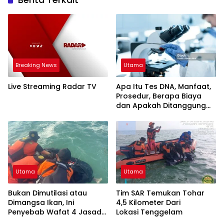
Breaking News
Utama
Live Streaming Radar TV
Apa Itu Tes DNA, Manfaat,
Prosedur, Berapa Biaya
dan Apakah Ditanggung
BPJS Kes?
Utama
Utama
Bukan Dimutilasi atau
Tim SAR Temukan Tohar
Dimangsa Ikan, Ini
4,5 Kilometer Dari
Penyebab Wafat 4 Jasad
Lokasi Tenggelam
Ditemukan Tanpa Kepala