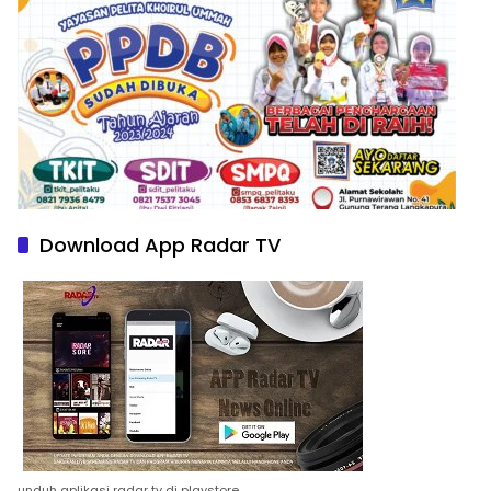
Download App Radar TV
unduh aplikasi radar tv di playstore