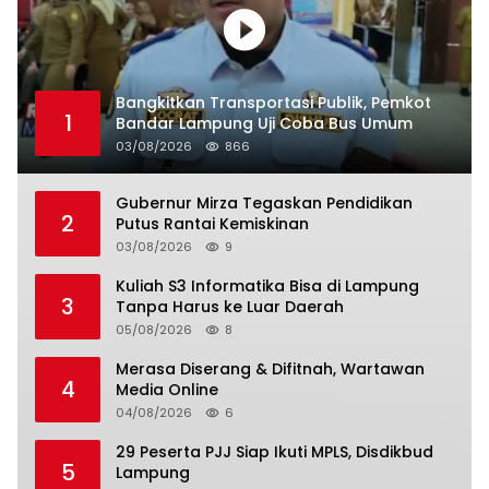
Bangkitkan Transportasi Publik, Pemkot
1
Bandar Lampung Uji Coba Bus Umum
03/08/2026
866
Gubernur Mirza Tegaskan Pendidikan
2
Putus Rantai Kemiskinan
03/08/2026
9
Kuliah S3 Informatika Bisa di Lampung
3
Tanpa Harus ke Luar Daerah
05/08/2026
8
Merasa Diserang & Difitnah, Wartawan
4
Media Online
04/08/2026
6
29 Peserta PJJ Siap Ikuti MPLS, Disdikbud
5
Lampung