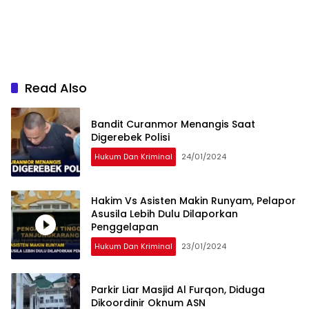
Read Also
Bandit Curanmor Menangis Saat
Digerebek Polisi
Hukum Dan Kriminal
24/01/2024
Hakim Vs Asisten Makin Runyam, Pelapor
Asusila Lebih Dulu Dilaporkan
Penggelapan
Hukum Dan Kriminal
23/01/2024
Parkir Liar Masjid Al Furqon, Diduga
Dikoordinir Oknum ASN