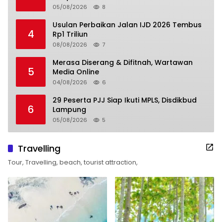
05/08/2026
8
Usulan Perbaikan Jalan IJD 2026 Tembus
4
Rp1 Triliun
08/08/2026
7
Merasa Diserang & Difitnah, Wartawan
5
Media Online
04/08/2026
6
29 Peserta PJJ Siap Ikuti MPLS, Disdikbud
6
Lampung
05/08/2026
5
Travelling
Tour, Travelling, beach, tourist attraction,