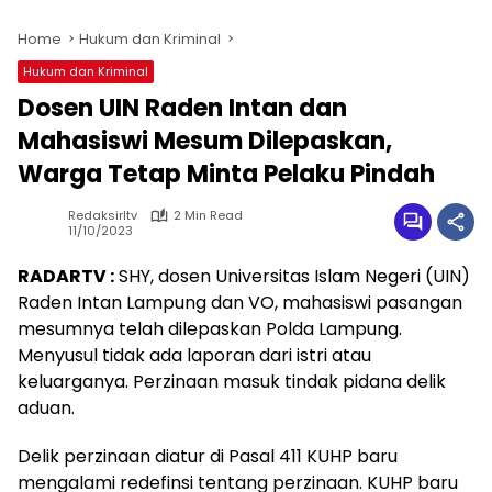
Home
Hukum dan Kriminal
Hukum dan Kriminal
Dosen UIN Raden Intan dan
Mahasiswi Mesum Dilepaskan,
Warga Tetap Minta Pelaku Pindah
Redaksirltv
2 Min Read
11/10/2023
RADARTV :
SHY, dosen Universitas Islam Negeri (UIN)
Raden Intan Lampung dan VO, mahasiswi pasangan
mesumnya telah dilepaskan Polda Lampung.
Menyusul tidak ada laporan dari istri atau
keluarganya. Perzinaan masuk tindak pidana delik
aduan.
Delik perzinaan diatur di Pasal 411 KUHP baru
mengalami redefinsi tentang perzinaan. KUHP baru