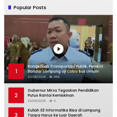
Popular Posts
Bangkitkan Transportasi Publik, Pemkot
1
Bandar Lampung Uji Coba Bus Umum
03/08/2026
866
Gubernur Mirza Tegaskan Pendidikan
2
Putus Rantai Kemiskinan
03/08/2026
9
Kuliah S3 Informatika Bisa di Lampung
3
Tanpa Harus ke Luar Daerah