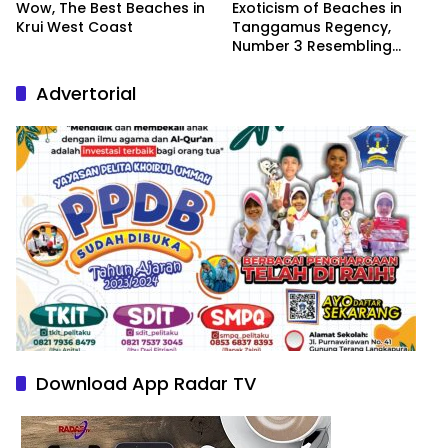
Wow, The Best Beaches in
Exoticism of Beaches in
Krui West Coast
Tanggamus Regency,
Number 3 Resembling
Nature Paintings
Advertorial
Download App Radar TV