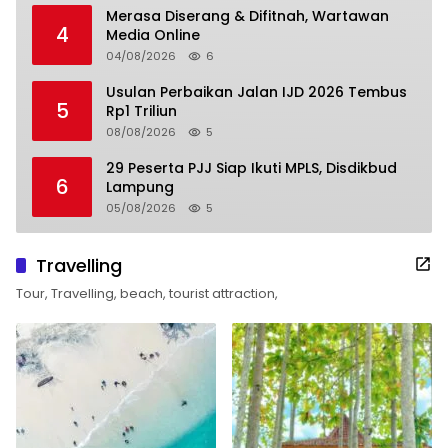
Merasa Diserang & Difitnah, Wartawan
4
Media Online
04/08/2026
6
Usulan Perbaikan Jalan IJD 2026 Tembus
5
Rp1 Triliun
08/08/2026
5
29 Peserta PJJ Siap Ikuti MPLS, Disdikbud
6
Lampung
05/08/2026
5
Travelling
Tour, Travelling, beach, tourist attraction,