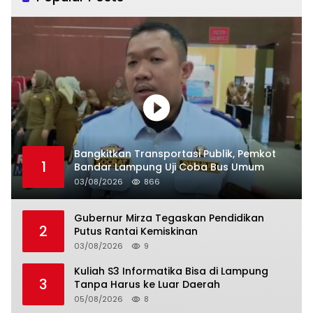
Bangkitkan Transportasi Publik, Pemkot
1
Bandar Lampung Uji Coba Bus Umum
03/08/2026
866
Gubernur Mirza Tegaskan Pendidikan
2
Putus Rantai Kemiskinan
03/08/2026
9
Kuliah S3 Informatika Bisa di Lampung
3
Tanpa Harus ke Luar Daerah
05/08/2026
8