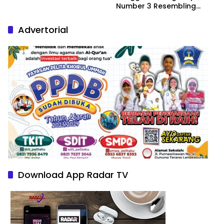
Number 3 Resembling
Nature Paintings
Advertorial
Download App Radar TV