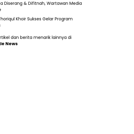
a Diserang & Difitnah, Wartawan Media
e
horiqul Khoir Sukses Gelar Program
s
tikel dan berita menarik lainnya di
le News