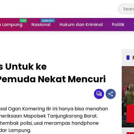
a Lampung
Nasional
Hukum dan Kriminal
Politik
 Untuk ke
Pemuda Nekat Mencuri
al Ogan Komering Ilir ini hanya bisa menahan
pemeriksaan Mapolsek Tanjungkarang Barat.
ditembak polisi, usai merampas handphone
ndar Lampung.