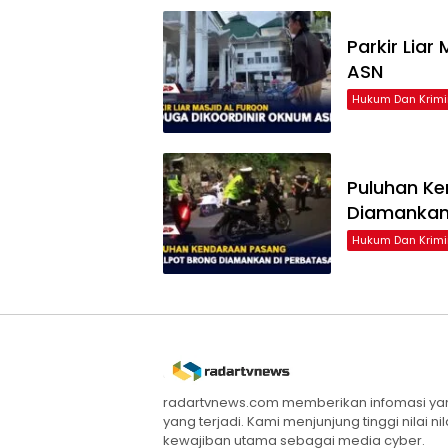
Parkir Liar
ASN
Hukum Dan Krimi
Puluhan Ke
Diamankan
Hukum Dan Krimi
radartvnews.com memberikan infomasi yang
yang terjadi. Kami menjunjung tinggi nilai n
kewajiban utama sebagai media cyber.