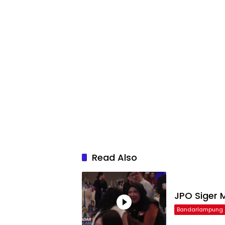
Read Also
JPO Siger M
Bandarlampung