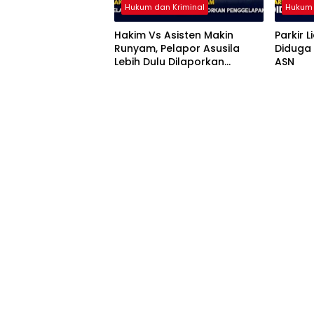
Hukum dan Kriminal
Hukum 
Hakim Vs Asisten Makin
Parkir L
Runyam, Pelapor Asusila
Diduga 
Lebih Dulu Dilaporkan
ASN
Penggelapan