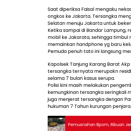
Saat diperiksa Faisal mengaku ne
ongkos ke Jakarta. Tersangka meng
Selatan menuju Jakarta untuk beker
Ketika sampai di Bandar Lampung, r
mobil ke Jakarata, sehingga timbul 
memainkan handphone yg baru keluar
Pemuda penuh tato ini langsung m
Kapolsek Tanjung Karang Barat Akp
tersangka ternyata merupakn residi
selama 7 bulan kasus serupa.
Polisi kini masih melakukan pengem
kemungkinan tersangka seringkali m
juga menjerat tersangka dengan P
hukuman 7 Tahun kurungan penjara.
Pemusnahan Bpom, Ribuan Jen