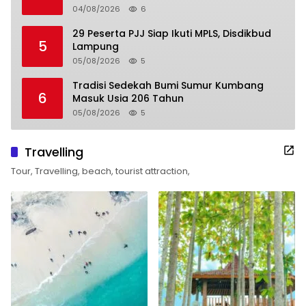
04/08/2026
6
29 Peserta PJJ Siap Ikuti MPLS, Disdikbud
5
Lampung
05/08/2026
5
Tradisi Sedekah Bumi Sumur Kumbang
6
Masuk Usia 206 Tahun
05/08/2026
5
Travelling
Tour, Travelling, beach, tourist attraction,