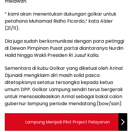
melawan.
“ kami akan menentukan dukungan golkar untuk
petahana Muhamad Ridho Ficardo,” kata Alzier
(21/11).
Dia juga sudah berkomunikasi dengan para petinggi
di Dewan Pimpinan Pusat partai diantaranya Nurdin
Halid hingga Wakil Presiden RI Jusuf Kalla.
Sementara di kubu Golkar yang diketuai oleh Arinal
Djunaidi mengklaim diri masih solid pasca
ditetapkanya setatus tersangka kepada ketua
umum DPP. Golkar Lampung sendiri terus bergerak
untuk mensosialisasikan Arinal sebagai bakal calon
gubernur lampung periode mendatang.(bow/san)
Lampung Menjadi Pilot Project Pelayanan