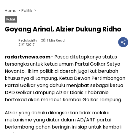
Home
Politik
Politik
Goyang Arinal, Alzier Dukung Ridho
Redaksirltv
1 Min Read
21/11/2017
radartvnews.com-
Pasca ditetapkanya status
tersangka untuk ketua umum Partai Golkar Setya
Novanto, iklim politik di daerah juga ikut berubah
khususnya di Lampung. Ketua Dewan Pertimbangan
Partai Golkar yang dahulu menjabat sebagai ketua
DPD Golkar Lampung Alzier Dianis Thabranie
bertekad akan merebut kembali Golkar Lampung.
Alzier yang dahulu dilengserkan tidak melalui
mekanisme yang diatur dalam AD/ART partai
berlambang pohon beringin ini siap untuk kembali