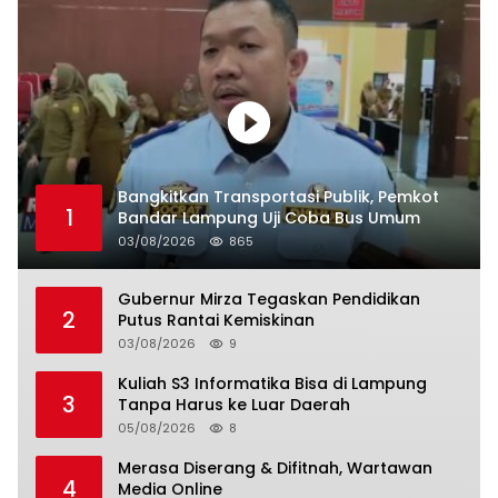
Bangkitkan Transportasi Publik, Pemkot
1
Bandar Lampung Uji Coba Bus Umum
03/08/2026
865
Gubernur Mirza Tegaskan Pendidikan
2
Putus Rantai Kemiskinan
03/08/2026
9
Kuliah S3 Informatika Bisa di Lampung
3
Tanpa Harus ke Luar Daerah
05/08/2026
8
Merasa Diserang & Difitnah, Wartawan
4
Media Online