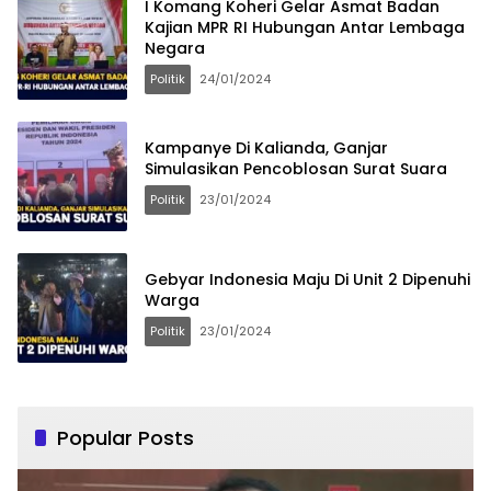
I Komang Koheri Gelar Asmat Badan
Kajian MPR RI Hubungan Antar Lembaga
Negara
Politik
24/01/2024
Kampanye Di Kalianda, Ganjar
Simulasikan Pencoblosan Surat Suara
Politik
23/01/2024
Gebyar Indonesia Maju Di Unit 2 Dipenuhi
Warga
Politik
23/01/2024
Popular Posts