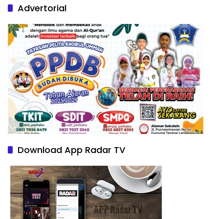
Advertorial
Download App Radar TV