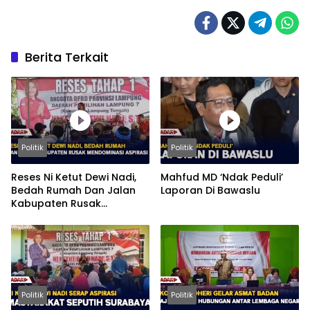
Berita Terkait
Politik
Politik
Reses Ni Ketut Dewi Nadi,
Mahfud MD ‘Ndak Peduli’
Bedah Rumah Dan Jalan
Laporan Di Bawaslu
Kabupaten Rusak
Mendominasi Aspirasi
Politik
Politik