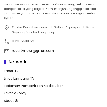
radartvnews.com memberikan infomasi yang terkini sesuai
dengan fakta yang terjadi. Kami menjunjung tinggi nilai nilai
jurnalisme yang menjadi kewajiban utama sebagai media
cyber.
Graha Pena Lampung. Jl. Sultan Agung no 18 Kota
Sepang Bandar Lampung
0721-5610022
radartvnews@gmail.com
Network
Radar TV
Enjoy Lampung TV
Pedoman Pemberitaan Media Siber
Privacy Policy
About Us