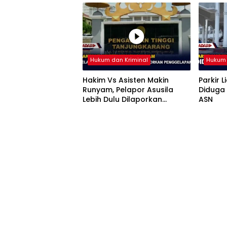
Hukum dan Kriminal
Hukum 
Hakim Vs Asisten Makin
Parkir L
Runyam, Pelapor Asusila
Diduga 
Lebih Dulu Dilaporkan
ASN
Penggelapan