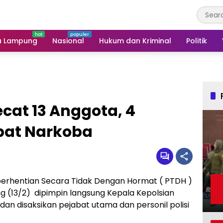
a Lampung
Nasional
Hukum dan Kriminal
Politik
cat 13 Anggota, 4
ibat Narkoba
rhentian Secara Tidak Dengan Hormat ( PTDH )
 (13/2) dipimpin langsung Kepala Kepolsian
an disaksikan pejabat utama dan personil polisi