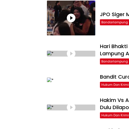
JPO Siger M
Bandarlampung
Hari Bhakt
Lampung Ap
Bandarlampung
Bandit Cur
Hukum Dan Krimi
Hakim Vs A
Dulu Dilap
Hukum Dan Krimi