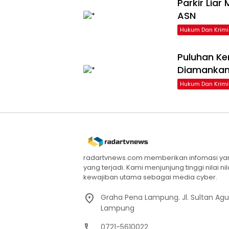
Parkir Liar
ASN
Hukum Dan Krimi
Puluhan Ke
Diamankan
Hukum Dan Krimi
radartvnews.com memberikan infomasi yang
yang terjadi. Kami menjunjung tinggi nilai n
kewajiban utama sebagai media cyber.
Graha Pena Lampung. Jl. Sultan Ag
Lampung
0721-5610022