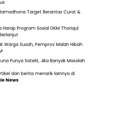
us
Ramadhona Target Berantas Curat &
 Harap Program Sosial DKM Thoriqul
Berlanjut
k Warga Susah, Pemprov Malah Hibah
M
una Punya Satelit, Jika Banyak Masalah
tikel dan berita menarik lainnya di
le News