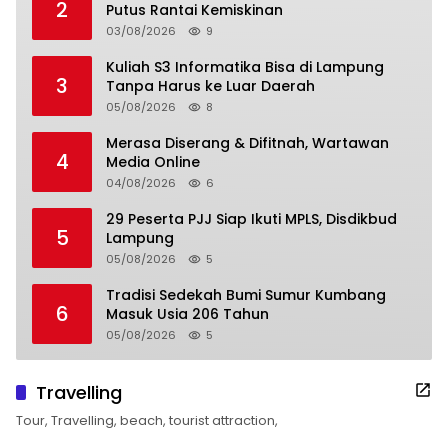
2
Putus Rantai Kemiskinan
03/08/2026
9
Kuliah S3 Informatika Bisa di Lampung
3
Tanpa Harus ke Luar Daerah
05/08/2026
8
Merasa Diserang & Difitnah, Wartawan
4
Media Online
04/08/2026
6
29 Peserta PJJ Siap Ikuti MPLS, Disdikbud
5
Lampung
05/08/2026
5
Tradisi Sedekah Bumi Sumur Kumbang
6
Masuk Usia 206 Tahun
05/08/2026
5
Travelling
Tour, Travelling, beach, tourist attraction,