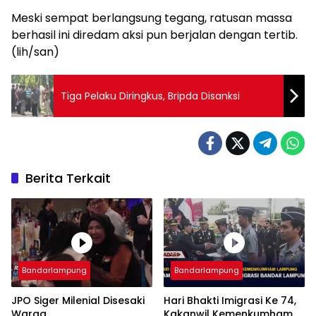
Meski sempat berlangsung tegang, ratusan massa
berhasil ini diredam aksi pun berjalan dengan tertib.
(lih/san)
Tiga Pelaku Diringkus, Bripda Disanksi
Berita Terkait
Bandarlampung
Bandarlampung
JPO Siger Milenial Disesaki
Hari Bhakti Imigrasi Ke 74,
Warga
Kakanwil Kemenkumham