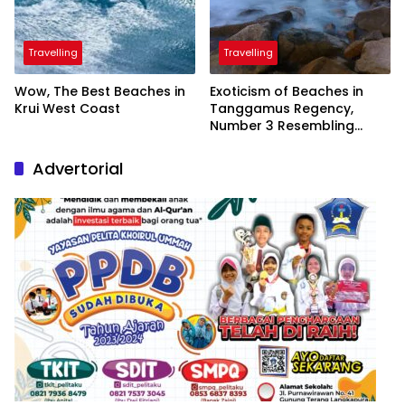
Travelling
Travelling
Wow, The Best Beaches in
Exoticism of Beaches in
Krui West Coast
Tanggamus Regency,
Number 3 Resembling
Nature Paintings
Advertorial