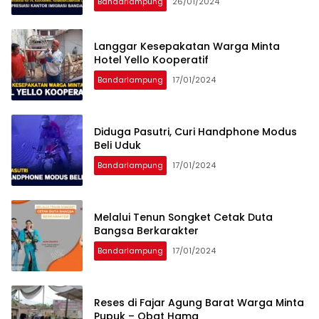
Bandarlampung
26/01/2024
Langgar Kesepakatan Warga Minta
Hotel Yello Kooperatif
Bandarlampung
17/01/2024
Diduga Pasutri, Curi Handphone Modus
Beli Uduk
Bandarlampung
17/01/2024
Melalui Tenun Songket Cetak Duta
Bangsa Berkarakter
Bandarlampung
17/01/2024
Reses di Fajar Agung Barat Warga Minta
Pupuk – Obat Hama