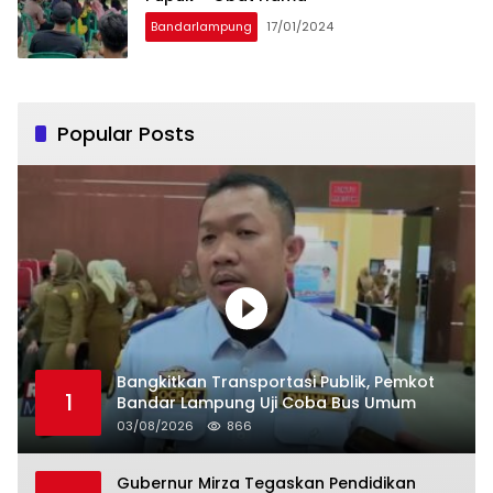
Bandarlampung
17/01/2024
Popular Posts
Bangkitkan Transportasi Publik, Pemkot
1
Bandar Lampung Uji Coba Bus Umum
03/08/2026
866
Gubernur Mirza Tegaskan Pendidikan