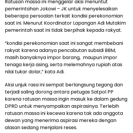
Ratusan massa ini menggelar aksi menuntut
pemerintahan Jokowi – JK untuk menyelesaikan
beberapa persoalan terkait kondisi perekonomian
saat ini. Menurut Koordinator Lapangan Adi Mutakim
pemerintah saat ini tidak berpihak kepada rakyat.
“kondisi perekonomian saat ini sangat membebani
rakyat karena adanya pencabutan subsidi BBM,
masih banyaknya impor barang, maupun impor
tenaga kerja asing, serta melemahnya rupiah atas
nilai tukar dolar,” kata Adi.
Aksi unjuk rasa ini sempat berlangsung tegang dan
terjadi saling dorong antara petugas Satpol PP
karena ratusan massa ingin masuk ke dalam gedung
DPRD untuk menyampaikan aspirasinya. Terlebih
ratusan massa ini kecewa karena tak ada anggota
dewan yang menerima aspirasi mereka dengan
alasan sedang menjalani reses.