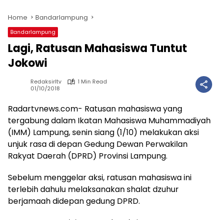
Home
Bandarlampung
Bandarlampung
Lagi, Ratusan Mahasiswa Tuntut
Jokowi
Redaksirltv
1 Min Read
01/10/2018
Radartvnews.com- Ratusan mahasiswa yang
tergabung dalam Ikatan Mahasiswa Muhammadiyah
(IMM) Lampung, senin siang (1/10) melakukan aksi
unjuk rasa di depan Gedung Dewan Perwakilan
Rakyat Daerah (DPRD) Provinsi Lampung.
Sebelum menggelar aksi, ratusan mahasiswa ini
terlebih dahulu melaksanakan shalat dzuhur
berjamaah didepan gedung DPRD.