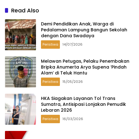
Read Also
Demi Pendidikan Anak, Warga di
Pedalaman Lampung Bangun Sekolah
dengan Dana Swadaya
Peristiwa
14/07/2026
Melawan Petugas, Pelaku Penembakan
Bripka Anumerta Arya Supena ‘Pindah
Alam’ di Teluk Hantu
Peristiwa
15/05/2026
HKA Siagakan Layanan Tol Trans
Sumatra, Antisipasi Lonjakan Pemudik
Lebaran 2026
Peristiwa
16/03/2026