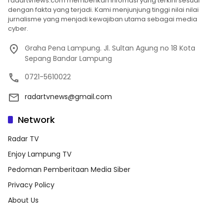
radartvnews.com memberikan infomasi yang terkini sesuai
dengan fakta yang terjadi. Kami menjunjung tinggi nilai nilai
jurnalisme yang menjadi kewajiban utama sebagai media
cyber.
Graha Pena Lampung. Jl. Sultan Agung no 18 Kota
Sepang Bandar Lampung
0721-5610022
radartvnews@gmail.com
Network
Radar TV
Enjoy Lampung TV
Pedoman Pemberitaan Media Siber
Privacy Policy
About Us