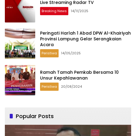
Live Streaming Radar TV
Breaking News
14/11/2025
Peringati Harlah 1 Abad DPW Al-Khairiyah
Provinsi Lampung Gelar Serangkaian
Acara
Peristiwa
14/05/2025
Ramah Tamah Pemkab Bersama 10
Unsur Kepahlawanan
Peristiwa
20/08/2024
Popular Posts