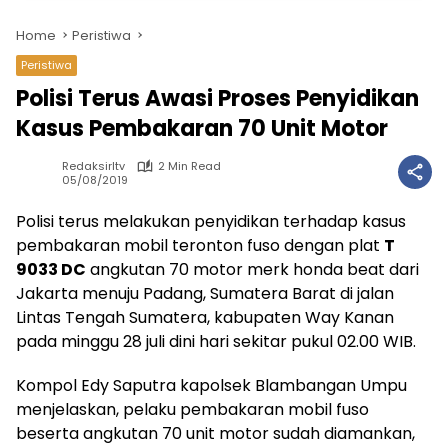
Home
Peristiwa
Peristiwa
Polisi Terus Awasi Proses Penyidikan
Kasus Pembakaran 70 Unit Motor
Redaksirltv
2 Min Read
05/08/2019
Polisi terus melakukan penyidikan terhadap kasus
pembakaran mobil teronton fuso dengan plat
T
9033 DC
angkutan 70 motor merk honda beat dari
Jakarta menuju Padang, Sumatera Barat di jalan
Lintas Tengah Sumatera, kabupaten Way Kanan
pada minggu 28 juli dini hari sekitar pukul 02.00 WIB.
Kompol Edy Saputra kapolsek Blambangan Umpu
menjelaskan, pelaku pembakaran mobil fuso
beserta angkutan 70 unit motor sudah diamankan,