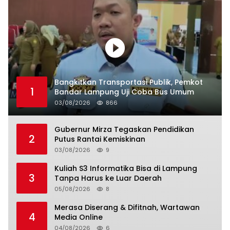
Bangkitkan Transportasi Publik, Pemkot
1
Bandar Lampung Uji Coba Bus Umum
03/08/2026
866
Gubernur Mirza Tegaskan Pendidikan
2
Putus Rantai Kemiskinan
03/08/2026
9
Kuliah S3 Informatika Bisa di Lampung
3
Tanpa Harus ke Luar Daerah
05/08/2026
8
Merasa Diserang & Difitnah, Wartawan
4
Media Online
04/08/2026
6