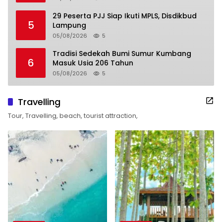
29 Peserta PJJ Siap Ikuti MPLS, Disdikbud
5
Lampung
05/08/2026
5
Tradisi Sedekah Bumi Sumur Kumbang
6
Masuk Usia 206 Tahun
05/08/2026
5
Travelling
Tour, Travelling, beach, tourist attraction,