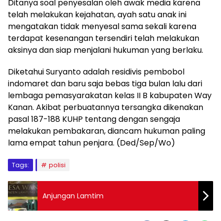
Ditanya soal penyesalan oleh awak media karena
telah melakukan kejahatan, ayah satu anak ini
mengatakan tidak menyesal sama sekali karena
terdapat kesenangan tersendiri telah melakukan
aksinya dan siap menjalani hukuman yang berlaku.
Diketahui Suryanto adalah residivis pembobol
indomaret dan baru saja bebas tiga bulan lalu dari
lembaga pemasyarakatan kelas II B kabupaten Way
Kanan. Akibat perbuatannya tersangka dikenakan
pasal 187-188 KUHP tentang dengan sengaja
melakukan pembakaran, diancam hukuman paling
lama empat tahun penjara. (Ded/Sep/Wo)
Tags:
polisi
Anjungan Lamtim