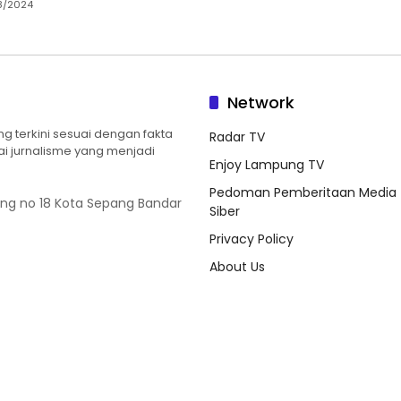
8/2024
Network
 terkini sesuai dengan fakta
Radar TV
ilai jurnalisme yang menjadi
Enjoy Lampung TV
Pedoman Pemberitaan Media
ung no 18 Kota Sepang Bandar
Siber
Privacy Policy
About Us