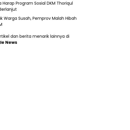
 Harap Program Sosial DKM Thoriqul
Berlanjut
k Warga Susah, Pemprov Malah Hibah
M
tikel dan berita menarik lainnya di
le News