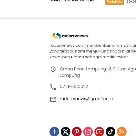
Peristiwa
20/0
radartvnews.com memberikan infomasi yang
yang terjadi. Kami menjunjung tinggi nilai n
kewajiban utama sebagai media cyber.
Graha Pena Lampung. Jl. Sultan Ag
Lampung
0721-5610022
radartvnews@gmail.com