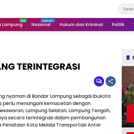
a Lampung
Nasional
Hukum dan Kriminal
Politik
NG TERINTEGRASI
ng nyaman di Bandar Lampung sebagai ibukota
asa perlu menangani kemacetan dengan
 Pesawaran, Lampung Selatan, Lampung Tengah,
nya secara terintegrasi dalam pembangunan
pa Penataan Kota Melalui Transportasi Antar