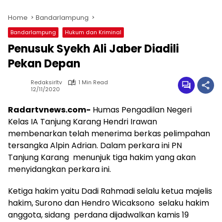
Home
Bandarlampung
Bandarlampung
Hukum dan Kriminal
Penusuk Syekh Ali Jaber Diadili
Pekan Depan
Redaksirltv
1 Min Read
12/11/2020
Radartvnews.com-
Humas Pengadilan Negeri
Kelas IA Tanjung Karang Hendri Irawan
membenarkan telah menerima berkas pelimpahan
tersangka Alpin Adrian. Dalam perkara ini PN
Tanjung Karang menunjuk tiga hakim yang akan
menyidangkan perkara ini.
Ketiga hakim yaitu Dadi Rahmadi selalu ketua majelis
hakim, Surono dan Hendro Wicaksono selaku hakim
anggota, sidang perdana dijadwalkan kamis 19