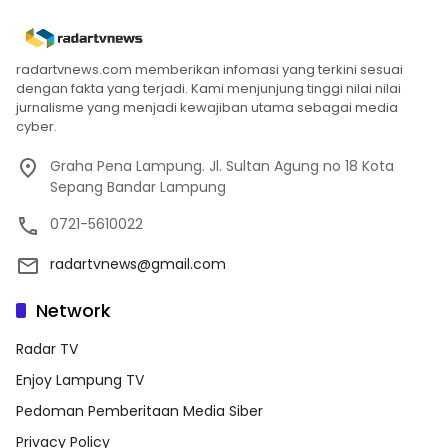
radartvnews.com memberikan infomasi yang terkini sesuai
dengan fakta yang terjadi. Kami menjunjung tinggi nilai nilai
jurnalisme yang menjadi kewajiban utama sebagai media
cyber.
Graha Pena Lampung. Jl. Sultan Agung no 18 Kota
Sepang Bandar Lampung
0721-5610022
radartvnews@gmail.com
Network
Radar TV
Enjoy Lampung TV
Pedoman Pemberitaan Media Siber
Privacy Policy