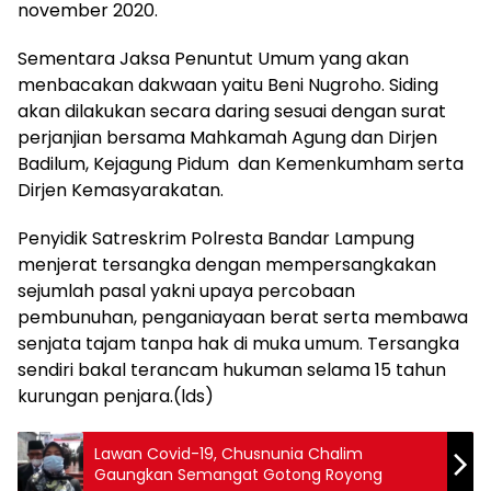
november 2020.
Sementara Jaksa Penuntut Umum yang akan
menbacakan dakwaan yaitu Beni Nugroho. Siding
akan dilakukan secara daring sesuai dengan surat
perjanjian bersama Mahkamah Agung dan Dirjen
Badilum, Kejagung Pidum dan Kemenkumham serta
Dirjen Kemasyarakatan.
Penyidik Satreskrim Polresta Bandar Lampung
menjerat tersangka dengan mempersangkakan
sejumlah pasal yakni upaya percobaan
pembunuhan, penganiayaan berat serta membawa
senjata tajam tanpa hak di muka umum. Tersangka
sendiri bakal terancam hukuman selama 15 tahun
kurungan penjara.(lds)
Lawan Covid-19, Chusnunia Chalim
Gaungkan Semangat Gotong Royong