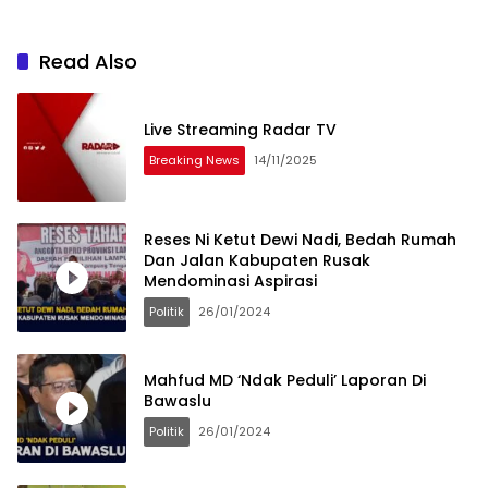
Read Also
Live Streaming Radar TV
Breaking News
14/11/2025
Reses Ni Ketut Dewi Nadi, Bedah Rumah
Dan Jalan Kabupaten Rusak
Mendominasi Aspirasi
Politik
26/01/2024
Mahfud MD ‘Ndak Peduli’ Laporan Di
Bawaslu
Politik
26/01/2024