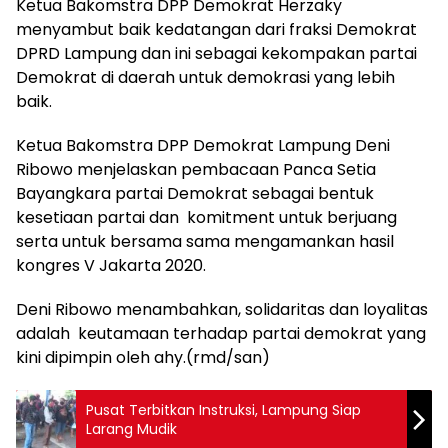
Ketua Bakomstra DPP Demokrat Herzaky
menyambut baik kedatangan dari fraksi Demokrat
DPRD Lampung dan ini sebagai kekompakan partai
Demokrat di daerah untuk demokrasi yang lebih
baik.
Ketua Bakomstra DPP Demokrat Lampung Deni
Ribowo menjelaskan pembacaan Panca Setia
Bayangkara partai Demokrat sebagai bentuk
kesetiaan partai dan komitment untuk berjuang
serta untuk bersama sama mengamankan hasil
kongres V Jakarta 2020.
Deni Ribowo menambahkan, solidaritas dan loyalitas
adalah keutamaan terhadap partai demokrat yang
kini dipimpin oleh ahy.(rmd/san)
Pusat Terbitkan Instruksi, Lampung Siap
Larang Mudik