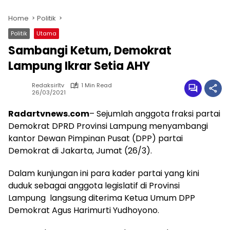
Home
Politik
Politik
Utama
Sambangi Ketum, Demokrat
Lampung Ikrar Setia AHY
Redaksirltv
1 Min Read
26/03/2021
Radartvnews.com
– Sejumlah anggota fraksi partai
Demokrat DPRD Provinsi Lampung menyambangi
kantor Dewan Pimpinan Pusat (DPP) partai
Demokrat di Jakarta, Jumat (26/3).
Dalam kunjungan ini para kader partai yang kini
duduk sebagai anggota legislatif di Provinsi
Lampung langsung diterima Ketua Umum DPP
Demokrat Agus Harimurti Yudhoyono.