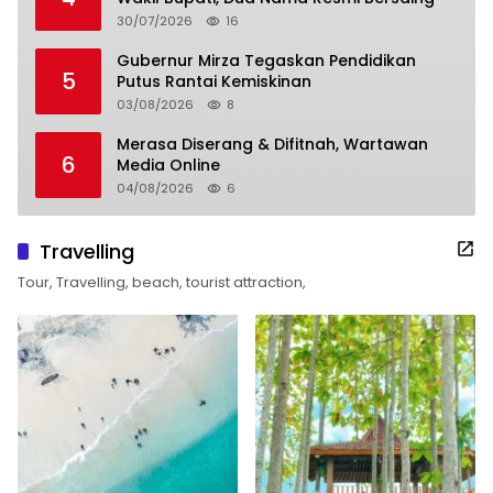
30/07/2026
16
Gubernur Mirza Tegaskan Pendidikan
5
Putus Rantai Kemiskinan
03/08/2026
8
Merasa Diserang & Difitnah, Wartawan
6
Media Online
04/08/2026
6
Travelling
Tour, Travelling, beach, tourist attraction,