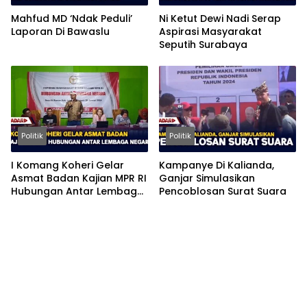
Mahfud MD ‘Ndak Peduli’
Ni Ketut Dewi Nadi Serap
Laporan Di Bawaslu
Aspirasi Masyarakat
Seputih Surabaya
Politik
Politik
I Komang Koheri Gelar
Kampanye Di Kalianda,
Asmat Badan Kajian MPR RI
Ganjar Simulasikan
Hubungan Antar Lembaga
Pencoblosan Surat Suara
Negara