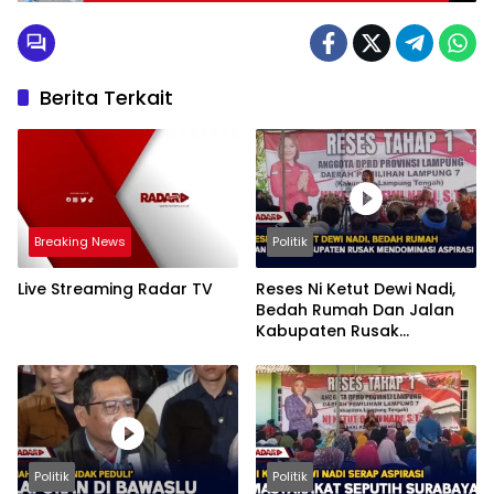
Berita Terkait
Breaking News
Politik
Live Streaming Radar TV
Reses Ni Ketut Dewi Nadi,
Bedah Rumah Dan Jalan
Kabupaten Rusak
Mendominasi Aspirasi
Politik
Politik