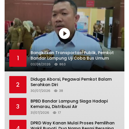
Bangkitkan Transportasi Publik, Pemkot
1
Bandar Lampung Uji Coba Bus Umum
03/08/2026
863
Diduga Aborsi, Pegawai Pemkot Balam
2
Serahkan Diri
30/07/2026
38
BPBD Bandar Lampung Siaga Hadapi
3
Kemarau, Distribusi Air
31/07/2026
17
DPRD Way Kanan Mulai Proses Pemilihan
4
Wakil Bupati, Dua Nama Resmi Bersaing