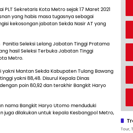
 PLT Sekretaris Kota Metro sejak 17 Maret 2021
Misnan yang habis masa tugasnya sebagai
isi kekosongan jabatan Sekda Nasir AT yang
Panitia Seleksi Lelang Jabatan Tinggi Pratama
ng hasil Seleksi Terbuka Jabatan Tinggi
ota Metro.
eksi yakni Mantan Sekda Kabupaten Tulang Bawang
inggi yakni 88,48. Disurul Kepala Dinas
 dengan poin 80,92 dan terakhir Bangkit Haryo
an nama Bangkit Haryo Utomo menduduki
an juga dilakukan untuk kepala Kesbangpol Metro,
Tr
Tour, 