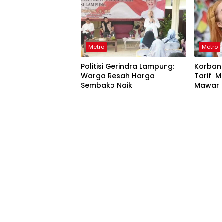
Metro
Metro
Politisi Gerindra Lampung:
Korban S
Warga Resah Harga
Tarif 
Sembako Naik
Mawar 