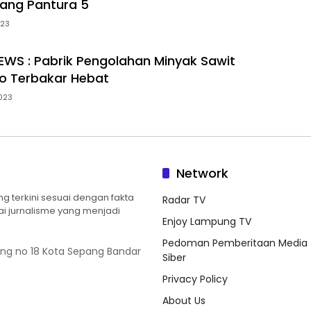
ang Pantura 5
023
WS : Pabrik Pengolahan Minyak Sawit
o Terbakar Hebat
023
Network
 terkini sesuai dengan fakta
Radar TV
ilai jurnalisme yang menjadi
Enjoy Lampung TV
Pedoman Pemberitaan Media
ung no 18 Kota Sepang Bandar
Siber
Privacy Policy
About Us