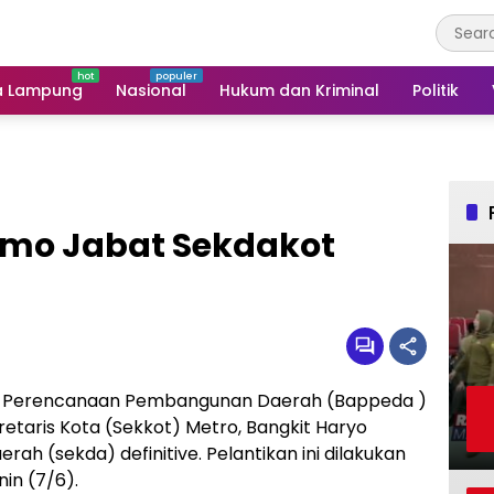
a Lampung
Nasional
Hukum dan Kriminal
Politik
omo Jabat Sekdakot
 Perencanaan Pembangunan Daerah (Bappeda )
retaris Kota (Sekkot) Metro, Bangkit Haryo
rah (sekda) definitive. Pelantikan ini dilakukan
in (7/6).