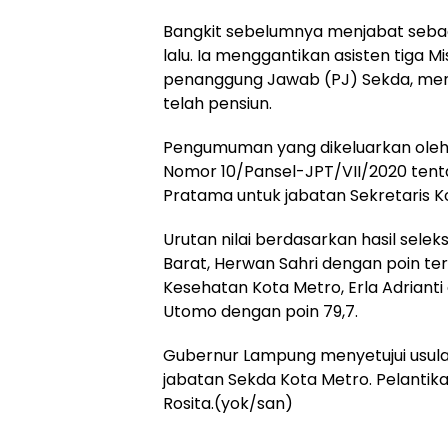
Bangkit sebelumnya menjabat sebaai
lalu. Ia menggantikan asisten tiga 
penanggung Jawab (PJ) Sekda, meng
telah pensiun.
Pengumuman yang dikeluarkan oleh 
Nomor 10/Pansel-JPT/VII/2020 tenta
Pratama untuk jabatan Sekretaris K
Urutan nilai berdasarkan hasil sel
Barat, Herwan Sahri dengan poin tert
Kesehatan Kota Metro, Erla Adrianti
Utomo dengan poin 79,7.
Gubernur Lampung menyetujui usul
jabatan Sekda Kota Metro. Pelantik
Rosita.(yok/san)