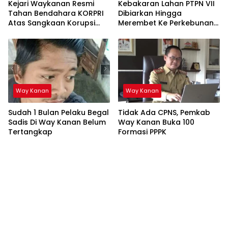
Kejari Waykanan Resmi
Kebakaran Lahan PTPN VII
Tahan Bendahara KORPRI
Dibiarkan Hingga
Atas Sangkaan Korupsi
Merembet Ke Perkebunan
Rp2,2 Miliar
Warga
Way Kanan
Way Kanan
Sudah 1 Bulan Pelaku Begal
Tidak Ada CPNS, Pemkab
Sadis Di Way Kanan Belum
Way Kanan Buka 100
Tertangkap
Formasi PPPK