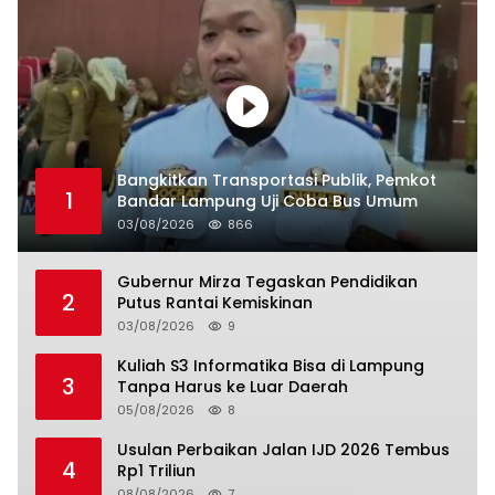
Bangkitkan Transportasi Publik, Pemkot
1
Bandar Lampung Uji Coba Bus Umum
03/08/2026
866
Gubernur Mirza Tegaskan Pendidikan
2
Putus Rantai Kemiskinan
03/08/2026
9
Kuliah S3 Informatika Bisa di Lampung
3
Tanpa Harus ke Luar Daerah
05/08/2026
8
Usulan Perbaikan Jalan IJD 2026 Tembus
4
Rp1 Triliun
08/08/2026
7