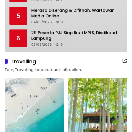
Merasa Diserang & Difitnah, Wartawan
5
Media Online
04/08/2026
6
29 Peserta PJJ Siap Ikuti MPLS, Disdikbud
6
Lampung
05/08/2026
5
Travelling
Tour, Travelling, beach, tourist attraction,