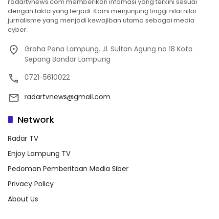
radartvnews.com memberikan infomasi yang terkini sesuai
dengan fakta yang terjadi. Kami menjunjung tinggi nilai nilai
jurnalisme yang menjadi kewajiban utama sebagai media
cyber.
Graha Pena Lampung. Jl. Sultan Agung no 18 Kota
Sepang Bandar Lampung
0721-5610022
radartvnews@gmail.com
Network
Radar TV
Enjoy Lampung TV
Pedoman Pemberitaan Media Siber
Privacy Policy
About Us