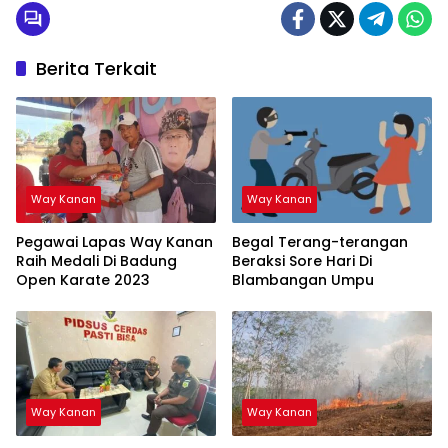
Berita Terkait
Way Kanan
Way Kanan
Pegawai Lapas Way Kanan
Begal Terang-terangan
Raih Medali Di Badung
Beraksi Sore Hari Di
Open Karate 2023
Blambangan Umpu
Way Kanan
Way Kanan