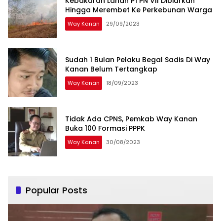
Kebakaran Lahan PTPN VII Dibiarkan
Hingga Merembet Ke Perkebunan Warga
Way Kanan
29/09/2023
Sudah 1 Bulan Pelaku Begal Sadis Di Way
Kanan Belum Tertangkap
Way Kanan
18/09/2023
Tidak Ada CPNS, Pemkab Way Kanan
Buka 100 Formasi PPPK
Way Kanan
30/08/2023
Popular Posts