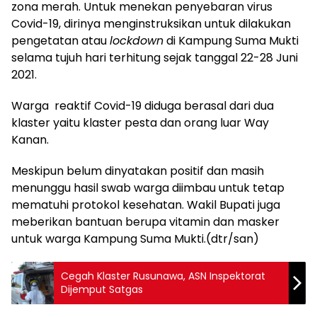
zona merah. Untuk menekan penyebaran virus
Covid-19, dirinya menginstruksikan untuk dilakukan
pengetatan atau
lockdown
di Kampung Suma Mukti
selama tujuh hari terhitung sejak tanggal 22-28 Juni
2021.
Warga reaktif Covid-19 diduga berasal dari dua
klaster yaitu klaster pesta dan orang luar Way
Kanan.
Meskipun belum dinyatakan positif dan masih
menunggu hasil swab warga diimbau untuk tetap
mematuhi protokol kesehatan. Wakil Bupati juga
meberikan bantuan berupa vitamin dan masker
untuk warga Kampung Suma Mukti.(dtr/san)
Cegah Klaster Rusunawa, ASN Inspektorat
Dijemput Satgas