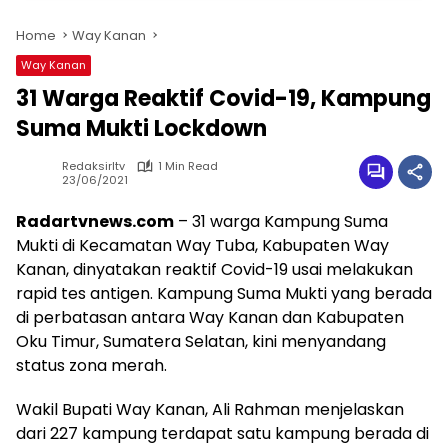
Home
Way Kanan
Way Kanan
31 Warga Reaktif Covid-19, Kampung
Suma Mukti Lockdown
Redaksirltv
1 Min Read
23/06/2021
Radartvnews.com
– 31 warga Kampung Suma
Mukti di Kecamatan Way Tuba, Kabupaten Way
Kanan, dinyatakan reaktif Covid-19 usai melakukan
rapid tes antigen. Kampung Suma Mukti yang berada
di perbatasan antara Way Kanan dan Kabupaten
Oku Timur, Sumatera Selatan, kini menyandang
status zona merah.
Wakil Bupati Way Kanan, Ali Rahman menjelaskan
dari 227 kampung terdapat satu kampung berada di