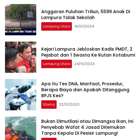
Anggaran Puluhan Triliun, 5599 Anak Di
Lampura Tidak Sekolah
Lampung Utara
16/01/2024
Kejari Lampura Jebloskan Kadis PMDT, 2
Pejabat dan 1 Swasta Ke Rutan Kotabumi
Lampung Utara
24/10/2023
Apa Itu Tes DNA, Manfaat, Prosedur,
Berapa Biaya dan Apakah Ditanggung
BPJS Kes?
Utama
22/10/2023
Bukan Dimutilasi atau Dimangsa Ikan, Ini
Penyebab Wafat 4 Jasad Ditemukan
Tanpa Kepala Di Pesisir Lampung!