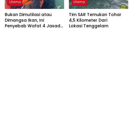
Utama
Utama
Bukan Dimutilasi atau
Tim SAR Temukan Tohar
Dimangsa Ikan, Ini
4,5 Kilometer Dari
Penyebab Wafat 4 Jasad
Lokasi Tenggelam
Ditemukan Tanpa Kepala
Di Pesisir Lampung!