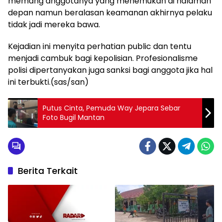
memang anggotanya yang menemukan di halaman
depan namun beralasan keamanan akhirnya pelaku
tidak jadi mereka bawa.
Kejadian ini menyita perhatian public dan tentu
menjadi cambuk bagi kepolisian. Profesionalisme
polisi dipertanyakan juga sanksi bagi anggota jika hal
ini terbukti.(sas/san)
Putus Cinta, Pemuda Way Jepara Sebar
Foto Bugil Mantan
Berita Terkait