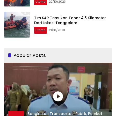
Utama
22/10/2023
Tim SAR Temukan Tohar 4,5 Kilometer
Dari Lokasi Tenggelam
Utama
21/10/2023
Popular Posts
Bangkitkan Transportasi Publik, Pemkot