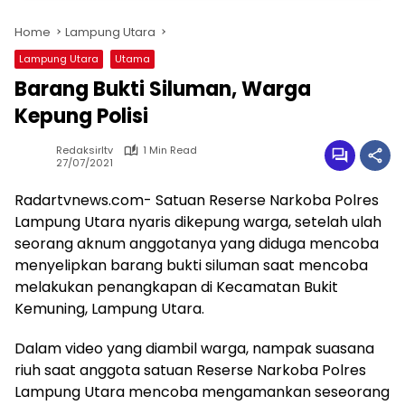
Home
Lampung Utara
Lampung Utara
Utama
Barang Bukti Siluman, Warga
Kepung Polisi
Redaksirltv
1 Min Read
27/07/2021
Radartvnews.com- Satuan Reserse Narkoba Polres
Lampung Utara nyaris dikepung warga, setelah ulah
seorang aknum anggotanya yang diduga mencoba
menyelipkan barang bukti siluman saat mencoba
melakukan penangkapan di Kecamatan Bukit
Kemuning, Lampung Utara.
Dalam video yang diambil warga, nampak suasana
riuh saat anggota satuan Reserse Narkoba Polres
Lampung Utara mencoba mengamankan seseorang