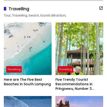
Travelling
Tour, Travelling, beach, tourist attraction,
Travelling
Travelling
Here are The Five Best
Five Trendy Tourist
Beaches in South Lampung
Recommendations in
Pringsewu, Number 3
Inaugurated by the
President