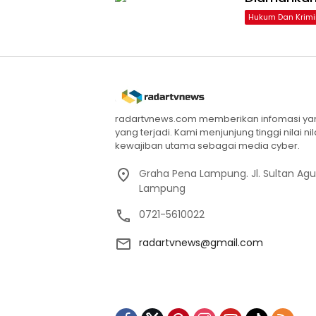
Hukum Dan Krimi
radartvnews.com memberikan infomasi yang
yang terjadi. Kami menjunjung tinggi nilai n
kewajiban utama sebagai media cyber.
Graha Pena Lampung. Jl. Sultan Ag
Lampung
0721-5610022
radartvnews@gmail.com