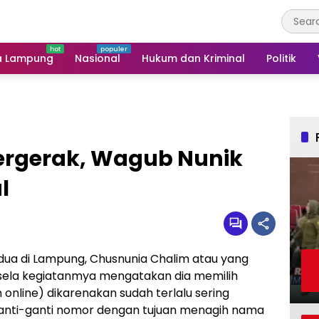
a Lampung
Nasional
Hukum dan Kriminal
Politik
ergerak, Wagub Nunik
l
ua di Lampung, Chusnunia Chalim atau yang
la-sela kegiatanmya mengatakan dia memilih
 online) dikarenakan sudah terlalu sering
nti-ganti nomor dengan tujuan menagih nama