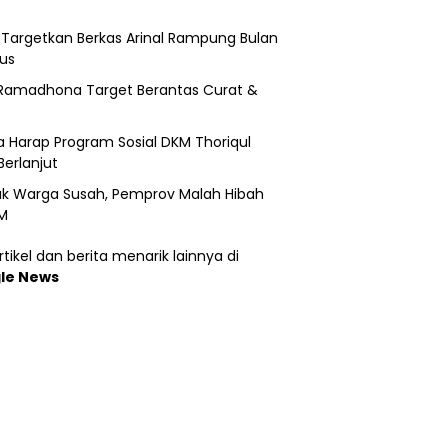
i Targetkan Berkas Arinal Rampung Bulan
us
Ramadhona Target Berantas Curat &
 Harap Program Sosial DKM Thoriqul
Berlanjut
k Warga Susah, Pemprov Malah Hibah
M
tikel dan berita menarik lainnya di
le News