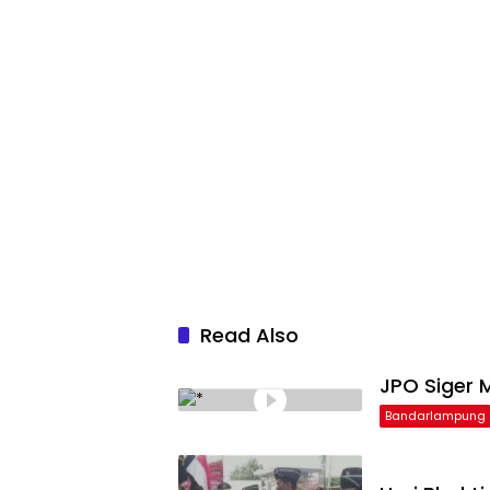
Read Also
JPO Siger M
Bandarlampung