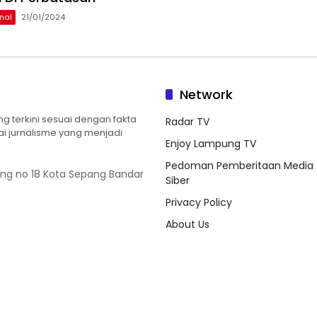
nal
21/01/2024
Network
 terkini sesuai dengan fakta
Radar TV
ilai jurnalisme yang menjadi
Enjoy Lampung TV
Pedoman Pemberitaan Media
ung no 18 Kota Sepang Bandar
Siber
Privacy Policy
About Us