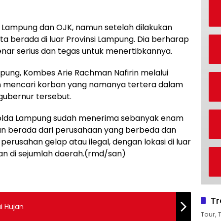
a Lampung dan OJK, namun setelah dilakukan
ata berada di luar Provinsi Lampung. Dia berharap
nar serius dan tegas untuk menertibkannya.
pung, Kombes Arie Rachman Nafirin melalui
 mencari korban yang namanya tertera dalam
gubernur tersebut.
ni Polda Lampung sudah menerima sebanyak enam
ban berada dari perusahaan yang berbeda dan
rusahan gelap atau ilegal, dengan lokasi di luar
an di sejumlah daerah.(rmd/san)
Tr
i Hujan
Tour, 